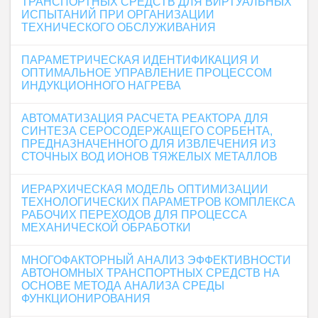
ТРАНСПОРТНЫХ СРЕДСТВ ДЛЯ ВИРТУАЛЬНЫХ
ИСПЫТАНИЙ ПРИ ОРГАНИЗАЦИИ
ТЕХНИЧЕСКОГО ОБСЛУЖИВАНИЯ
ПАРАМЕТРИЧЕСКАЯ ИДЕНТИФИКАЦИЯ И
ОПТИМАЛЬНОЕ УПРАВЛЕНИЕ ПРОЦЕССОМ
ИНДУКЦИОННОГО НАГРЕВА
АВТОМАТИЗАЦИЯ РАСЧЕТА РЕАКТОРА ДЛЯ
СИНТЕЗА СЕРОСОДЕРЖАЩЕГО СОРБЕНТА,
ПРЕДНАЗНАЧЕННОГО ДЛЯ ИЗВЛЕЧЕНИЯ ИЗ
СТОЧНЫХ ВОД ИОНОВ ТЯЖЕЛЫХ МЕТАЛЛОВ
ИЕРАРХИЧЕСКАЯ МОДЕЛЬ ОПТИМИЗАЦИИ
ТЕХНОЛОГИЧЕСКИХ ПАРАМЕТРОВ КОМПЛЕКСА
РАБОЧИХ ПЕРЕХОДОВ ДЛЯ ПРОЦЕССА
МЕХАНИЧЕСКОЙ ОБРАБОТКИ
МНОГОФАКТОРНЫЙ АНАЛИЗ ЭФФЕКТИВНОСТИ
АВТОНОМНЫХ ТРАНСПОРТНЫХ СРЕДСТВ НА
ОСНОВЕ МЕТОДА АНАЛИЗА СРЕДЫ
ФУНКЦИОНИРОВАНИЯ