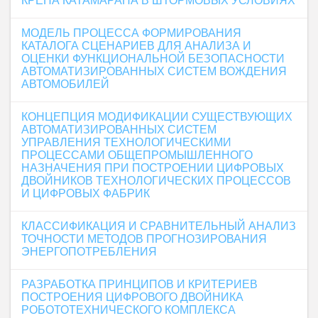
КРЕНА КАТАМАРАНА В ШТОРМОВЫХ УСЛОВИЯХ
МОДЕЛЬ ПРОЦЕССА ФОРМИРОВАНИЯ
КАТАЛОГА СЦЕНАРИЕВ ДЛЯ АНАЛИЗА И
ОЦЕНКИ ФУНКЦИОНАЛЬНОЙ БЕЗОПАСНОСТИ
АВТОМАТИЗИРОВАННЫХ СИСТЕМ ВОЖДЕНИЯ
АВТОМОБИЛЕЙ
КОНЦЕПЦИЯ МОДИФИКАЦИИ СУЩЕСТВУЮЩИХ
АВТОМАТИЗИРОВАННЫХ СИСТЕМ
УПРАВЛЕНИЯ ТЕХНОЛОГИЧЕСКИМИ
ПРОЦЕССАМИ ОБЩЕПРОМЫШЛЕННОГО
НАЗНАЧЕНИЯ ПРИ ПОСТРОЕНИИ ЦИФРОВЫХ
ДВОЙНИКОВ ТЕХНОЛОГИЧЕСКИХ ПРОЦЕССОВ
И ЦИФРОВЫХ ФАБРИК
КЛАССИФИКАЦИЯ И СРАВНИТЕЛЬНЫЙ АНАЛИЗ
ТОЧНОСТИ МЕТОДОВ ПРОГНОЗИРОВАНИЯ
ЭНЕРГОПОТРЕБЛЕНИЯ
РАЗРАБОТКА ПРИНЦИПОВ И КРИТЕРИЕВ
ПОСТРОЕНИЯ ЦИФРОВОГО ДВОЙНИКА
РОБОТОТЕХНИЧЕСКОГО КОМПЛЕКСА