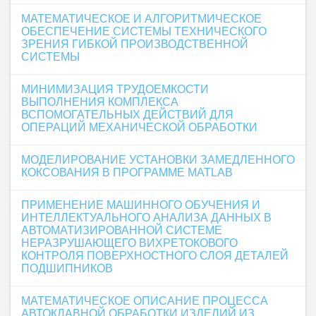
МАТЕМАТИЧЕСКОЕ И АЛГОРИТМИЧЕСКОЕ
ОБЕСПЕЧЕНИЕ СИСТЕМЫ ТЕХНИЧЕСКОГО
ЗРЕНИЯ ГИБКОЙ ПРОИЗВОДСТВЕННОЙ
СИСТЕМЫ
МИНИМИЗАЦИЯ ТРУДОЕМКОСТИ
ВЫПОЛНЕНИЯ КОМПЛЕКСА
ВСПОМОГАТЕЛЬНЫХ ДЕЙСТВИЙ ДЛЯ
ОПЕРАЦИЙ МЕХАНИЧЕСКОЙ ОБРАБОТКИ
МОДЕЛИРОВАНИЕ УСТАНОВКИ ЗАМЕДЛЕННОГО
КОКСОВАНИЯ В ПРОГРАММЕ MATLAB
ПРИМЕНЕНИЕ МАШИННОГО ОБУЧЕНИЯ И
ИНТЕЛЛЕКТУАЛЬНОГО АНАЛИЗА ДАННЫХ В
АВТОМАТИЗИРОВАННОЙ СИСТЕМЕ
НЕРАЗРУШАЮЩЕГО ВИХРЕТОКОВОГО
КОНТРОЛЯ ПОВЕРХНОСТНОГО СЛОЯ ДЕТАЛЕЙ
ПОДШИПНИКОВ
МАТЕМАТИЧЕСКОЕ ОПИСАНИЕ ПРОЦЕССА
АВТОКЛАВНОЙ ОБРАБОТКИ ИЗДЕЛИЙ ИЗ