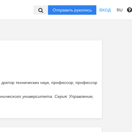
Отправить рукопись
ВХОД
RU
, доктор технических наук, профессор; профессор
нического университета. Серия: Управление,