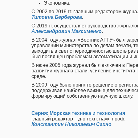
Экономика.
С 2002 по 2018 гг. главным редактором журна
Титовна Берберова
.
С 2019 гг. осуществляет руководство журнало
Александрович Максименко
.
В 2004 году журнал «Вестник АГТУ» был зар
управлении министерства по делам печати, 
выходить в свет с периодичностью шесть раз 
был посвящен проблемам автоматизации и инф
В июне 2005 года журнал был включен в Пере
развитии журнала стали: усиление института
среде.
В 2009 году было принято решение о регистр
поддерживая наиболее важные для техническ
формирующий собственную научную школу.
Серия: Морская техника и технология
главный редактор – д-р техн. наук, проф.
Константин Николаевич Сахно