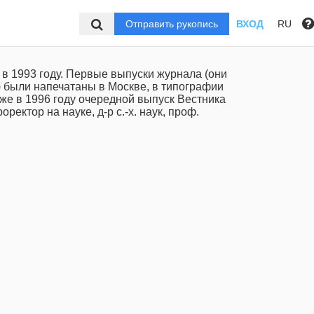
Отправить рукопись
ВХОД
RU
в 1993 году. Первые выпуски журнала (они
 были напечатаны в Москве, в типографии
же в 1996 году очередной выпуск Вестника
ктор на науке, д-р с.-х. наук, проф.