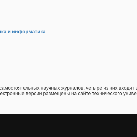
ика и информатика
 самостоятельных научных журналов, четыре из них входят
лектронные версии размещены на сайте технического универ