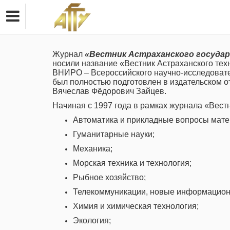
Журнал
«Вестник Астраханского госуда
носили название «Вестник Астраханского тех
ВНИРО – Всероссийского научно-исследовател
был полностью подготовлен в издательском от
Вячеслав Фёдорович Зайцев.
Начиная с 1997 года в рамках журнала «Вест
Автоматика и прикладные вопросы мате
Гуманитарные науки;
Механика;
Морская техника и технология;
Рыбное хозяйство;
Телекоммуникации, новые информационн
Химия и химическая технология;
Экология;