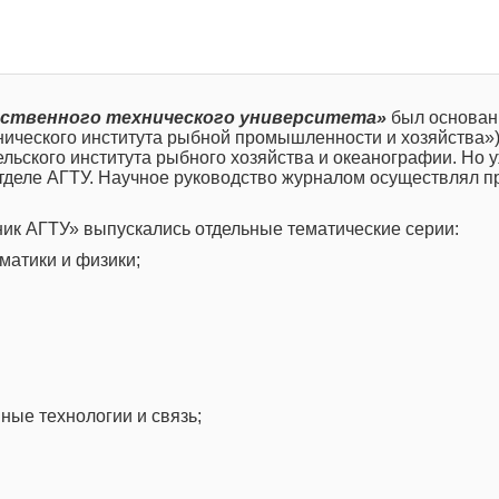
рственного технического университета»
был основан 
нического института рыбной промышленности и хозяйства»)
ьского института рыбного хозяйства и океанографии. Но у
деле АГТУ. Научное руководство журналом осуществлял проре
ник АГТУ» выпускались отдельные тематические серии:
матики и физики;
ые технологии и связь;