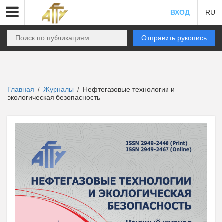
ВХОД
RU
Отправить рукопись
Главная
Журналы
Нефтегазовые технологии и
/
/
экологическая безопасность