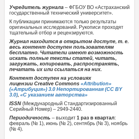
Учредитель журнала
– ФГБОУ ВО «Астраханский
государственный технический университет».
К публикации принимаются только результаты
оригинальных исследований. Рукописи проходят
тщательный отбор и рецензируются.
Журнал находится в открытом доступе, т. е.
весь контент доступен пользователям
бесплатно. Читатели имеют возможность
искать полные тексты статей, читать,
загружать, копировать, распространять,
печатать их или ссылаться на них.
Контент доступен на условиях
лицензии
Creative Commons
«Attribution»
(«Атрибуция») 3.0 Непортированная (CC BY
3.0)
,
«С указанием авторства»
ISSN
(Международный Стандартизированный
Серийный Номер) – 2949-2440.
Периодичность
– выходит
1 раз в квартал
:
февраль (№ 1), июнь (№ 2), сентябрь (№ 3), ноябрь
(№ 4).