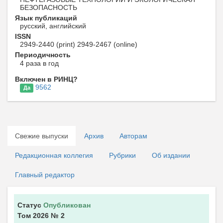
БЕЗОПАСНОСТЬ
Язык публикаций
русский, английский
ISSN
2949-2440 (print) 2949-2467 (online)
Периодичность
4 раза в год
Включен в РИНЦ?
9562
Да
Свежие выпуски
Архив
Авторам
Редакционная коллегия
Рубрики
Об издании
Главный редактор
Статус
Опубликован
Том 2026
№ 2