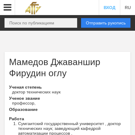
ВХОД
RU
Отправить рукопись
Мамедов Джаваншир
Фирудин оглу
Ученая степень
доктор технических наук
Ученое звание
профессор,
Образование
Работа
Сумгаитский государственный университет , доктор
технических наук; заведующий кафедрой
автоматизации процессов ,