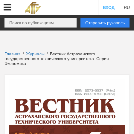
ВХОД
RU
Отправить рукопись
Главная
Журналы
Вестник Астраханского
/
/
государственного технического университета. Серия:
Экономика