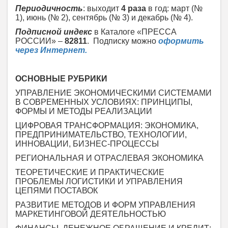
Периодичность
: выходит
4 раза
в год: март (№
1), июнь (№ 2), сентябрь (№ 3) и декабрь (№ 4).
Подписной индекс
в Каталоге «ПРЕССА
РОССИИ» –
82811
. Подписку можно
оформить
через Интернет.
ОСНОВНЫЕ РУБРИКИ
УПРАВЛЕНИЕ ЭКОНОМИЧЕСКИМИ СИСТЕМАМИ
В СОВРЕМЕННЫХ УСЛОВИЯХ: ПРИНЦИПЫ,
ФОРМЫ И МЕТОДЫ РЕАЛИЗАЦИИ
ЦИФРОВАЯ ТРАНСФОРМАЦИЯ: ЭКОНОМИКА,
ПРЕДПРИНИМАТЕЛЬСТВО, ТЕХНОЛОГИИ,
ИННОВАЦИИ, БИЗНЕС-ПРОЦЕССЫ
РЕГИОНАЛЬНАЯ И ОТРАСЛЕВАЯ ЭКОНОМИКА
ТЕОРЕТИЧЕСКИЕ И ПРАКТИЧЕСКИЕ
ПРОБЛЕМЫ ЛОГИСТИКИ И УПРАВЛЕНИЯ
ЦЕПЯМИ ПОСТАВОК
РАЗВИТИЕ МЕТОДОВ И ФОРМ УПРАВЛЕНИЯ
МАРКЕТИНГОВОЙ ДЕЯТЕЛЬНОСТЬЮ