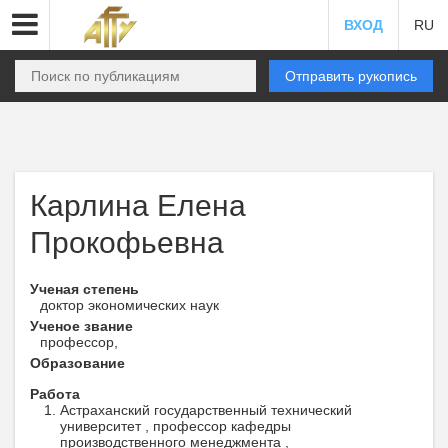
ВХОД
RU
Отправить рукопись
Карлина Елена
Прокофьевна
Ученая степень
доктор экономических наук
Ученое звание
профессор,
Образование
Работа
Астраханский государственный технический
университет , профессор кафедры
производственного менеджмента ,