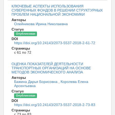
КЛЮЧЕВЫЕ АСПЕКТЫ ИСПОЛЬЗОВАНИЯ
СУВЕРЕННЫХ ФОНДОВ В РЕШЕНИИ СТРУКТУРНЫХ
ПРОБЛЕМ НАЦИОНАЛЬНОЙ ЭКОНОМИКИ
Авторы
Олейникова Ирина Николаевна
Статус
Опубликован
DOI
https://doi.org/10.24143/2073-5537-2018-2-61-72
Страницы
с 61 по 72
ОЦЕНКА ПОКАЗАТЕЛЕЙ ДЕЯТЕЛЬНОСТИ
ТРАНСПОРТНЫХ ОРГАНИЗАЦИЙ НА ОСНОВЕ
МЕТОДОВ ЭКОНОМИЧЕСКОГО АНАЛИЗА
Авторы
Бажина Дарья Борисовна
,
Королева Елена
Арсентьевна
Статус
Опубликован
DOI
https://doi.org/10.24143/2073-5537-2018-2-73-83
Страницы
с 73 по 83