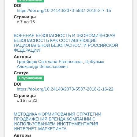
DOI
https://doi.org/10.24143/2073-5537-2018-2-7-15
Страницы
с 7 по 15
ВОЕННАЯ БЕЗОПАСНОСТЬ И ЭКОНОМИЧЕСКАЯ
БЕЗОПАСНОСТЬ КАК СОСТАВЛЯЮЩИЕ
НАЦИОНАЛЬНОЙ БЕЗОПАСНОСТИ РОССИЙСКОЙ
ФЕДЕРАЦИИ
Авторы
Гржейщак Светлана Евгеньевна
,
Цебулько
Александр Вячеславович
Статус
Опубликован
DOI
https://doi.org/10.24143/2073-5537-2018-2-16-22
Страницы
с 16 по 22
МЕТОДИКА ФОРМИРОВАНИЯ СТРАТЕГИИ
ПРОДВИЖЕНИЯ БРЕНДА КОМПАНИИ С
ИСПОЛЬЗОВАНИЕМ ИНСТРУМЕНТАРИЯ
ИНТЕРНЕТ-МАРКЕТИНГА
Авторы