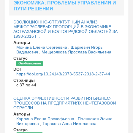
ЭКОНОМИКА: ПРОБЛЕМЫ УПРАВЛЕНИЯ И
ПУТИ РЕШЕНИЯ
ЭВОЛЮЦИОННО-СТРУКТУРНЫЙ АНАЛИЗ
МЕЖОТРАСЛЕВЫХ ПРОПОРЦИЙ В ЭКОНОМИКЕ
АСТРАХАНСКОЙ И ВОЛГОГРАДСКОЙ ОБЛАСТЕЙ ЗА
1998-2016 ГГ.
Авторы
Монина Елена Сергеевна
,
Шаркевич Игорь
Вадимович
,
Мещерякова Ярослава Васильевна
Статус
Опубликован
DOI
https://doi.org/10.24143/2073-5537-2018-2-37-44
Страницы
с 37 по 44
ОЦЕНКА ЭФФЕКТИВНОСТИ РАЗВИТИЯ БИЗНЕС-
ПРОЦЕССОВ НА ПРЕДПРИЯТИЯХ НЕФТЕГАЗОВОЙ
ОТРАСЛИ
Авторы
Карлина Елена Прокофьевна
,
Полянская Элина
Викторовна
,
Тарасова Анна Николаевна
Статус