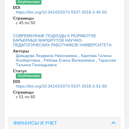
Опубликован
DOI
https://doi.org/10.24143/2073-5537-2018-2-45-50
Страницы
с 45 по 50
СОВРЕМЕННЫЕ ПОДХОДЫ К РАЗРАБОТКЕ
КАРЬЕРНЫХ МАРШРУТОВ НАУЧНО-
ПЕДАГОГИЧЕСКИХ РАБОТНИКОВ УНИВЕРСИТЕТА
Авторы
Давыдова Людмила Николаевна
,
Карпова Галина
Альбертовна
,
Рябова Елена Валериевна
,
Тарасова
Татьяна Геннадьевна
Статус
Опубликован
DOI
https://doi.org/10.24143/2073-5537-2018-2-51-60
Страницы
с 51 по 60
ФИНАНСЫ И УЧЕТ