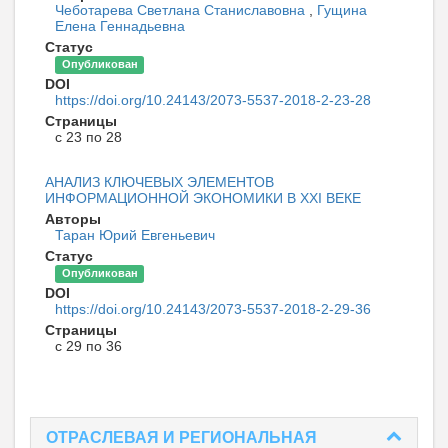
Чеботарева Светлана Станиславовна
,
Гущина
Елена Геннадьевна
Статус
Опубликован
DOI
https://doi.org/10.24143/2073-5537-2018-2-23-28
Страницы
с 23 по 28
АНАЛИЗ КЛЮЧЕВЫХ ЭЛЕМЕНТОВ
ИНФОРМАЦИОННОЙ ЭКОНОМИКИ В XXI ВЕКЕ
Авторы
Таран Юрий Евгеньевич
Статус
Опубликован
DOI
https://doi.org/10.24143/2073-5537-2018-2-29-36
Страницы
с 29 по 36
ОТРАСЛЕВАЯ И РЕГИОНАЛЬНАЯ