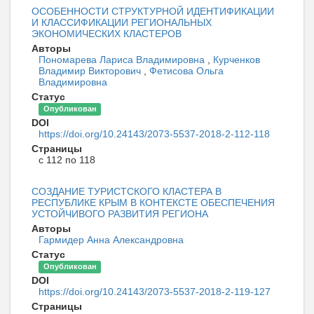
ОСОБЕННОСТИ СТРУКТУРНОЙ ИДЕНТИФИКАЦИИ
И КЛАССИФИКАЦИИ РЕГИОНАЛЬНЫХ
ЭКОНОМИЧЕСКИХ КЛАСТЕРОВ
Авторы
Пономарева Лариса Владимировна
,
Курченков
Владимир Викторович
,
Фетисова Ольга
Владимировна
Статус
Опубликован
DOI
https://doi.org/10.24143/2073-5537-2018-2-112-118
Страницы
с 112 по 118
СОЗДАНИЕ ТУРИСТСКОГО КЛАСТЕРА В
РЕСПУБЛИКЕ КРЫМ В КОНТЕКСТЕ ОБЕСПЕЧЕНИЯ
УСТОЙЧИВОГО РАЗВИТИЯ РЕГИОНА
Авторы
Гармидер Анна Александровна
Статус
Опубликован
DOI
https://doi.org/10.24143/2073-5537-2018-2-119-127
Страницы