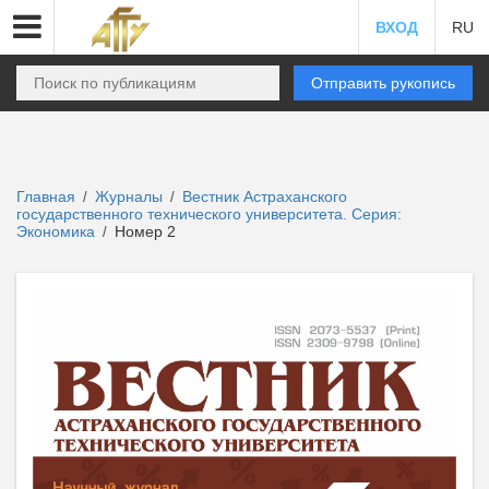
ВХОД
RU
Отправить рукопись
Главная
Журналы
Вестник Астраханского
/
/
государственного технического университета. Серия:
Экономика
Номер 2
/