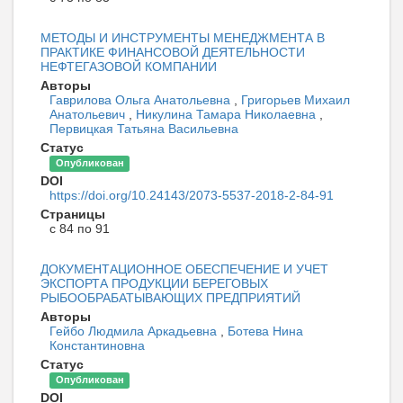
МЕТОДЫ И ИНСТРУМЕНТЫ МЕНЕДЖМЕНТА В
ПРАКТИКЕ ФИНАНСОВОЙ ДЕЯТЕЛЬНОСТИ
НЕФТЕГАЗОВОЙ КОМПАНИИ
Авторы
Гаврилова Ольга Анатольевна
,
Григорьев Михаил
Анатольевич
,
Никулина Тамара Николаевна
,
Первицкая Татьяна Васильевна
Статус
Опубликован
DOI
https://doi.org/10.24143/2073-5537-2018-2-84-91
Страницы
с 84 по 91
ДОКУМЕНТАЦИОННОЕ ОБЕСПЕЧЕНИЕ И УЧЕТ
ЭКСПОРТА ПРОДУКЦИИ БЕРЕГОВЫХ
РЫБООБРАБАТЫВАЮЩИХ ПРЕДПРИЯТИЙ
Авторы
Гейбо Людмила Аркадьевна
,
Ботева Нина
Константиновна
Статус
Опубликован
DOI