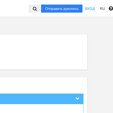
Отправить рукопись
ВХОД
RU
,