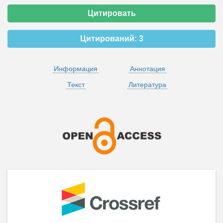
Цитировать
Цитирований:
3
Информация
Аннотация
Текст
Литература