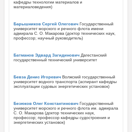
кафедры технологии материалов и
материаловедения)
Барышников Сергей Олегович
Государственный
университет морского и речного флота имени
адмирала С. О. Макарова (доктор технических наук,
профессор; научный руководитель)
Батманов Эдвард Загидинович
Дагестанский
государственный технический университет
Бевза Денис Игоревич
Волжский государственный
университет водного транспорта (аспирант кафедры
эксплуатации судовых энергетических установок)
Безюков Олег Константинович
Государственный
университет морского и речного флота им. адмирала
С. О. Макарова (доктор технических наук,
профессор; профессор кафедры судостроения и
энергетических установок)