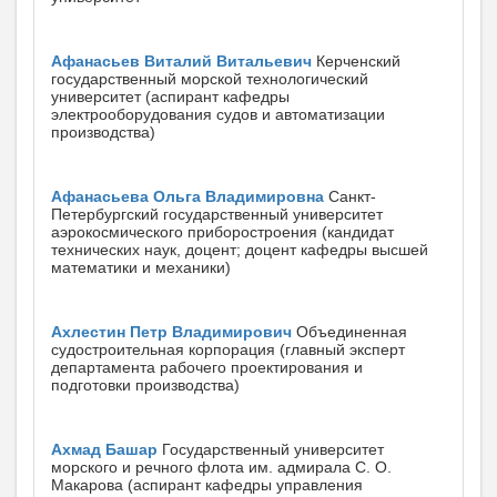
Афанасьев Виталий Витальевич
Керченский
государственный морской технологический
университет (аспирант кафедры
электрооборудования судов и автоматизации
производства)
Афанасьева Ольга Владимировна
Санкт-
Петербургский государственный университет
аэрокосмического приборостроения (кандидат
технических наук, доцент; доцент кафедры высшей
математики и механики)
Ахлестин Петр Владимирович
Объединенная
судостроительная корпорация (главный эксперт
департамента рабочего проектирования и
подготовки производства)
Ахмад Башар
Государственный университет
морского и речного флота им. адмирала С. О.
Макарова (аспирант кафедры управления