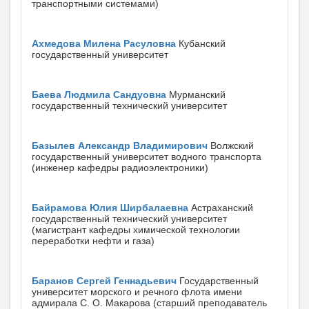
транспортными системами)
Ахмедова Милена Расуловна
Кубанский
государственный университет
Баева Людмила Сандуовна
Мурманский
государственный технический университет
Базылев Александр Владимирович
Волжский
государственный университет водного транспорта
(инженер кафедры радиоэлектроники)
Байрамова Юлия Ширбалаевна
Астраханский
государственный технический университет
(магистрант кафедры химической технологии
переработки нефти и газа)
Баранов Сергей Геннадьевич
Государственный
университет морского и речного флота имени
адмирала С. О. Макарова (старший преподаватель