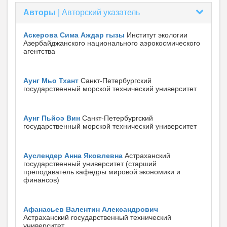
Авторы
|
Авторский указатель
Аскерова Сима Аждар гызы
Институт экологии
Азербайджанского национального аэрокосмического
агентства
Аунг Мьо Тхант
Санкт-Петербургский
государственный морской технический университет
Аунг Пьйоэ Вин
Санкт-Петербургский
государственный морской технический университет
Ауслендер Анна Яковлевна
Астраханский
государственный университет (старший
преподаватель кафедры мировой экономики и
финансов)
Афанасьев Валентин Александрович
Астраханский государственный технический
университет