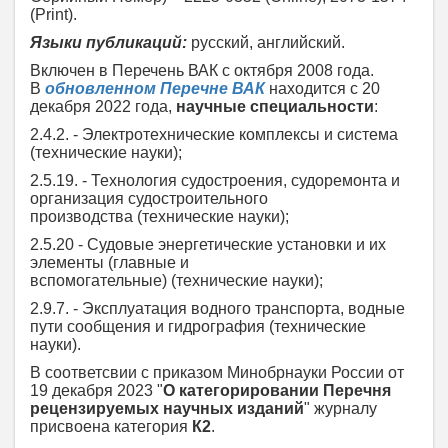
(Print).
Языки публикаций:
русский, английский.
Включен в Перечень ВАК с октября 2008 года.
В
обновленном Перечне ВАК
находится с 20
декабря 2022 года,
научные специальности
:
2.4.2. - Электротехнические комплексы и система
(технические науки);
2.5.19. - Технология судостроения, судоремонта и
организация судостроительного
производства (технические науки);
2.5.20 - Судовые энергетические установки и их
элементы (главные и
вспомогательные) (технические науки);
2.9.7. - Эксплуатация водного транспорта, водные
пути сообщения и гидрография (технические
науки).
В соответсвии с приказом
Минобрнауки России от
19 декабря 2023 "
О категорировании Перечня
рецензируемых научных изданий
" журналу
присвоена категория
К2
.