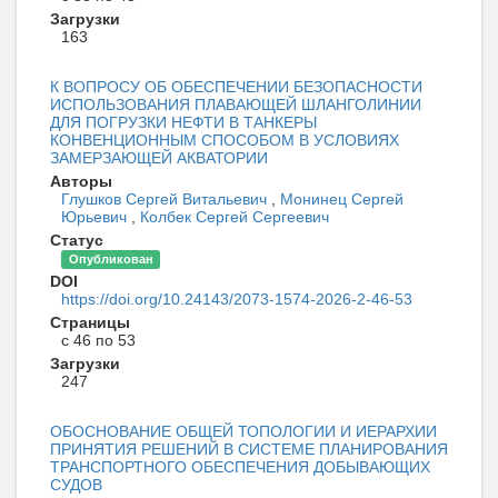
Загрузки
163
К ВОПРОСУ ОБ ОБЕСПЕЧЕНИИ БЕЗОПАСНОСТИ
ИСПОЛЬЗОВАНИЯ ПЛАВАЮЩЕЙ ШЛАНГОЛИНИИ
ДЛЯ ПОГРУЗКИ НЕФТИ В ТАНКЕРЫ
КОНВЕНЦИОННЫМ СПОСОБОМ В УСЛОВИЯХ
ЗАМЕРЗАЮЩЕЙ АКВАТОРИИ
Авторы
Глушков Сергей Витальевич
,
Монинец Сергей
Юрьевич
,
Колбек Сергей Сергеевич
Статус
Опубликован
DOI
https://doi.org/10.24143/2073-1574-2026-2-46-53
Страницы
с 46 по 53
Загрузки
247
ОБОСНОВАНИЕ ОБЩЕЙ ТОПОЛОГИИ И ИЕРАРХИИ
ПРИНЯТИЯ РЕШЕНИЙ В СИСТЕМЕ ПЛАНИРОВАНИЯ
ТРАНСПОРТНОГО ОБЕСПЕЧЕНИЯ ДОБЫВАЮЩИХ
СУДОВ