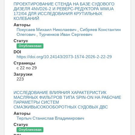
ПРОЕКТИРОВАНИЕ СТЕНДА НА БАЗЕ СУДОВОГО
ДИЗЕЛЯ 4NVD26-2 И РЕВЕРС-РЕДУКТОРА WWUA
172/04 ДЛЯ ИССЛЕДОВАНИЯ КРУТИЛЬНЫХ
КОЛЕБАНИЙ
Авторы
Покусаев Михаил Николаевич
,
Сибряев Константин
Олегович
,
Турченков Иван Сергеевич
Статус
Опубликован
DOI
https://doi.org/10.24143/2073-1574-2026-2-22-29
Страницы
с 22 по 29
Загрузки
223
ИССЛЕДОВАНИЕ ВЛИЯНИЯ ХАРАКТЕРИСТИК
МАСЛЯНЫХ ФИЛЬТРОВ ТИПА SPIN-ON НА РАБОЧИЕ
ПАРАМЕТРЫ СИСТЕМ
СМАЗКИВЫСОКООБОРОТНЫХ СУДОВЫХ ДВС
Авторы
Терлыч Станислав Владимирович
Статус
Опубликован