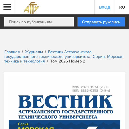
ВХОД
RU
Отправить рукопись
Главная
Журналы
Вестник Астраханского
/
/
государственного технического университета. Серия: Морская
техника и технология
Том 2026 Номер 2
/