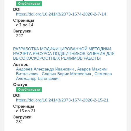
Опубликован
DOI
https://doi.org/10.24143/2073-1574-2026-2-7-14
Страницы
с 7 по 14
Загрузки
227
РАЗРАБОТКА МОДИФИЦИРОВАННОЙ МЕТОДИКИ
РАСЧЕТА РЕСУРСА ПОДШИПНИКОВ КАЧЕНИЯ ДЛЯ
ВЫСОКОСКОРОСТНЫХ РЕЖИМОВ РАБОТЫ
Авторы
Андреев Александр Иванович
,
Азаров Максим
Витальевич
,
Славин Борис Матвеевич
,
Семенов
Александр Евгеньевич
Статус
Опубликован
DOI
https://doi.org/10.24143/2073-1574-2026-2-15-21
Страницы
с 15 по 21
Загрузки
231