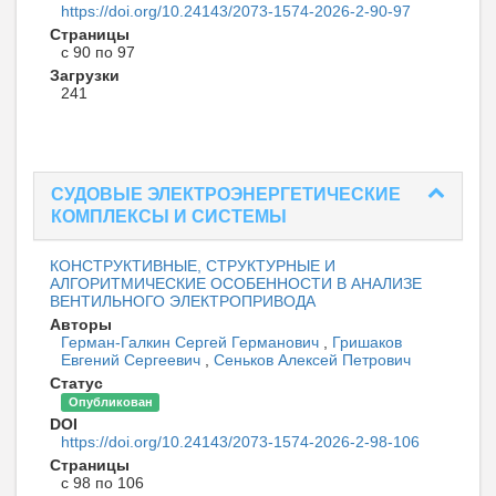
https://doi.org/10.24143/2073-1574-2026-2-90-97
Страницы
с 90 по 97
Загрузки
241
СУДОВЫЕ ЭЛЕКТРОЭНЕРГЕТИЧЕСКИЕ
КОМПЛЕКСЫ И СИСТЕМЫ
КОНСТРУКТИВНЫЕ, СТРУКТУРНЫЕ И
АЛГОРИТМИЧЕСКИЕ ОСОБЕННОСТИ В АНАЛИЗЕ
ВЕНТИЛЬНОГО ЭЛЕКТРОПРИВОДА
Авторы
Герман-Галкин Сергей Германович
,
Гришаков
Евгений Сергеевич
,
Сеньков Алексей Петрович
Статус
Опубликован
DOI
https://doi.org/10.24143/2073-1574-2026-2-98-106
Страницы
с 98 по 106