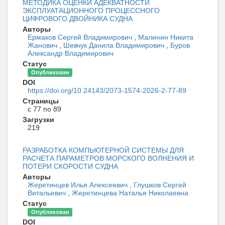
МЕТОДИКА ОЦЕНКИ АДЕКВАТНОСТИ
ЭКСПЛУАТАЦИОННОГО ПРОЦЕССНОГО
ЦИФРОВОГО ДВОЙНИКА СУДНА
Авторы
Ермаков Сергей Владимирович
,
Малинин Никита
Жанович
,
Шевчук Данила Владимирович
,
Буров
Александр Владимирович
Статус
Опубликован
DOI
https://doi.org/10.24143/2073-1574-2026-2-77-89
Страницы
с 77 по 89
Загрузки
219
РАЗРАБОТКА КОМПЬЮТЕРНОЙ СИСТЕМЫ ДЛЯ
РАСЧЕТА ПАРАМЕТРОВ МОРСКОГО ВОЛНЕНИЯ И
ПОТЕРИ СКОРОСТИ СУДНА
Авторы
Жеретинцев Илья Алексеевич
,
Глушков Сергей
Витальевич
,
Жеретинцева Наталья Николаевна
Статус
Опубликован
DOI