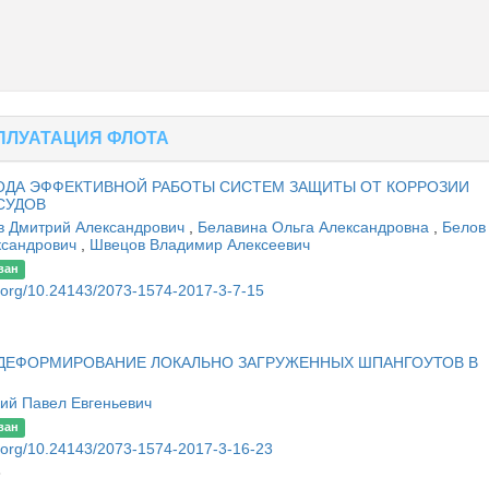
ПЛУАТАЦИЯ ФЛОТА
ОДА ЭФФЕКТИВНОЙ РАБОТЫ СИСТЕМ ЗАЩИТЫ ОТ КОРРОЗИИ
СУДОВ
в Дмитрий Александрович
,
Белавина Ольга Александровна
,
Белов
ксандрович
,
Швецов Владимир Алексеевич
ван
oi.org/10.24143/2073-1574-2017-3-7-15
 ДЕФОРМИРОВАНИЕ ЛОКАЛЬНО ЗАГРУЖЕННЫХ ШПАНГОУТОВ В
ий Павел Евгеньевич
ван
oi.org/10.24143/2073-1574-2017-3-16-23
3