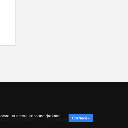
ласие на использование файлов
Согласен
 by Editorum,
2026
Инструкции