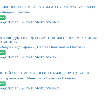
-ЧАСОВЫХ НОРМ ЗАГРУЗКИ-РАЗГРУЗКИ РЕЧНЫХ СУДОВ
к Андрей Олегович
ван
oi.org/10.24143/2073-1574-2017-3-24-29
9
ОСТИКИ ДЛЯ ОПРЕДЕЛЕНИЯ ТЕХНИЧЕСКОГО СОСТОЯНИЯ
ЛЬПИНИСТ»
в Андрей Адольфович
,
Сергеев Константин Олегович
ван
oi.org/10.24143/2073-1574-2017-3-30-35
5
ДОВОЙ СИСТЕМЕ КРУГОВОГО НАБЛЮДЕНИЯ (ОБЗОРА)
ги Гарягди оглы
,
Меньшиков Вячеслав Иванович
ван
oi.org/10.24143/2073-1574-2017-3-36-43
3