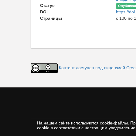
Статус
Опублико
DOI
https://d
Страницы
с 100 по 
Контент доступен под лицензией Creat
На нашем сайте используются cookie-файлы. Пр
Соглашение
Политика защиты
cookie в соответствии с настоящим уведомлени