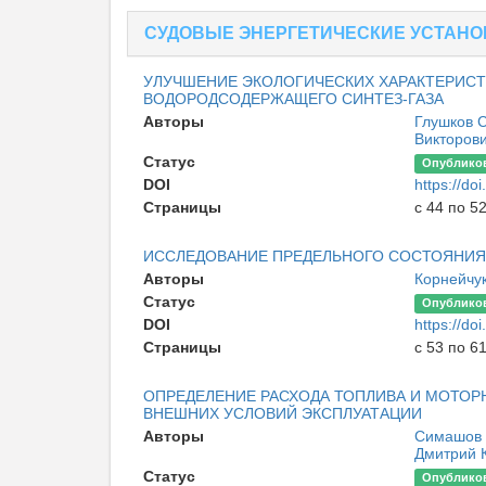
СУДОВЫЕ ЭНЕРГЕТИЧЕСКИЕ УСТАН
УЛУЧШЕНИЕ ЭКОЛОГИЧЕСКИХ ХАРАКТЕРИСТ
ВОДОРОДСОДЕРЖАЩЕГО СИНТЕЗ-ГАЗА
Авторы
Глушков 
Викторов
Статус
Опублико
DOI
https://d
Страницы
с 44 по 5
ИССЛЕДОВАНИЕ ПРЕДЕЛЬНОГО СОСТОЯНИЯ
Авторы
Корнейчу
Статус
Опублико
DOI
https://d
Страницы
с 53 по 6
ОПРЕДЕЛЕНИЕ РАСХОДА ТОПЛИВА И МОТОР
ВНЕШНИХ УСЛОВИЙ ЭКСПЛУАТАЦИИ
Авторы
Симашов 
Дмитрий 
Статус
Опублико