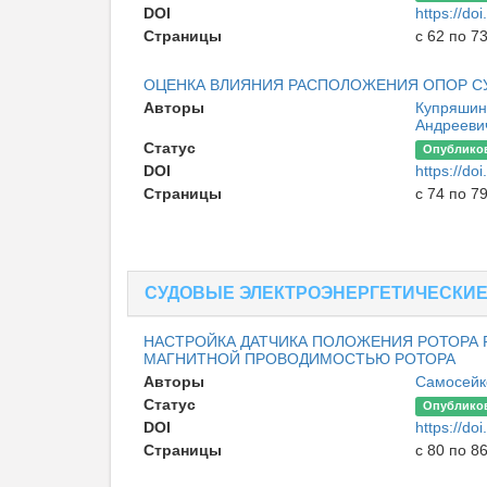
DOI
https://d
Страницы
с 62 по 7
ОЦЕНКА ВЛИЯНИЯ РАСПОЛОЖЕНИЯ ОПОР С
Авторы
Купряшин
Андреев
Статус
Опублико
DOI
https://d
Страницы
с 74 по 7
СУДОВЫЕ ЭЛЕКТРОЭНЕРГЕТИЧЕСКИ
НАСТРОЙКА ДАТЧИКА ПОЛОЖЕНИЯ РОТОРА 
МАГНИТНОЙ ПРОВОДИМОСТЬЮ РОТОРА
Авторы
Самосейк
Статус
Опублико
DOI
https://d
Страницы
с 80 по 8