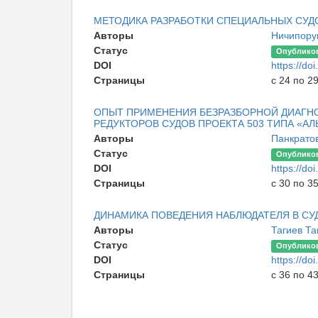
МЕТОДИКА РАЗРАБОТКИ СПЕЦИАЛЬНЫХ СУДО
Авторы
Ничипору
Статус
Опублико
DOI
https://d
Страницы
с 24 по 2
ОПЫТ ПРИМЕНЕНИЯ БЕЗРАЗБОРНОЙ ДИАГН
РЕДУКТОРОВ СУДОВ ПРОЕКТА 503 ТИПА «А
Авторы
Панкрато
Статус
Опублико
DOI
https://d
Страницы
с 30 по 3
ДИНАМИКА ПОВЕДЕНИЯ НАБЛЮДАТЕЛЯ В СУ
Авторы
Тагиев Та
Статус
Опублико
DOI
https://d
Страницы
с 36 по 4