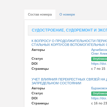
Состав номера
О номере
СУДОСТРОЕНИЕ, СУДОРЕМОНТ И ЭКС
К ВОПРОСУ О ПРОДОЛЖИТЕЛЬНОСТИ ПЕРИ
СТАЛЬНЫХ КОРПУСОВ ВСПОМОГАТЕЛЬНЫХ 
Авторы
Арчибисо
Олег Але
Статус
Опублико
DOI
https://d
Страницы
с 7 по 15
УЧЕТ ВЛИЯНИЯ ПЕРЕКРЕСТНЫХ СВЯЗЕЙ НА
ЗАПРЕДЕЛЬНОМ СОСТОЯНИИ
Авторы
Бураковск
Статус
Опублико
DOI
https://d
Страницы
с 16 по 2