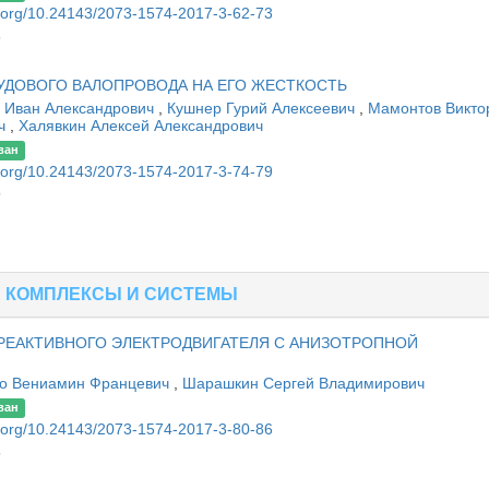
oi.org/10.24143/2073-1574-2017-3-62-73
3
УДОВОГО ВАЛОПРОВОДА НА ЕГО ЖЕСТКОСТЬ
 Иван Александрович
,
Кушнер Гурий Алексеевич
,
Мамонтов Викто
ич
,
Халявкин Алексей Александрович
ван
oi.org/10.24143/2073-1574-2017-3-74-79
9
Е КОМПЛЕКСЫ И СИСТЕМЫ
РЕАКТИВНОГО ЭЛЕКТРОДВИГАТЕЛЯ С АНИЗОТРОПНОЙ
о Вениамин Францевич
,
Шарашкин Сергей Владимирович
ван
oi.org/10.24143/2073-1574-2017-3-80-86
6