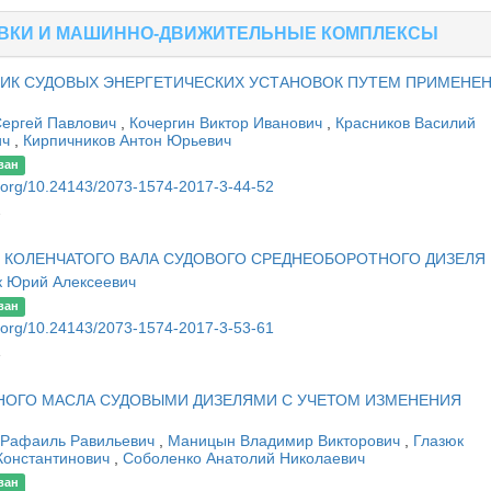
ОВКИ И МАШИННО-ДВИЖИТЕЛЬНЫЕ КОМПЛЕКСЫ
ИК СУДОВЫХ ЭНЕРГЕТИЧЕСКИХ УСТАНОВОК ПУТЕМ ПРИМЕНЕ
Сергей Павлович
,
Кочергин Виктор Иванович
,
Красников Василий
ич
,
Кирпичников Антон Юрьевич
ван
oi.org/10.24143/2073-1574-2017-3-44-52
2
 КОЛЕНЧАТОГО ВАЛА СУДОВОГО СРЕДНЕОБОРОТНОГО ДИЗЕЛЯ
к Юрий Алексеевич
ван
oi.org/10.24143/2073-1574-2017-3-53-61
1
НОГО МАСЛА СУДОВЫМИ ДИЗЕЛЯМИ С УЧЕТОМ ИЗМЕНЕНИЯ
Рафаиль Равильевич
,
Маницын Владимир Викторович
,
Глазюк
Константинович
,
Соболенко Анатолий Николаевич
ван