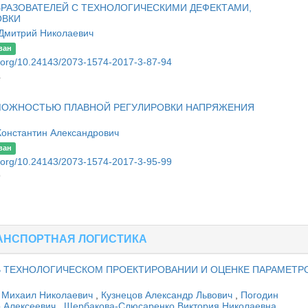
РАЗОВАТЕЛЕЙ С ТЕХНОЛОГИЧЕСКИМИ ДЕФЕКТАМИ,
ОВКИ
Дмитрий Николаевич
ван
oi.org/10.24143/2073-1574-2017-3-87-94
4
МОЖНОСТЬЮ ПЛАВНОЙ РЕГУЛИРОВКИ НАПРЯЖЕНИЯ
Константин Александрович
ван
oi.org/10.24143/2073-1574-2017-3-95-99
9
РАНСПОРТНАЯ ЛОГИСТИКА
 ТЕХНОЛОГИЧЕСКОМ ПРОЕКТИРОВАНИИ И ОЦЕНКЕ ПАРАМЕТР
 Михаил Николаевич
,
Кузнецов Александр Львович
,
Погодин
 Алексеевич
,
Щербакова-Слюсаренко Виктория Николаевна