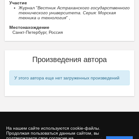
Участие
Журнал "
Вестник Астраханского государственного
технического университета. Серия: Морская
техника и технология
" ,
Местонахождение
Санкт-Петербург, Россия
Произведения автора
У этого автора еще нет загруженных произведений
На нашем сайте используются cookie-файлы.
Продолжая пользоваться данным сайтом, вы
подтверждаете свое согласие на