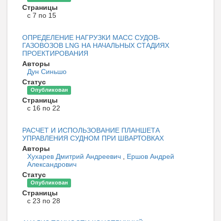
Страницы
с 7 по 15
ОПРЕДЕЛЕНИЕ НАГРУЗКИ МАСС СУДОВ-
ГАЗОВОЗОВ LNG НА НАЧАЛЬНЫХ СТАДИЯХ
ПРОЕКТИРОВАНИЯ
Авторы
Дун Синьшо
Статус
Опубликован
Страницы
с 16 по 22
РАСЧЕТ И ИСПОЛЬЗОВАНИЕ ПЛАНШЕТА
УПРАВЛЕНИЯ СУДНОМ ПРИ ШВАРТОВКАХ
Авторы
Хухарев Дмитрий Андреевич
,
Ершов Андрей
Александрович
Статус
Опубликован
Страницы
с 23 по 28