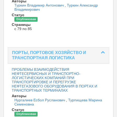
Авторы
Туркин Владимир Антонович
,
Туркин Александр
Владимирович
Статус
Опубликован
Страницы
с 79 по 85
ПОРТЫ, ПОРТОВОЕ ХОЗЯЙСТВО И
ТРАНСПОРТНАЯ ЛОГИСТИКА
ПРОБЛЕМЫ ВЗАИМОДЕЙСТВИЯ
НЕФТЕСЕРВИСНЫХ И ТРАНСПОРТНО-
ЛОГИСТИЧЕСКИХ КОМПАНИЙ ПРИ
ТРАНСПОРТИРОВКЕ И ПЕРЕГРУЗКЕ
НЕФТЕГАЗОВОГО ОБОРУДОВАНИЯ В ПОРТАХ И
ТРАНСПОРТНЫХ ТЕРМИНАЛАХ
Авторы
Нургалиев Есбол Русланович
,
Турпищева Марина
Семеновна
Статус
Опубликован