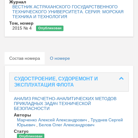
Журнал
ВЕСТНИК АСТРАХАНСКОГО ГОСУДАРСТВЕННОГО
ТЕХНИЧЕСКОГО УНИВЕРСИТЕТА. СЕРИЯ: МОРСКАЯ
ТЕХНИКА И ТЕХНОЛОГИЯ
Том, номер
2015 № 4
Опубликован
Состав номера
О номере
СУДОСТРОЕНИЕ, СУДОРЕМОНТ И
ЭКСПЛУАТАЦИЯ ФЛОТА
АНАЛИЗ РАСЧЕТНО-АНАЛИТИЧЕСКИХ МЕТОДОВ
ПРИКЛАДНЫХ ЗАДАЧ ТЕХНИЧЕСКОЙ
БЕЗОПАСНОСТИ
Авторы
Марченко Алексей Александрович
,
Труднев Сергей
Юрьевич
,
Белов Олег Александрович
Статус
Опубликован