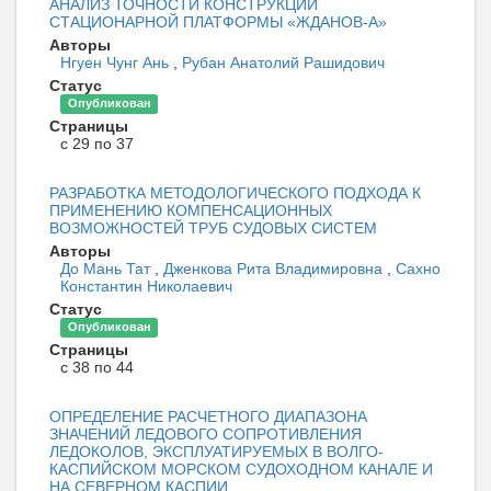
АНАЛИЗ ТОЧНОСТИ КОНСТРУКЦИЙ
СТАЦИОНАРНОЙ ПЛАТФОРМЫ «ЖДАНОВ-А»
Авторы
Нгуен Чунг Ань
,
Рубан Анатолий Рашидович
Статус
Опубликован
Страницы
с 29 по 37
РАЗРАБОТКА МЕТОДОЛОГИЧЕСКОГО ПОДХОДА К
ПРИМЕНЕНИЮ КОМПЕНСАЦИОННЫХ
ВОЗМОЖНОСТЕЙ ТРУБ СУДОВЫХ СИСТЕМ
Авторы
До Мань Тат
,
Дженкова Рита Владимировна
,
Сахно
Константин Николаевич
Статус
Опубликован
Страницы
с 38 по 44
ОПРЕДЕЛЕНИЕ РАСЧЕТНОГО ДИАПАЗОНА
ЗНАЧЕНИЙ ЛЕДОВОГО СОПРОТИВЛЕНИЯ
ЛЕДОКОЛОВ, ЭКСПЛУАТИРУЕМЫХ В ВОЛГО-
КАСПИЙСКОМ МОРСКОМ СУДОХОДНОМ КАНАЛЕ И
НА СЕВЕРНОМ КАСПИИ