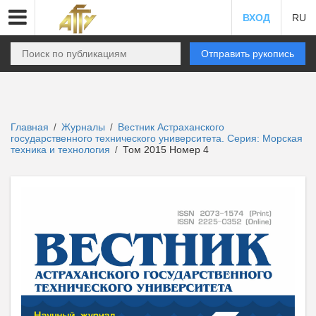
ВХОД
RU
Отправить рукопись
Главная
Журналы
Вестник Астраханского
/
/
государственного технического университета. Серия: Морская
техника и технология
Том 2015 Номер 4
/