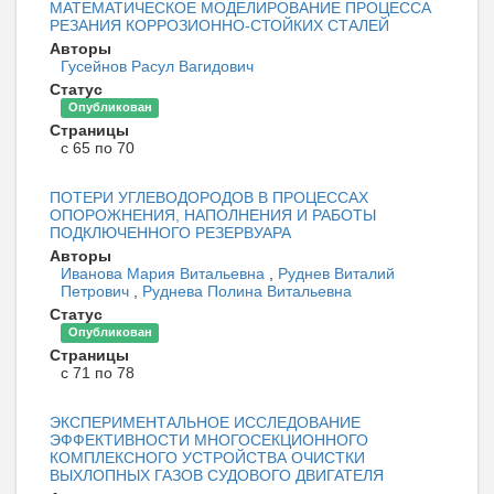
МАТЕМАТИЧЕСКОЕ МОДЕЛИРОВАНИЕ ПРОЦЕССА
РЕЗАНИЯ КОРРОЗИОННО-СТОЙКИХ СТАЛЕЙ
Авторы
Гусейнов Расул Вагидович
Статус
Опубликован
Страницы
с 65 по 70
ПОТЕРИ УГЛЕВОДОРОДОВ В ПРОЦЕССАХ
ОПОРОЖНЕНИЯ, НАПОЛНЕНИЯ И РАБОТЫ
ПОДКЛЮЧЕННОГО РЕЗЕРВУАРА
Авторы
Иванова Мария Витальевна
,
Руднев Виталий
Петрович
,
Руднева Полина Витальевна
Статус
Опубликован
Страницы
с 71 по 78
ЭКСПЕРИМЕНТАЛЬНОЕ ИССЛЕДОВАНИЕ
ЭФФЕКТИВНОСТИ МНОГОСЕКЦИОННОГО
КОМПЛЕКСНОГО УСТРОЙСТВА ОЧИСТКИ
ВЫХЛОПНЫХ ГАЗОВ СУДОВОГО ДВИГАТЕЛЯ