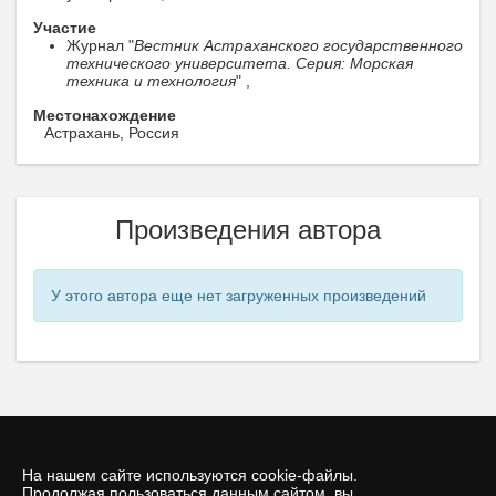
Участие
Журнал "
Вестник Астраханского государственного
технического университета. Серия: Морская
техника и технология
" ,
Местонахождение
Астрахань, Россия
Произведения автора
У этого автора еще нет загруженных произведений
На нашем сайте используются cookie-файлы.
Продолжая пользоваться данным сайтом, вы