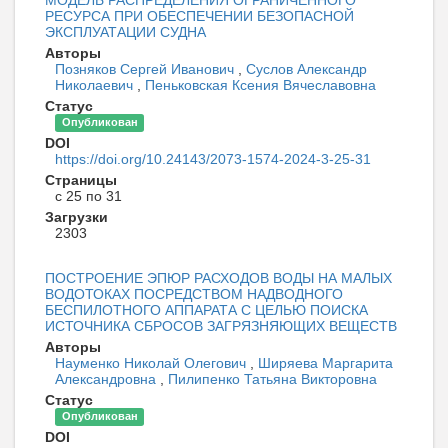
РЕСУРСА ПРИ ОБЕСПЕЧЕНИИ БЕЗОПАСНОЙ
ЭКСПЛУАТАЦИИ СУДНА
Авторы
Позняков Сергей Иванович
,
Суслов Александр
Николаевич
,
Пеньковская Ксения Вячеславовна
Статус
Опубликован
DOI
https://doi.org/10.24143/2073-1574-2024-3-25-31
Страницы
с 25 по 31
Загрузки
2303
ПОСТРОЕНИЕ ЭПЮР РАСХОДОВ ВОДЫ НА МАЛЫХ
ВОДОТОКАХ ПОСРЕДСТВОМ НАДВОДНОГО
БЕСПИЛОТНОГО АППАРАТА С ЦЕЛЬЮ ПОИСКА
ИСТОЧНИКА СБРОСОВ ЗАГРЯЗНЯЮЩИХ ВЕЩЕСТВ
Авторы
Науменко Николай Олегович
,
Ширяева Маргарита
Александровна
,
Пилипенко Татьяна Викторовна
Статус
Опубликован
DOI