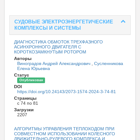
СУДОВЫЕ ЭЛЕКТРОЭНЕРГЕТИЧЕСКИЕ
КОМПЛЕКСЫ И СИСТЕМЫ
ДИАГНОСТИКА ОБМОТОК ТРЕХФАЗНОГО
АСИНХРОННОГО ДВИГАТЕЛЯ С
КОРОТКОЗАМКНУТЫМ РОТОРОМ
Авторы
Виноградов Андрей Александрович
,
Сусленникова
Елена Юрьевна
Статус
Опубликован
DOI
https://doi.org/10.24143/2073-1574-2024-3-74-81
Страницы
с 74 по 81
Загрузки
2207
АЛГОРИТМЫ УПРАВЛЕНИЯ ТЕПЛОХОДОМ ПРИ
СОВМЕСТНОМ ИСПОЛЬЗОВАНИИ КОЛЕСНОГО
ДВИЖИТЕЛЬНО-РУЛЕВОГО КОМПЛЕКСА И