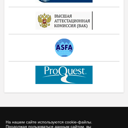
На нашем сайте используются cookie-файлы.
Продолжая пользоваться данным сайтом, вы