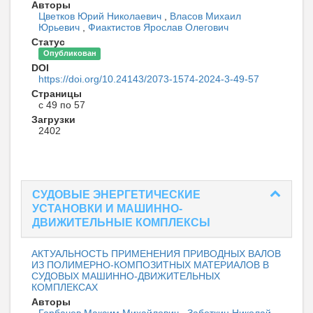
Авторы
Цветков Юрий Николаевич
,
Власов Михаил
Юрьевич
,
Фиактистов Ярослав Олегович
Статус
Опубликован
DOI
https://doi.org/10.24143/2073-1574-2024-3-49-57
Страницы
с 49 по 57
Загрузки
2402
СУДОВЫЕ ЭНЕРГЕТИЧЕСКИЕ
УСТАНОВКИ И МАШИННО-
ДВИЖИТЕЛЬНЫЕ КОМПЛЕКСЫ
АКТУАЛЬНОСТЬ ПРИМЕНЕНИЯ ПРИВОДНЫХ ВАЛОВ
ИЗ ПОЛИМЕРНО-КОМПОЗИТНЫХ МАТЕРИАЛОВ В
СУДОВЫХ МАШИННО-ДВИЖИТЕЛЬНЫХ
КОМПЛЕКСАХ
Авторы
Горбачев Максим Михайлович
,
Заботкин Николай