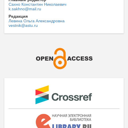
Сахно Константин Николаевич
k.sakhno@mail.ru
Редакция
Левина Ольга Александровна
vestnik@astu.ru