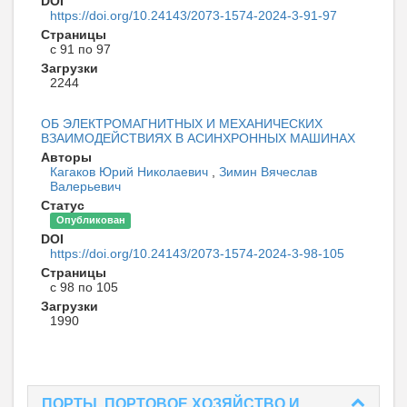
DOI
https://doi.org/10.24143/2073-1574-2024-3-91-97
Страницы
с 91 по 97
Загрузки
2244
ОБ ЭЛЕКТРОМАГНИТНЫХ И МЕХАНИЧЕСКИХ
ВЗАИМОДЕЙСТВИЯХ В АСИНХРОННЫХ МАШИНАХ
Авторы
Кагаков Юрий Николаевич
,
Зимин Вячеслав
Валерьевич
Статус
Опубликован
DOI
https://doi.org/10.24143/2073-1574-2024-3-98-105
Страницы
с 98 по 105
Загрузки
1990
ПОРТЫ, ПОРТОВОЕ ХОЗЯЙСТВО И