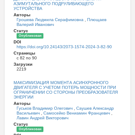
АЗИМУТАЛЬНОГО ПОДРУЛИВАЮЩЕГО
УСТРОЙСТВА
Авторы
Грошева Людмила Серафимовна
,
Плющаев
Валерий Иванович
Статус
Опубликован
DOI
https://doi.org/10.24143/2073-1574-2024-3-82-90
Страницы
с 82 по 90
Загрузки
2219
МАКСИМИЗАЦИЯ МОМЕНТА АСИНХРОННОГО
ДВИГАТЕЛЯ С УЧЕТОМ ПОТЕРЬ МОЩНОСТИ ПРИ
ОГРАНИЧЕНИИ СО СТОРОНЫ ПРЕОБРАЗОВАТЕЛЯ
ЭНЕРГИИ
Авторы
Гуськов Владимир Олегович
,
Саушев Александр
Васильевич
,
Самосейко Вениамин Францевич
,
Лавин Андрей Викторович
Статус
Опубликован