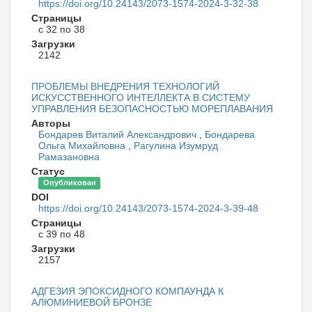
https://doi.org/10.24143/2073-1574-2024-3-32-38
Страницы
с 32 по 38
Загрузки
2142
ПРОБЛЕМЫ ВНЕДРЕНИЯ ТЕХНОЛОГИЙ
ИСКУССТВЕННОГО ИНТЕЛЛЕКТА В СИСТЕМУ
УПРАВЛЕНИЯ БЕЗОПАСНОСТЬЮ МОРЕПЛАВАНИЯ
Авторы
Бондарев Виталий Александрович
,
Бондарева
Ольга Михайловна
,
Рагулина Изумруд
Рамазановна
Статус
Опубликован
DOI
https://doi.org/10.24143/2073-1574-2024-3-39-48
Страницы
с 39 по 48
Загрузки
2157
АДГЕЗИЯ ЭПОКСИДНОГО КОМПАУНДА К
АЛЮМИНИЕВОЙ БРОНЗЕ