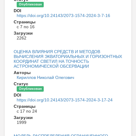
Опубликован
DOI
https://doi.org/10.24143/2073-1574-2024-3-7-16
Страницы
с 7 по 16
Загрузки
2262
ОЦЕНКА ВЛИЯНИЯ СРЕДСТВ И МЕТОДОВ
ВЫЧИСЛЕНИЯ ЭКВАТОРИАЛЬНЫХ И ГОРИЗОНТНЫХ
КООРДИНАТ СВЕТИЛ НА ТОЧНОСТЬ
АСТРОНОМИЧЕСКОЙ ОБСЕРВАЦИИ
Авторы
Кириллов Николай Олегович
Статус
Опубликован
DOI
https://doi.org/10.24143/2073-1574-2024-3-17-24
Страницы
с 17 по 24
Загрузки
1999
МОДЕЛЬ РАСПРЕДЕЛЕНИЯ ОГРАНИЧЕННОГО