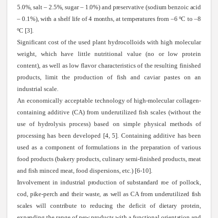
5.0%, salt – 2.5%, sugar – 1.0%) and preservative (sodium benzoic acid
– 0.1%), with a shelf life of 4 months, at temperatures
from –6 ºC to –8
ºC [3].
Significant cost of the used plant hydrocolloids with high molecular
weight, which have little nutritional value (no or low protein
content), as well as low flavor characteristics of the resulting finished
products, limit the production of fish and caviar pastes on an
industrial scale.
An economically acceptable technology of high-molecular collagen-
containing additive (CA) from underutilized fish scales (without the
use of hydrolysis process) based on simple physical methods of
processing has been developed [4, 5]. Containing additive has been
used as a component of formulations in the preparation of various
food products (bakery products, culinary semi-finished products, meat
and fish minced meat, food dispersions, etc.) [6-10].
Involvement in industrial production of substandard roe of pollock,
cod, pike-perch and their waste, as well as CA from underutilized fish
scales will contribute to reducing the deficit of dietary protein,
expanding the range of new products with a functional orientation and