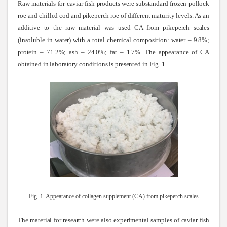
Raw materials for caviar fish products were substandard frozen pollock
roe and chilled cod and pikeperch roe of different maturity levels. As an
additive to the raw material was used CA from pikeperch scales
(insoluble in water) with a total chemical composition: water – 9.8%;
protein – 71.2%; ash – 24.0%; fat – 1.7%. The appearance of CA
obtained in laboratory conditions is presented
in Fig. 1.
Fig. 1. Appearance of collagen supplement (CA) from pikeperch scales
The material for research were also experimental samples of caviar fish