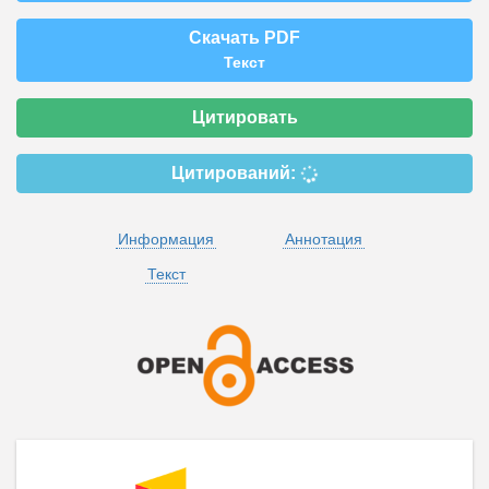
Скачать PDF
Текст
Цитировать
Цитирований:
Информация
Аннотация
Текст