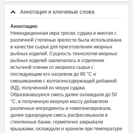
Аннотация и ключевые слова
Аннотация:
Некондиционная икра трески, судака и минтая с
различной степенью зрелости была использована
в качестве сырья для приготовления икорных
рыбных изделий. Сущность технологии икорных
рыбных изделий заключалась в отделении
ястычной пленки от икорного сырья с
последующим его нагревом до 80 °С и
смешиванием с коллагенсодержащей добавкой
(КД), полученной из чешуи судака.
Образовавшуюся смесь далее охлаждали до 50
°С, в полученную икорную массу добавляли
различные ингредиенты и гомогенизировали,
далее однородную смесь расфасовывали в
стеклянные банки, герметично закрывали
крышками, охлаждали и хранили при температуре