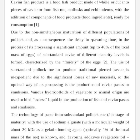
Caviar fish product is a food fish product made of whole or cut into
pieces of caviar or from fish roe, mollusks and echinoderms, with the
addition of components of food products (food ingredients), ready for
consumption [1].
Due to the non-simultaneous maturation of different populations of
pollock and, as a consequence, the delay in spawning time, in the
process of its processing a significant amount (up to 40% of the total
mass of eggs) of substandard caviar of different maturity levels is
formed, characterized by the “fluidity” of the eggs [2]. The use of
substandard pollock roe to produce traditional pierced caviar is
inexpedient due to the significant losses of raw materials, so the
optimal way of its processing is the production of caviar pastes or
emulsions. Various hydrocolloids of vegetable or animal origin are
used to bind “excess” liquid in the production of fish and caviar pastes
and emulsions
.
The
technology of paste from substandard pollock roe (5th stage of
maturity) with the use of sodium alginate (with a molecular weight of
about 20 kDa as a gelatin-forming agent (optimally 4% of the total
mass of the roe) is known, and flavoring additives (vegetable oil –