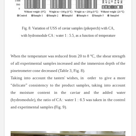
Fig. 8. Variation of USS of caviar samples (pikeperch) with CA,
with hydromodule CA : water 1 : 5.5, as a function of temperature
When the temperature was reduced from 20 to 8 °C, the shear strength
of all experimental samples increased and the immersion depth of the
pinetrometer cone decreased (Table 3, Fig. 8).
Taking into account the tasters' wishes, in order to
give a more
“delicate” consistency to the product samples, taking into account
the moisture content in the caviar and the added water
(hydromodule), the ratio of CA : water 1 : 6.5 was taken in the control
and experimental samples (Fig. 9).