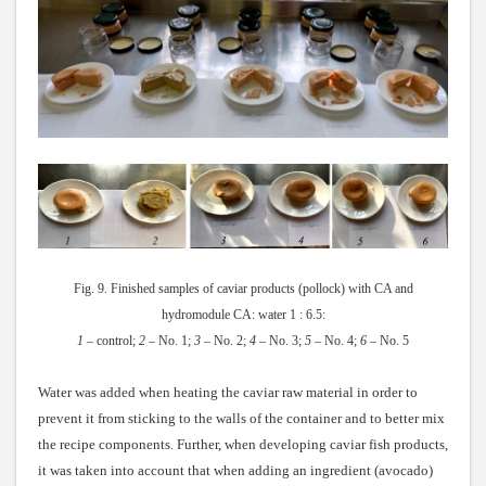
Fig. 9. Finished samples of caviar products (pollock) with CA and
hydromodule CA: water 1 : 6.5:
1
– control;
2
– No. 1;
3
– No. 2;
4
– No. 3;
5
– No. 4;
6
– No. 5
Water was added when heating the caviar raw material in order to
prevent it from sticking to the walls of the container and to better mix
the recipe components. Further, when developing caviar fish products,
it was taken into account that when adding an ingredient (avocado)