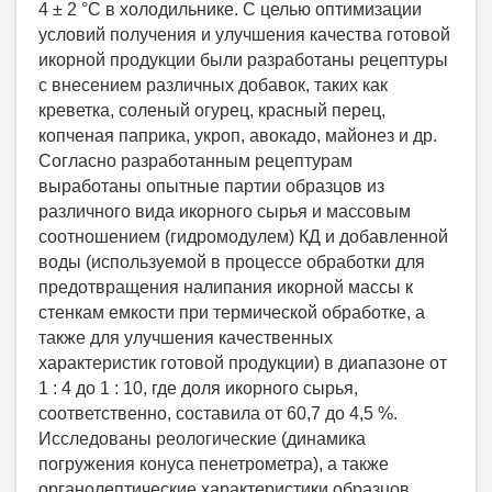
4 ± 2 °С в холодильнике. С целью оптимизации
условий получения и улучшения качества готовой
икорной продукции были разработаны рецептуры
с внесением различных добавок, таких как
креветка, соленый огурец, красный перец,
копченая паприка, укроп, авокадо, майонез и др.
Согласно разработанным рецептурам
выработаны опытные партии образцов из
различного вида икорного сырья и массовым
соотношением (гидромодулем) КД и добавленной
воды (используемой в процессе обработки для
предотвращения налипания икорной массы к
стенкам емкости при термической обработке, а
также для улучшения качественных
характеристик готовой продукции) в диапазоне от
1 : 4 до 1 : 10, где доля икорного сырья,
соответственно, составила от 60,7 до 4,5 %.
Исследованы реологические (динамика
погружения конуса пенетрометра), а также
органолептические характеристики образцов