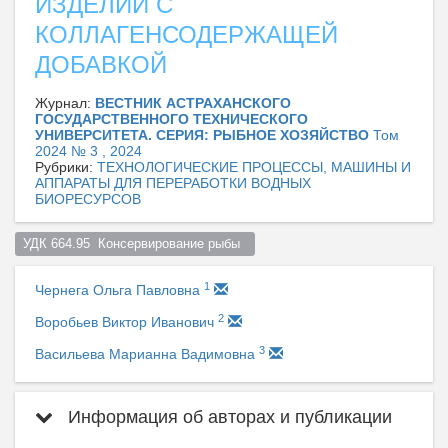
ИЗДЕЛИЙ С
КОЛЛАГЕНСОДЕРЖАЩЕЙ
ДОБАВКОЙ
Журнал:
ВЕСТНИК АСТРАХАНСКОГО
ГОСУДАРСТВЕННОГО ТЕХНИЧЕСКОГО
УНИВЕРСИТЕТА. СЕРИЯ: РЫБНОЕ ХОЗЯЙСТВО
Том
2024 № 3 , 2024
Рубрики:
ТЕХНОЛОГИЧЕСКИЕ ПРОЦЕССЫ, МАШИНЫ И
АППАРАТЫ ДЛЯ ПЕРЕРАБОТКИ ВОДНЫХ
БИОРЕСУРСОВ
УДК 664.95  Консервирование рыбы  
1
Чернега Ольга Павловна
2
Воробьев Виктор Иванович
3
Васильева Марианна Вадимовна
Информация об авторах и публикации