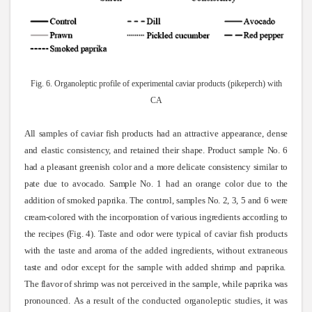
Fig. 6. Organoleptic profile of experimental caviar products (pikeperch) with
CA
All samples of caviar fish products had an attractive appearance, dense
and elastic consistency, and retained their shape.
Р
roduct sample No. 6
had a pleasant greenish color and a more delicate consistency similar to
pate due to avocado. Sample No. 1 had an orange color due to the
addition of smoked paprika. The control, samples No. 2, 3, 5 and 6 were
cream-colored with the incorporation of various ingredients according to
the recipes (Fig. 4).
Taste and odor were typical of caviar fish products
with the taste and aroma of the added ingredients, without extraneous
taste and odor except for the sample with added shrimp and paprika.
The flavor of shrimp was not perceived in the sample, while paprika was
pronounced
.
As a result of the conducted organoleptic studies, it was