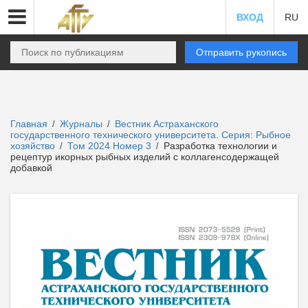
ВХОД
RU
Отправить рукопись
Главная
Журналы
Вестник Астраханского
/
/
государственного технического университета. Серия: Рыбное
хозяйство
Том 2024 Номер 3
Разработка технологии и
/
/
рецептур икорных рыбных изделий с коллагенсодержащей
добавкой