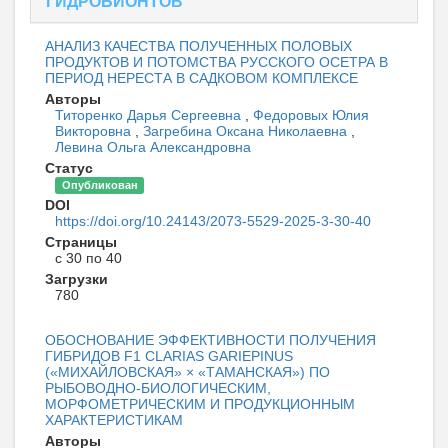
ГИДРОБИОНТОВ
АНАЛИЗ КАЧЕСТВА ПОЛУЧЕННЫХ ПОЛОВЫХ
ПРОДУКТОВ И ПОТОМСТВА РУССКОГО ОСЕТРА В
ПЕРИОД НЕРЕСТА В САДКОВОМ КОМПЛЕКСЕ
Авторы
Титоренко Дарья Сергеевна
,
Федоровых Юлия
Викторовна
,
Загребина Оксана Николаевна
,
Левина Ольга Александровна
Статус
Опубликован
DOI
https://doi.org/10.24143/2073-5529-2025-3-30-40
Страницы
с 30 по 40
Загрузки
780
ОБОСНОВАНИЕ ЭФФЕКТИВНОСТИ ПОЛУЧЕНИЯ
ГИБРИДОВ F1 CLARIAS GARIEPINUS
(«МИХАЙЛОВСКАЯ» × «ТАМАНСКАЯ») ПО
РЫБОВОДНО-БИОЛОГИЧЕСКИМ,
МОРФОМЕТРИЧЕСКИМ И ПРОДУКЦИОННЫМ
ХАРАКТЕРИСТИКАМ
Авторы