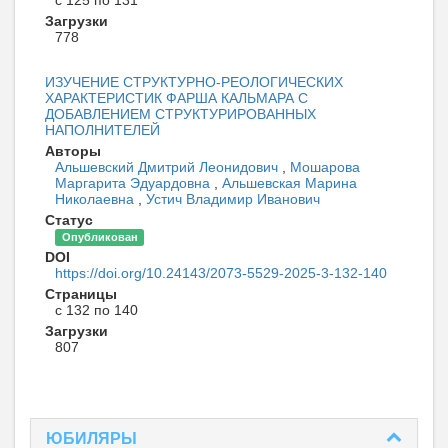
с 125 по 131
Загрузки
778
ИЗУЧЕНИЕ СТРУКТУРНО-РЕОЛОГИЧЕСКИХ
ХАРАКТЕРИСТИК ФАРША КАЛЬМАРА С
ДОБАВЛЕНИЕМ СТРУКТУРИРОВАННЫХ
НАПОЛНИТЕЛЕЙ
Авторы
Альшевский Дмитрий Леонидович
,
Мошарова
Маргарита Эдуардовна
,
Альшевская Марина
Николаевна
,
Устич Владимир Иванович
Статус
Опубликован
DOI
https://doi.org/10.24143/2073-5529-2025-3-132-140
Страницы
с 132 по 140
Загрузки
807
ЮБИЛЯРЫ