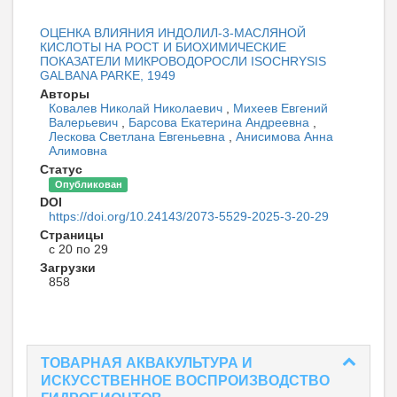
ОЦЕНКА ВЛИЯНИЯ ИНДОЛИЛ-3-МАСЛЯНОЙ
КИСЛОТЫ НА РОСТ И БИОХИМИЧЕСКИЕ
ПОКАЗАТЕЛИ МИКРОВОДОРОСЛИ ISOCHRYSIS
GALBANA PARKE, 1949
Авторы
Ковалев Николай Николаевич
,
Михеев Евгений
Валерьевич
,
Барсова Екатерина Андреевна
,
Лескова Светлана Евгеньевна
,
Анисимова Анна
Алимовна
Статус
Опубликован
DOI
https://doi.org/10.24143/2073-5529-2025-3-20-29
Страницы
с 20 по 29
Загрузки
858
ТОВАРНАЯ АКВАКУЛЬТУРА И
ИСКУССТВЕННОЕ ВОСПРОИЗВОДСТВО