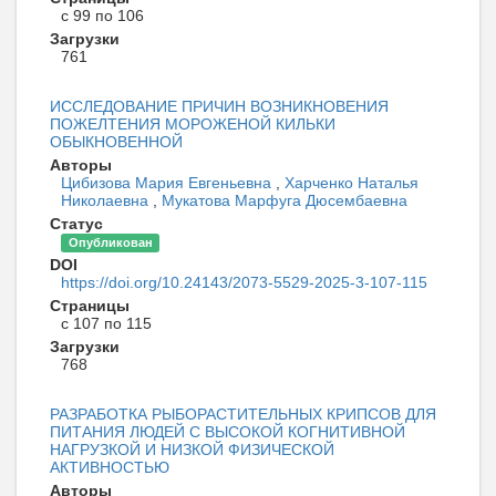
с 99 по 106
Загрузки
761
ИССЛЕДОВАНИЕ ПРИЧИН ВОЗНИКНОВЕНИЯ
ПОЖЕЛТЕНИЯ МОРОЖЕНОЙ КИЛЬКИ
ОБЫКНОВЕННОЙ
Авторы
Цибизова Мария Евгеньевна
,
Харченко Наталья
Николаевна
,
Мукатова Марфуга Дюсембаевна
Статус
Опубликован
DOI
https://doi.org/10.24143/2073-5529-2025-3-107-115
Страницы
с 107 по 115
Загрузки
768
РАЗРАБОТКА РЫБОРАСТИТЕЛЬНЫХ КРИПСОВ ДЛЯ
ПИТАНИЯ ЛЮДЕЙ С ВЫСОКОЙ КОГНИТИВНОЙ
НАГРУЗКОЙ И НИЗКОЙ ФИЗИЧЕСКОЙ
АКТИВНОСТЬЮ
Авторы