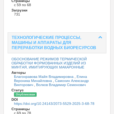
Страницы
с 59 по 68
Загрузки
731
ТЕХНОЛОГИЧЕСКИЕ ПРОЦЕССЫ,
МАШИНЫ И АППАРАТЫ ДЛЯ
ПЕРЕРАБОТКИ ВОДНЫХ БИОРЕСУРСОВ
ОБОСНОВАНИЕ РЕЖИМОВ ТЕРМИЧЕСКОЙ
ОБРАБОТКИ ФОРМОВАННЫХ ИЗДЕЛИЙ ИЗ
МИНТАЯ, ИМИТИРУЮЩИХ МАКАРОННЫЕ
Авторы
Благонравова Майя Владимировна
,
Елина
Вероника Михайловна
,
Самохин Александр
Викторович
,
Волков Владимир Семенович
Статус
Опубликован
DOI
https://doi.org/10.24143/2073-5529-2025-3-68-78
Страницы
с 69 по 78