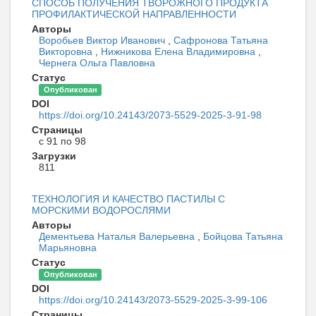
СПОСОБ ПОЛУЧЕНИЯ ТВОРОЖНОГО ПРОДУКТА
ПРОФИЛАКТИЧЕСКОЙ НАПРАВЛЕННОСТИ
Авторы
Воробьев Виктор Иванович
,
Сафронова Татьяна
Викторовна
,
Нижникова Елена Владимировна
,
Чернега Ольга Павловна
Статус
Опубликован
DOI
https://doi.org/10.24143/2073-5529-2025-3-91-98
Страницы
с 91 по 98
Загрузки
811
ТЕХНОЛОГИЯ И КАЧЕСТВО ПАСТИЛЫ С
МОРСКИМИ ВОДОРОСЛЯМИ
Авторы
Дементьева Наталья Валерьевна
,
Бойцова Татьяна
Марьяновна
Статус
Опубликован
DOI
https://doi.org/10.24143/2073-5529-2025-3-99-106
Страницы