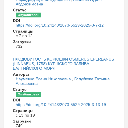
Абдрахимовна
Статус
Опубликован
DOI
https://doi.org/10.24143/2073-5529-2025-3-7-12
Страницы
с 7 по 12
Загрузки
732
ПЛОДОВИТОСТЬ КОРЮШКИ OSMERUS EPERLANUS
(LINNAEUS, 1758) КУРШСКОГО ЗАЛИВА
БАЛТИЙСКОГО МОРЯ
Авторы
Науменко Елена Николаевна
,
Голубкова Татьяна
Алексеевна
Статус
Опубликован
DOI
https://doi.org/10.24143/2073-5529-2025-3-13-19
Страницы
с 13 по 19
Загрузки
749