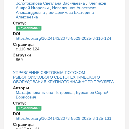
Золотокопова Светлана Васильевна
,
Клепиков
Андрей Игоревич
,
Неваленная Анастасия
Александровна
,
Бочарникова Екатерина
Алексеевна
Статус
Опубликован
DOI
https://doi.org/10.24143/2073-5529-2025-3-116-124
Страницы
с 116 по 124
Загрузки
869
УПРАВЛЕНИЕ СВЕТОВЫМ ПОТОКОМ
РЫБОПОИСКОВОГО СВЕТОТЕХНИЧЕСКОГО
ОБОРУДОВАНИЯ КРУПНОТОННАЖНОГО ТРАУЛЕРА
Авторы
Матафонова Елена Петровна
,
Бурханов Сергей
Борисович
Статус
Опубликован
DOI
https://doi.org/10.24143/2073-5529-2025-3-125-131
Страницы