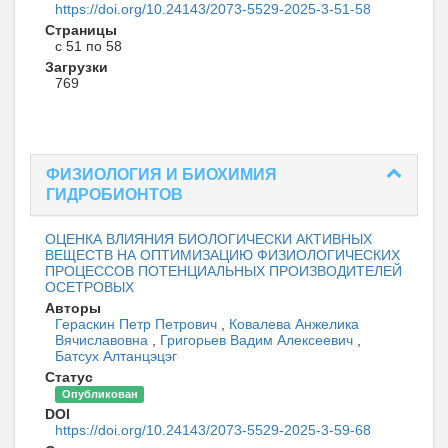
https://doi.org/10.24143/2073-5529-2025-3-51-58
Страницы
с 51 по 58
Загрузки
769
ФИЗИОЛОГИЯ И БИОХИМИЯ
ГИДРОБИОНТОВ
ОЦЕНКА ВЛИЯНИЯ БИОЛОГИЧЕСКИ АКТИВНЫХ
ВЕЩЕСТВ НА ОПТИМИЗАЦИЮ ФИЗИОЛОГИЧЕСКИХ
ПРОЦЕССОВ ПОТЕНЦИАЛЬНЫХ ПРОИЗВОДИТЕЛЕЙ
ОСЕТРОВЫХ
Авторы
Гераскин Петр Петрович
,
Ковалева Анжелика
Вячиславовна
,
Григорьев Вадим Алексеевич
,
Батсух Алтанцэцэг
Статус
Опубликован
DOI
https://doi.org/10.24143/2073-5529-2025-3-59-68