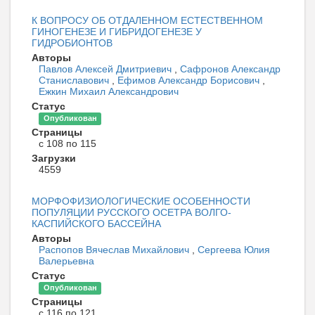
К ВОПРОСУ ОБ ОТДАЛЕННОМ ЕСТЕСТВЕННОМ
ГИНОГЕНЕЗЕ И ГИБРИДОГЕНЕЗЕ У
ГИДРОБИОНТОВ
Авторы
Павлов Алексей Дмитриевич
,
Сафронов Александр
Станиславович
,
Ефимов Александр Борисович
,
Ежкин Михаил Александрович
Статус
Опубликован
Страницы
с 108 по 115
Загрузки
4559
МОРФОФИЗИОЛОГИЧЕСКИЕ ОСОБЕННОСТИ
ПОПУЛЯЦИИ РУССКОГО ОСЕТРА ВОЛГО-
КАСПИЙСКОГО БАССЕЙНА
Авторы
Распопов Вячеслав Михайлович
,
Сергеева Юлия
Валерьевна
Статус
Опубликован
Страницы
с 116 по 121