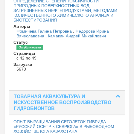
ОПРЕДЕЛЕНИЕ СТЕПЕНИ ТОКСИЧНОСТИ
ПРИРОДНЫХ ПОВЕРХНОСТНЫХ ВОД,
ЗАГРЯЗНЕННЫХ НЕФТЕПРОДУКТАМИ, МЕТОДАМИ
КОЛИЧЕСТВЕННОГО ХИМИЧЕСКОГО АНАЛИЗА И
БИОТЕСТИРОВАНИЯ
Авторы
Фомичева Галина Петровна
,
Федорова Ирина
Вячеславовна
,
Камакин Андрей Михайлович
Статус
Опубликован
Страницы
с 42 по 49
Загрузки
5670
ТОВАРНАЯ АКВАКУЛЬТУРА И
ИСКУССТВЕННОЕ ВОСПРОИЗВОДСТВО
ГИДРОБИОНТОВ
ОПЫТ ВЫРАЩИВАНИЯ СЕГОЛЕТОК ГИБРИДА
«РУССКИЙ ОСЕТР × СЕВРЮГА» В РЫБОВОДНОМ
ХОЗЯЙСТВЕ ЮГА КАЗАХСТАНА