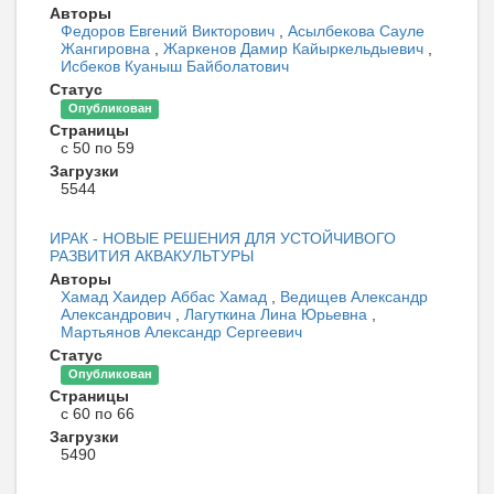
Авторы
Федоров Евгений Викторович
,
Асылбекова Сауле
Жангировна
,
Жаркенов Дамир Кайыркельдыевич
,
Исбеков Куаныш Байболатович
Статус
Опубликован
Страницы
с 50 по 59
Загрузки
5544
ИРАК - НОВЫЕ РЕШЕНИЯ ДЛЯ УСТОЙЧИВОГО
РАЗВИТИЯ АКВАКУЛЬТУРЫ
Авторы
Хамад Хаидер Аббас Хамад
,
Ведищев Александр
Александрович
,
Лагуткина Лина Юрьевна
,
Мартьянов Александр Сергеевич
Статус
Опубликован
Страницы
с 60 по 66
Загрузки
5490