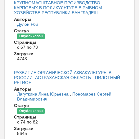
КРУПНОМАСШТАБНОЕ ПРОИЗВОДСТВО
КАРПОВЫХ В ПОЛИКУЛЬТУРЕ В РЫБНОМ
ХОЗЯЙСТВЕ РЕСПУБЛИКИ БАНГЛАДЕШ
Авторы
Дулон Рой
Статус
Опубликован
Страницы
с 67 по 73
Загрузки
4743
РАЗВИТИЕ ОРГАНИЧЕСКОЙ АКВАКУЛЬТУРЫ В
РОССИИ: АСТРАХАНСКАЯ ОБЛАСТЬ - ПИЛОТНЫЙ
РЕГИОН
Авторы
Лагуткина Лина Юрьевна
,
Пономарев Сергей
Владимирович
Статус
Опубликован
Страницы
с 74 по 82
Загрузки
5645