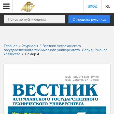
ВХОД
RU
Отправить рукопись
Главная
Журналы
Вестник Астраханского
/
/
государственного технического университета. Серия: Рыбное
хозяйство
Номер 4
/