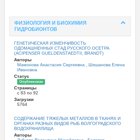
ФИЗИОЛОГИЯ И БИОХИМИЯ
ГИДРОБИОНТОВ
ГЕНЕТИЧЕСКАЯ ИЗМЕНЧИВОСТЬ
ОДОМАШНЕННЫХ СТАД РУССКОГО ОСЕТРА
(ACIPENSER GUELDENSTAEDTII, BRANDT)
Авторы
Мамонова Анастасия Сергеевна
,
Шишанова Елена
Ивановна
Статус
Опубликован
Страницы
с 83 по 92
Загрузки
5764
СОДЕРЖАНИЕ ТЯЖЕЛЫХ МЕТАЛЛОВ В ТКАНЯХ И
ОРГАНАХ РАЗНЫХ ВИДОВ РЫБ ВОЛГОГРАДСКОГО
ВОДОХРАНИЛИЩА
Авторы