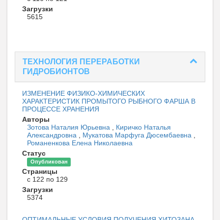
Загрузки
5615
ТЕХНОЛОГИЯ ПЕРЕРАБОТКИ
ГИДРОБИОНТОВ
ИЗМЕНЕНИЕ ФИЗИКО-ХИМИЧЕСКИХ
ХАРАКТЕРИСТИК ПРОМЫТОГО РЫБНОГО ФАРША В
ПРОЦЕССЕ ХРАНЕНИЯ
Авторы
Зотова Наталия Юрьевна
,
Киричко Наталья
Александровна
,
Мукатова Марфуга Дюсембаевна
,
Романенкова Елена Николаевна
Статус
Опубликован
Страницы
с 122 по 129
Загрузки
5374
ОПТИМАЛЬНЫЕ УСЛОВИЯ ПОЛУЧЕНИЯ ХИТОЗАНА