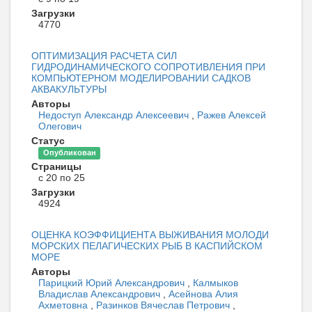
Загрузки
4770
ОПТИМИЗАЦИЯ РАСЧЕТА СИЛ
ГИДРОДИНАМИЧЕСКОГО СОПРОТИВЛЕНИЯ ПРИ
КОМПЬЮТЕРНОМ МОДЕЛИРОВАНИИ САДКОВ
АКВАКУЛЬТУРЫ
Авторы
Недоступ Александр Алексеевич
,
Ражев Алексей
Олегович
Статус
Опубликован
Страницы
с 20 по 25
Загрузки
4924
ОЦЕНКА КОЭФФИЦИЕНТА ВЫЖИВАНИЯ МОЛОДИ
МОРСКИХ ПЕЛАГИЧЕСКИХ РЫБ В КАСПИЙСКОМ
МОРЕ
Авторы
Парицкий Юрий Александрович
,
Калмыков
Владислав Александрович
,
Асейнова Алия
Ахметовна
,
Разинков Вячеслав Петрович
,