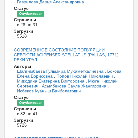
Гаврилова Дарья Александровна
Статус
Опубликован
Страницы
с 26 по 31
Загрузки
5518
СОВРЕМЕННОЕ СОСТОЯНИЕ ПОПУЛЯЦИИ
СЕВРЮГИ ACIPENSER STELLATUS (PALLAS, 1771)
РЕКИ УРАЛ
Авторы
Шалгимбаева Гульмира Мухаметкалиевна
,
Бокова
Елена Борисовна
,
Попов Николай Николаевич
,
Микодина Екатерина Викторовна
,
Мюге Николай
Сергеевич
,
Асылбекова Сауле Жангировна
,
Исбеков Куаныш Байболатович
Статус
Опубликован
Страницы
с 32 по 41
Загрузки
5726