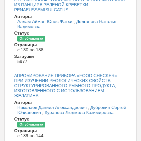
ИЗ ПАНЦИРЯ ЗЕЛЕНОЙ КРЕВЕТКИ
PENAEUSSEMISULCATUS
Авторы
Аллам Айман Юнес Фатхи
,
Долганова Наталья
Вадимовна
Статус
Опубликован
Страницы
с 130 по 138
Загрузки
5977
АПРОБИРОВАНИЕ ПРИБОРА «FOOD CHECKER»
ПРИ ИЗУЧЕНИИ РЕОЛОГИЧЕСКИХ СВОЙСТВ
СТРУКТУРИРОВАННОГО РЫБНОГО ПРОДУКТА,
ИЗГОТОВЛЕННОГО С ИСПОЛЬЗОВАНИЕМ
ЖЕЛАТИНА
Авторы
Николаев Даниил Александрович
,
Дубровин Сергей
Юлианович
,
Куранова Людмила Казимировна
Статус
Опубликован
Страницы
с 139 по 144