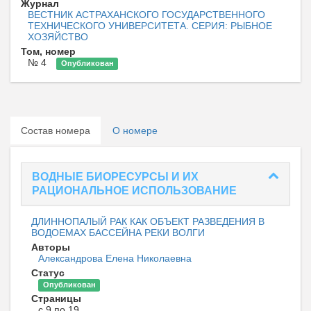
Журнал
ВЕСТНИК АСТРАХАНСКОГО ГОСУДАРСТВЕННОГО
ТЕХНИЧЕСКОГО УНИВЕРСИТЕТА. СЕРИЯ: РЫБНОЕ
ХОЗЯЙСТВО
Том, номер
№ 4
Опубликован
Состав номера
О номере
ВОДНЫЕ БИОРЕСУРСЫ И ИХ
РАЦИОНАЛЬНОЕ ИСПОЛЬЗОВАНИЕ
ДЛИННОПАЛЫЙ РАК КАК ОБЪЕКТ РАЗВЕДЕНИЯ В
ВОДОЕМАХ БАССЕЙНА РЕКИ ВОЛГИ
Авторы
Александрова Елена Николаевна
Статус
Опубликован
Страницы
с 9 по 19