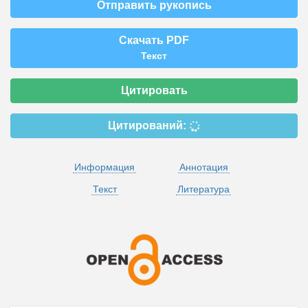
Отправить рукопись
Скачать PDF
Текст
Цитировать
Цитирований:
Информация
Аннотация
Текст
Литература