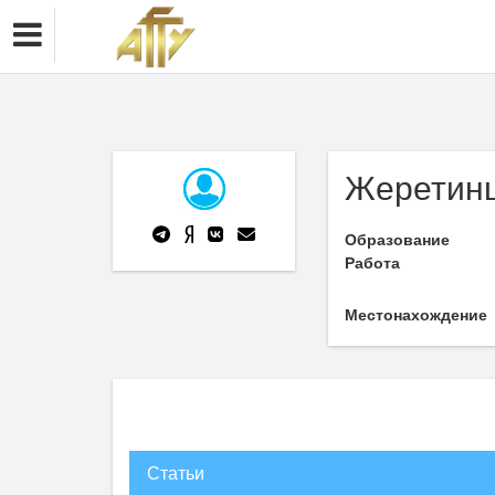
Жеретинц
Образование
Работа
Местонахождение
Статьи