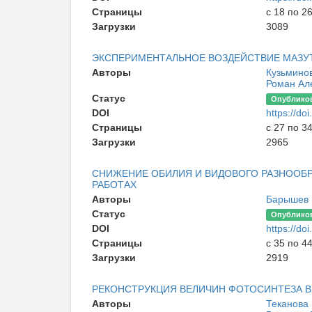
Страницы
с 18 по 2
Загрузки
3089
ЭКСПЕРИМЕНТАЛЬНОЕ ВОЗДЕЙСТВИЕ МАЗУТ
Авторы
Кузьмино
Роман Ал
Статус
Опублико
DOI
https://d
Страницы
с 27 по 3
Загрузки
2965
СНИЖЕНИЕ ОБИЛИЯ И ВИДОВОГО РАЗНООБ
РАБОТАХ
Авторы
Барышев 
Статус
Опублико
DOI
https://d
Страницы
с 35 по 4
Загрузки
2919
РЕКОНСТРУКЦИЯ ВЕЛИЧИН ФОТОСИНТЕЗА В
Авторы
Теканова