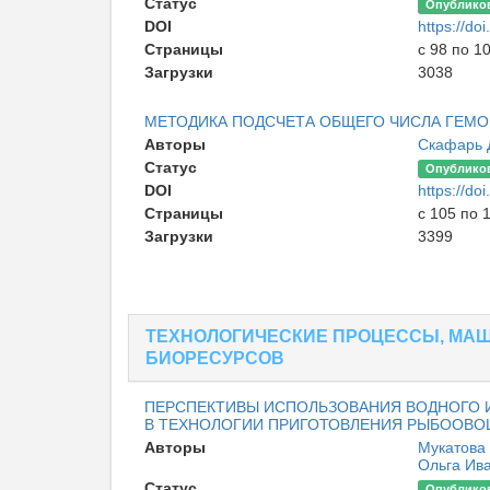
Статус
Опублико
DOI
https://d
Страницы
с 98 по 1
Загрузки
3038
МЕТОДИКА ПОДСЧЕТА ОБЩЕГО ЧИСЛА ГЕМО
Авторы
Скафарь 
Статус
Опублико
DOI
https://d
Страницы
с 105 по 
Загрузки
3399
ТЕХНОЛОГИЧЕСКИЕ ПРОЦЕССЫ, МАШ
БИОРЕСУРСОВ
ПЕРСПЕКТИВЫ ИСПОЛЬЗОВАНИЯ ВОДНОГО И
В ТЕХНОЛОГИИ ПРИГОТОВЛЕНИЯ РЫБООВО
Авторы
Мукатова
Ольга Ив
Статус
Опублико