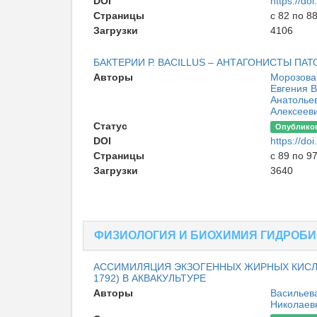
DOI
https://d
Страницы
с 82 по 8
Загрузки
4106
БАКТЕРИИ Р. BACILLUS – АНТАГОНИСТЫ ПА
Авторы
Морозова
Евгения 
Анатолье
Алексеев
Статус
Опублико
DOI
https://d
Страницы
с 89 по 9
Загрузки
3640
ФИЗИОЛОГИЯ И БИОХИМИЯ ГИДРОБ
АССИМИЛЯЦИЯ ЭКЗОГЕННЫХ ЖИРНЫХ КИСЛО
1792) В АКВАКУЛЬТУРЕ
Авторы
Васильев
Николаев