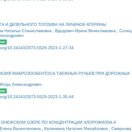
6
А И ДИЗЕЛЬНОГО ТОПЛИВА НА ЛИЧИНОК АТЕРИНЫ
ва Наталья Станиславовна
,
Вдодович Ирина Вячеславовна
,
Солец
ександрович
ван
oi.org/10.24143/2073-5529-2023-1-27-34
4
РАЗИЯ МАКРОЗООБЕНТОСА ТАЕЖНЫХ РУЧЬЕВ ПРИ ДОРОЖНЫХ
Игорь Александрович
ван
oi.org/10.24143/2073-5529-2023-1-35-44
4
 ОНЕЖСКОМ ОЗЕРЕ ПО КОНЦЕНТРАЦИИ ХЛОРОФИЛЛА А
 Елена Валентиновна
,
Калинкина Наталия Михайловна
,
Смирнова