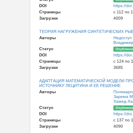
DOI
https://d
Страницы
с 112 по 
Загрузки
4009
ТЕОРИЯ НАГРУЖЕНИЯ СИНТЕТИЧЕСКИХ РЫ
Авторы
Недоступ
Владими
Статус
Опублико
DOI
https://d
Страницы
с 124 по 
Загрузки
3685
АДАПТАЦИЯ МАТЕМАТИЧЕСКОЙ МОДЕЛИ ПРО
ИСТОЧНИКУ ЛЕЦИТИНА И ЕЕ РЕШЕНИЕ
Авторы
Поликарп
Зарема М
Хамед-Ха
Статус
Опублико
DOI
https://d
Страницы
с 137 по 
Загрузки
4090