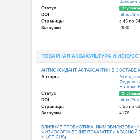
Валерия 
Статус
Опублико
DOI
https://d
Страницы
с 45 по 5
Загрузки
2930
ТОВАРНАЯ АКВАКУЛЬТУРА И ИСКУС
АНТИОКСИДАНТ АСТАКСАНТИН В СОСТАВЕ 
Авторы
Ахмеджан
Федоровы
Наталья 
Статус
Опублико
DOI
https://d
Страницы
с 55 по 6
Загрузки
4176
ВЛИЯНИЕ ПРОБИОТИКА, ИММОБИЛИЗОВАННО
ФИЗИОЛОГИЧЕСКИЕ ПОКАЗАТЕЛИ КРАСНОЙ 
NILOTICUS)