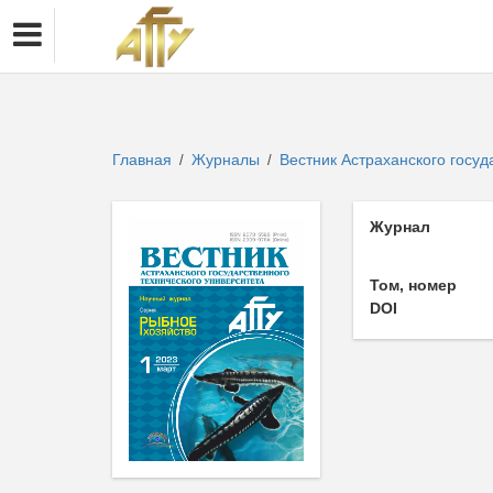
Главная
Журналы
Вестник Астраханского госуд
/
/
Журнал
Том, номер
DOI