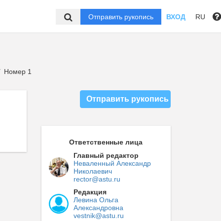
Отправить рукопись
ВХОД
RU
Номер 1
/
Отправить рукопись
Ответственные лица
Главный редактор
Неваленный Александр
Николаевич
rector@astu.ru
Редакция
Левина Ольга
Александровна
vestnik@astu.ru