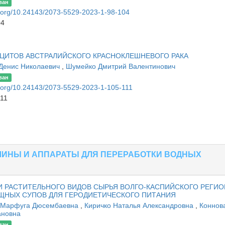
ван
oi.org/10.24143/2073-5529-2023-1-98-104
04
ЦИТОВ АВСТРАЛИЙСКОГО КРАСНОКЛЕШНЕВОГО РАКА
Денис Николаевич
,
Шумейко Дмитрий Валентинович
ван
oi.org/10.24143/2073-5529-2023-1-105-111
111
ИНЫ И АППАРАТЫ ДЛЯ ПЕРЕРАБОТКИ ВОДНЫХ
 РАСТИТЕЛЬНОГО ВИДОВ СЫРЬЯ ВОЛГО-КАСПИЙСКОГО РЕГИО
ЩНЫХ СУПОВ ДЛЯ ГЕРОДИЕТИЧЕСКОГО ПИТАНИЯ
 Марфуга Дюсембаевна
,
Киричко Наталья Александровна
,
Коннов
ановна
ван