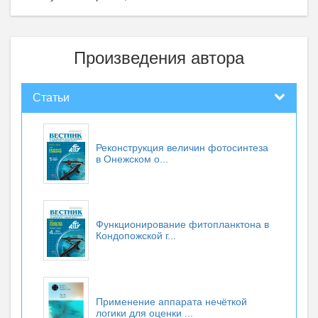
Произведения автора
Статьи
Реконструкция величин фотосинтеза
в Онежском о...
Функционирование фитопланктона в
Кондопожской г...
Применение аппарата нечёткой
логики для оценки ...