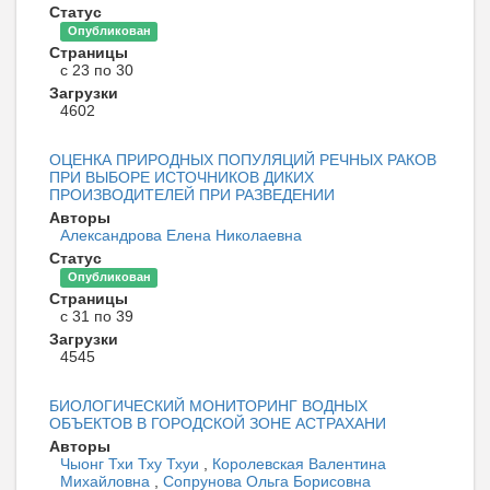
Статус
Опубликован
Страницы
с 23 по 30
Загрузки
4602
ОЦЕНКА ПРИРОДНЫХ ПОПУЛЯЦИЙ РЕЧНЫХ РАКОВ
ПРИ ВЫБОРЕ ИСТОЧНИКОВ ДИКИХ
ПРОИЗВОДИТЕЛЕЙ ПРИ РАЗВЕДЕНИИ
Авторы
Александрова Елена Николаевна
Статус
Опубликован
Страницы
с 31 по 39
Загрузки
4545
БИОЛОГИЧЕСКИЙ МОНИТОРИНГ ВОДНЫХ
ОБЪЕКТОВ В ГОРОДСКОЙ ЗОНЕ АСТРАХАНИ
Авторы
Чыонг Тхи Тху Тхуи
,
Королевская Валентина
Михайловна
,
Сопрунова Ольга Борисовна