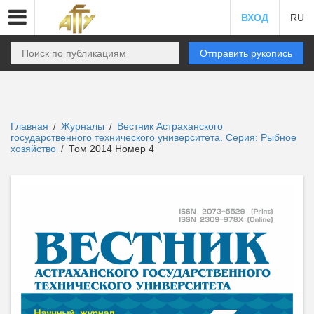
ВХОД
RU
Отправить рукопись
Главная
Журналы
Вестник Астраханского
/
/
государственного технического университета. Серия: Рыбное
хозяйство
Том 2014 Номер 4
/