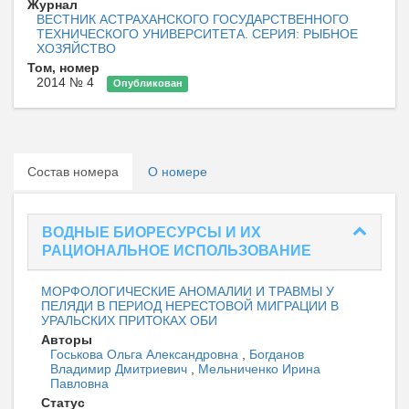
Журнал
ВЕСТНИК АСТРАХАНСКОГО ГОСУДАРСТВЕННОГО
ТЕХНИЧЕСКОГО УНИВЕРСИТЕТА. СЕРИЯ: РЫБНОЕ
ХОЗЯЙСТВО
Том, номер
2014 № 4
Опубликован
Состав номера
О номере
ВОДНЫЕ БИОРЕСУРСЫ И ИХ
РАЦИОНАЛЬНОЕ ИСПОЛЬЗОВАНИЕ
МОРФОЛОГИЧЕСКИЕ АНОМАЛИИ И ТРАВМЫ У
ПЕЛЯДИ В ПЕРИОД НЕРЕСТОВОЙ МИГРАЦИИ В
УРАЛЬСКИХ ПРИТОКАХ ОБИ
Авторы
Госькова Ольга Александровна
,
Богданов
Владимир Дмитриевич
,
Мельниченко Ирина
Павловна
Статус