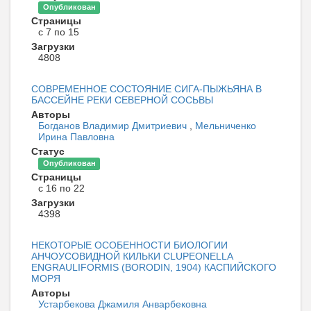
Опубликован
Страницы
с 7 по 15
Загрузки
4808
СОВРЕМЕННОЕ СОСТОЯНИЕ СИГА-ПЫЖЬЯНА В
БАССЕЙНЕ РЕКИ СЕВЕРНОЙ СОСЬВЫ
Авторы
Богданов Владимир Дмитриевич
,
Мельниченко
Ирина Павловна
Статус
Опубликован
Страницы
с 16 по 22
Загрузки
4398
НЕКОТОРЫЕ ОСОБЕННОСТИ БИОЛОГИИ
АНЧОУСОВИДНОЙ КИЛЬКИ CLUPEONELLA
ENGRAULIFORMIS (BORODIN, 1904) КАСПИЙСКОГО
МОРЯ
Авторы
Устарбекова Джамиля Анварбековна