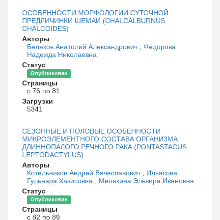
ОСОБЕННОСТИ МОРФОЛОГИИ СУТОЧНОЙ
ПРЕДЛИЧИНКИ ШЕМАИ (CHALCALBURNUS
CHALCOIDES)
Авторы
Беляков Анатолий Александрович
,
Фёдорова
Надежда Николаевна
Статус
Опубликован
Страницы
с 76 по 81
Загрузки
5341
СЕЗОННЫЕ И ПОЛОВЫЕ ОСОБЕННОСТИ
МИКРОЭЛЕМЕНТНОГО СОСТАВА ОРГАНИЗМА
ДЛИННОПАЛОГО РЕЧНОГО РАКА (PONTASTACUS
LEPTODACTYLUS)
Авторы
Котельников Андрей Вячеславович
,
Ильясова
Гульнара Хазисовна
,
Мелякина Эльвира Ивановна
Статус
Опубликован
Страницы
с 82 по 89