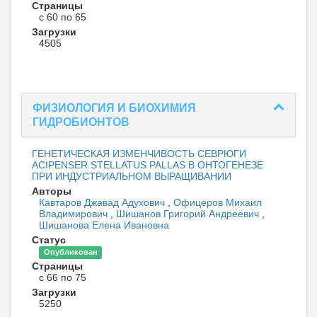
Страницы
с 60 по 65
Загрузки
4505
ФИЗИОЛОГИЯ И БИОХИМИЯ
ГИДРОБИОНТОВ
ГЕНЕТИЧЕСКАЯ ИЗМЕНЧИВОСТЬ СЕВРЮГИ
ACIPENSER STELLATUS PALLAS В ОНТОГЕНЕЗЕ
ПРИ ИНДУСТРИАЛЬНОМ ВЫРАЩИВАНИИ
Авторы
Кавтаров Джавад Адухович
,
Офицеров Михаил
Владимирович
,
Шишанов Григорий Андреевич
,
Шишанова Елена Ивановна
Статус
Опубликован
Страницы
с 66 по 75
Загрузки
5250