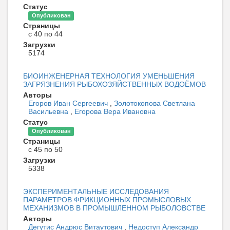
Статус
Опубликован
Страницы
с 40 по 44
Загрузки
5174
БИОИНЖЕНЕРНАЯ ТЕХНОЛОГИЯ УМЕНЬШЕНИЯ
ЗАГРЯЗНЕНИЯ РЫБОХОЗЯЙСТВЕННЫХ ВОДОЁМОВ
Авторы
Егоров Иван Сергеевич
,
Золотокопова Светлана
Васильевна
,
Егорова Вера Ивановна
Статус
Опубликован
Страницы
с 45 по 50
Загрузки
5338
ЭКСПЕРИМЕНТАЛЬНЫЕ ИССЛЕДОВАНИЯ
ПАРАМЕТРОВ ФРИКЦИОННЫХ ПРОМЫСЛОВЫХ
МЕХАНИЗМОВ В ПРОМЫШЛЕННОМ РЫБОЛОВСТВЕ
Авторы
Дегутис Андрюс Витаутович
,
Недоступ Александр