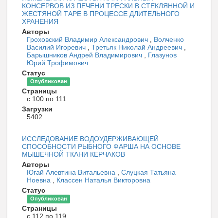
КОНСЕРВОВ ИЗ ПЕЧЕНИ ТРЕСКИ В СТЕКЛЯННОЙ И
ЖЕСТЯНОЙ ТАРЕ В ПРОЦЕССЕ ДЛИТЕЛЬНОГО
ХРАНЕНИЯ
Авторы
Гроховский Владимир Александрович
,
Волченко
Василий Игоревич
,
Третьяк Николай Андреевич
,
Барышников Андрей Владимирович
,
Глазунов
Юрий Трофимович
Статус
Опубликован
Страницы
с 100 по 111
Загрузки
5402
ИССЛЕДОВАНИЕ ВОДОУДЕРЖИВАЮЩЕЙ
СПОСОБНОСТИ РЫБНОГО ФАРША НА ОСНОВЕ
МЫШЕЧНОЙ ТКАНИ КЕРЧАКОВ
Авторы
Югай Алевтина Витальевна
,
Слуцкая Татьяна
Ноевна
,
Классен Наталья Викторовна
Статус
Опубликован
Страницы
с 112 по 119