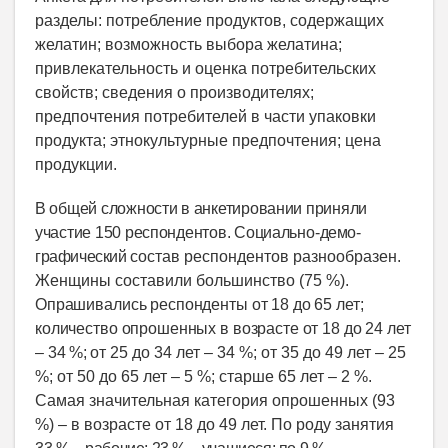
разделы: потребление продуктов, содержащих
желатин; возможность выбора желатина;
привлекательность и оценка потребительских
свойств; сведения о производителях;
предпочтения потребителей в части упаковки
продукта; этнокультурные предпочтения; цена
продукции.
В общей сложности в анкетировании приняли
участие 150 респондентов. Социально
-
демо-
графический
состав респондентов разнообразен.
Женщины составили большинство (75 %).
Опрашивались респонденты от 18 до 65 лет;
количество опрошенных в возрасте от 18 до 24 лет
–
34
%;
от 25 до 34 лет – 34 %; от 35 до 49 лет – 25
%; от 50 до 65 лет – 5 %; старше 65 лет – 2 %.
Самая значительная категория опрошенных (93
%) – в возрасте от 18 до 49 лет. По роду занятия