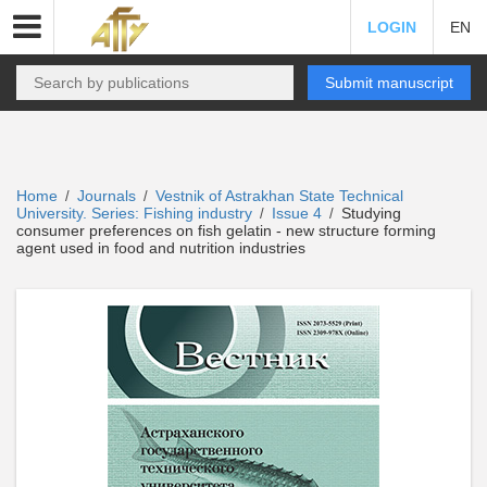
LOGIN
EN
Submit manuscript
Home
Journals
Vestnik of Astrakhan State Technical
/
/
University. Series: Fishing industry
Issue 4
Studying
/
/
consumer preferences on fish gelatin - new structure forming
agent used in food and nutrition industries