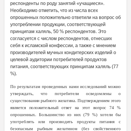
респонденты по роду занятий «учащиеся».
Необходимо отметить, что из числа всех
опрошенных положительно ответили на вопрос об
употреблении продукции, соответствующей
принципам халяль, 50 % респондентов. Это
согласуется с числом респондентов, отнесших
себя к исламской конфессии, а также с мнением
производителей мучных кондитерских изделий о
целевой аудитории потребителей продуктов
питания, соответствующих принципам халяль (77
%).
По результатам проведенных нами исследований можно
утверждать, что потребители осведомлены о
существова
нии рыбного желатина. Подтверждением этого
является положительный ответ на этот вопрос 74 %
опрошенных. Большинство из них (79 %) хотели бы
употреблять
или производить продукты питания с
безопасным рыбным желатином (без свойственного