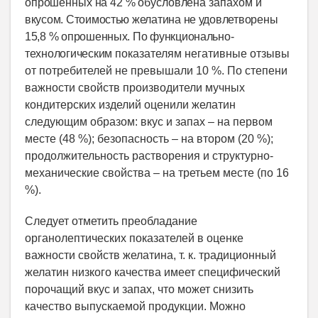
опрошенных на 42 % обусловлена
запахом
и
вкусом. Стоимостью желатина не удовлетворены
15,8 % опрошенных. По функционально-
технологическим
показателям негативные отзывы
от потребителей не превышали 10 %. По степени
важности свойств производители мучных
кондитерских изделий оценили желатин
следующим образом: вкус и запах – на первом
месте (48 %); безопасность – на втором (20 %);
продолжительность растворения и структурно-
механические свойства – на третьем месте (по 16
%).
Следует отметить преобладание
органолептических показателей в оценке
важности свойств желатина, т. к. традиционный
желатин низкого качества имеет специфический
порочащий вкус и запах, что может снизить
качество выпускаемой продукции. Можно