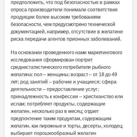
предположить, что под безопасностью в рамках
опроса производители понимали соответствие
продукции более
высоким требованиям
безопасности, чем предусмотрено технической
документацией, например,
отсутствие в желатине
риска передачи агентов прионных заболеваний.
На основании проведенного нами маркетингового
исследования сформирован портрет
среднестатистического потребителя рыбного
желатина: пол – женщины; возраст – от 18 до 49
лет;
род занятий – рабочие и учащиеся; сфера
деятельности – предоставление услуг;
принадлежность к конфессии –
христианство или
ислам; потребляет продукты, содержащие
желатин, несколько раз в месяц; отдает
предпочтение таким продуктам, содержащим
желатин, как пирожные и торты, десерты, холодец;
выбирает порошкообразный желатин