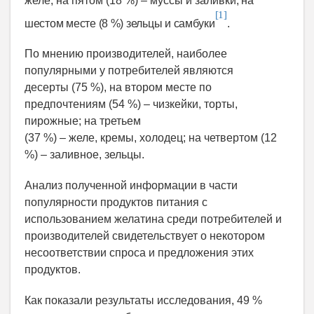
желе; на пятом (18 %) – муссы и заливки
; на
[1]
шестом месте (8 %) зельцы и самбуки
.
По мнению производителей, наиболее
популярными у потребителей являются
десерты (75 %), на втором месте по
предпочтениям (54 %) – чизкейки, торты,
пирожные; на третьем
(37 %) – желе, кремы, холодец; на четвертом (12
%) – заливное, зельцы.
Анализ полученной информации в части
популярности продуктов питания с
использованием желатина среди потребителей и
производителей свидетельствует о некотором
несоответствии спроса и предложения этих
продуктов.
Как показали результаты исследования, 49 %