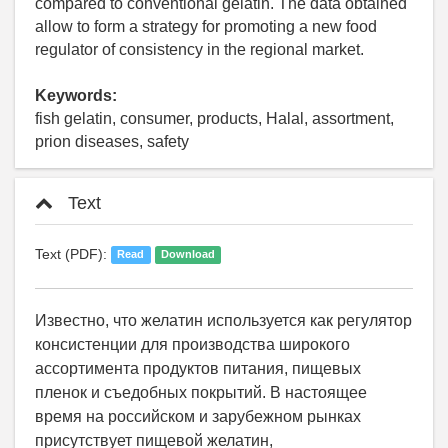
compared to conventional gelatin. The data obtained
allow to form a strategy for promoting a new food
regulator of consistency in the regional market.
Keywords:
fish gelatin, consumer, products, Halal, assortment,
prion diseases, safety
Text
Text (PDF):
Read
Download
Известно, что желатин используется как регулятор
консистенции для производства широкого
ассортимента продуктов питания, пищевых
пленок и съедобных покрытий. В настоящее
время на российском и зарубежном рынках
присутствует пищевой желатин,