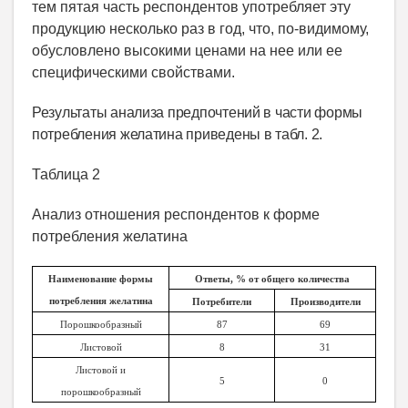
тем пятая часть респондентов употребляет эту
продукцию несколько раз в год, что, по-видимому,
обусловлено высокими ценами на нее или ее
специфическими свойствами.
Результаты анализа предпочтений в части формы
потребления желатина приведены в табл. 2.
Таблица 2
Анализ отношения респондентов к форме
потребления желатина
Наименование формы
Ответы, % от общего количества
потребления желатина
Потребители
Производители
Порошкообразный
87
69
Листовой
8
31
Листовой и
5
0
порошкообразный