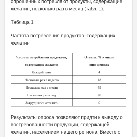
опрошенных потребляют продукты, содержащие
желатин, несколько раз в месяц (табл. 1).
Таблица 1
Частота потребления продуктов, содержащих
желатин
Частота потребления продуктов,
Ответы, % к числу
содержащих желатин
опрошенных
Каждый день
4
Несколько раз в неделю
18
Несколько раз в месяц
49
Несколько раз в год
20
Затрудняюсь ответить
9
Результаты опроса позволяют придти к выводу о
востребованности продукции, содержащей
желатин, населением нашего региона. Вместе с