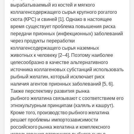
вырабатываемый из костей и мягкого
коллагенсодержащего сырья крупного рогатого
скота (КРС) и свиней [1]. Однако в настоящее
время существует проблема повышения риска
передачи прионных (инфекционных) заболеваний
через продукты переработки
коллагенсодержащего сырья наземных
животных к человеку [2–4]. Поэтому наиболее
целесообразно в качестве альтернативного
источника коллагеновых субстанций использовать
рыбный желатин, который исключает риск
наличия агентов прионных заболеваний [5, 6].
Также перспективу развития рынка
рыбного желатина связывают с соответствием его
этнокультурным принципам (халяль и кашрут).
Кроме
того, производство рыбного желатина
решает проблемы импортозависимости
российского рынка
желатина и комплексного