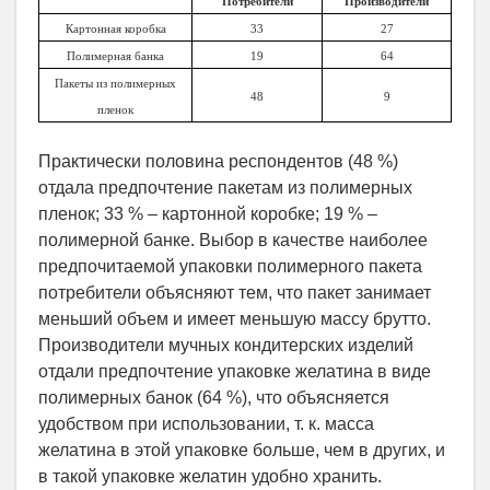
Потребители
Производители
Картонная коробка
33
27
Полимерная банка
19
64
Пакеты из полимерных
48
9
пленок
Практически половина респондентов (48 %)
отдала предпочтение пакетам из полимерных
пленок; 33 % – картонной коробке; 19 % –
полимерной банке. Выбор в качестве наиболее
предпочитаемой упаковки полимерного пакета
потребители объясняют тем, что пакет занимает
меньший объем и имеет меньшую массу брутто.
Производители мучных кондитерских изделий
отдали предпочтение упаковке желатина в виде
полимерных банок (64 %), что объясняется
удобством при использовании, т. к. масса
желатина в этой упаковке больше, чем в других, и
в такой упаковке желатин удобно хранить.