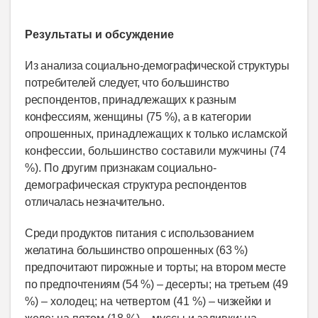
Результаты и обсуждение
Из анализа социально-демографической структуры
потребителей следует, что большинство
респондентов, принадлежащих к разным
конфессиям, женщины (75 %), а в категории
опрошенных,
принадлежащих к только исламской
конфессии, большинство составили мужчины (74
%). По
другим признакам
социально-
демографическая
структура респондентов
отличалась незначительно.
Среди продуктов питания с использованием
желатина большинство опрошенных (63 %)
предпочитают пирожные и торты; на втором месте
по предпочтениям (54 %) – десерты; на третьем (
49
%) – холодец; на четвертом (41 %)
– чизкейки и