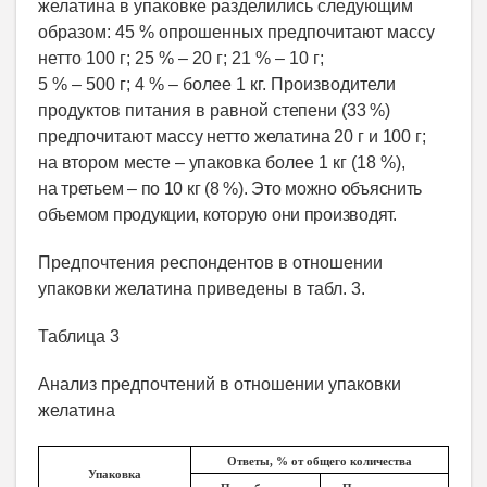
желатина в упаковке разделились следующим
образом: 45 % опрошенных предпочитают массу
нетто 100 г; 25 % – 20 г; 21 % – 10 г;
5 % – 500 г; 4 % – более 1 кг. Производители
продуктов питания в равной
степени (33 %)
предпочитают массу нетто желатина 20 г и 100 г;
на втором месте – упаковка
более 1 кг (18 %),
на третьем – по 10 кг (8 %). Это можно объяснить
объемом продукции, которую они производят.
Предпочтения респондентов в отношении
упаковки желатина приведены в табл. 3.
Таблица 3
Анализ предпочтений в отношении упаковки
желатина
Ответы, % от общего количества
Упаковка