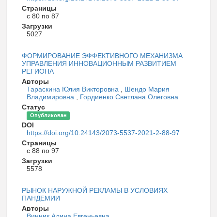
Страницы
с 80 по 87
Загрузки
5027
ФОРМИРОВАНИЕ ЭФФЕКТИВНОГО МЕХАНИЗМА
УПРАВЛЕНИЯ ИННОВАЦИОННЫМ РАЗВИТИЕМ
РЕГИОНА
Авторы
Тараскина Юлия Викторовна
,
Шендо Мария
Владимировна
,
Гордиенко Светлана Олеговна
Статус
Опубликован
DOI
https://doi.org/10.24143/2073-5537-2021-2-88-97
Страницы
с 88 по 97
Загрузки
5578
РЫНОК НАРУЖНОЙ РЕКЛАМЫ В УСЛОВИЯХ
ПАНДЕМИИ
Авторы
Винник Алина Евгеньевна