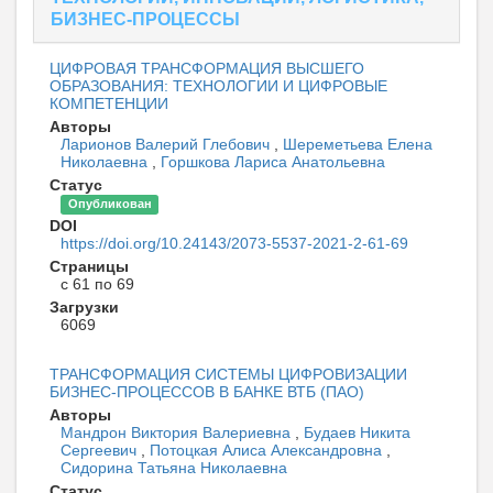
БИЗНЕС-ПРОЦЕССЫ
ЦИФРОВАЯ ТРАНСФОРМАЦИЯ ВЫСШЕГО
ОБРАЗОВАНИЯ: ТЕХНОЛОГИИ И ЦИФРОВЫЕ
КОМПЕТЕНЦИИ
Авторы
Ларионов Валерий Глебович
,
Шереметьева Елена
Николаевна
,
Горшкова Лариса Анатольевна
Статус
Опубликован
DOI
https://doi.org/10.24143/2073-5537-2021-2-61-69
Страницы
с 61 по 69
Загрузки
6069
ТРАНСФОРМАЦИЯ СИСТЕМЫ ЦИФРОВИЗАЦИИ
БИЗНЕС-ПРОЦЕССОВ В БАНКЕ ВТБ (ПАО)
Авторы
Мандрон Виктория Валериевна
,
Будаев Никита
Сергеевич
,
Потоцкая Алиса Александровна
,
Сидорина Татьяна Николаевна
Статус