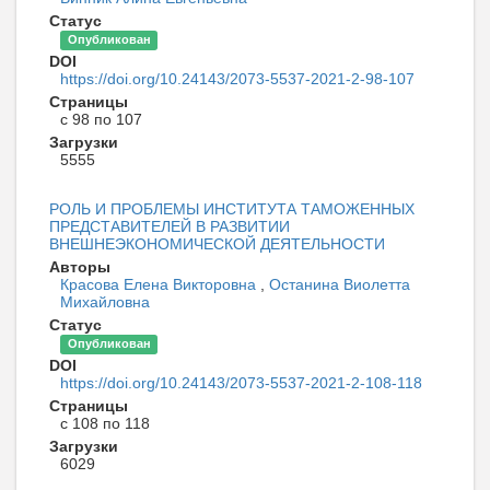
Статус
Опубликован
DOI
https://doi.org/10.24143/2073-5537-2021-2-98-107
Страницы
с 98 по 107
Загрузки
5555
РОЛЬ И ПРОБЛЕМЫ ИНСТИТУТА ТАМОЖЕННЫХ
ПРЕДСТАВИТЕЛЕЙ В РАЗВИТИИ
ВНЕШНЕЭКОНОМИЧЕСКОЙ ДЕЯТЕЛЬНОСТИ
Авторы
Красова Елена Викторовна
,
Останина Виолетта
Михайловна
Статус
Опубликован
DOI
https://doi.org/10.24143/2073-5537-2021-2-108-118
Страницы
с 108 по 118
Загрузки
6029