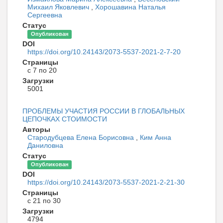
Михаил Яковлевич
,
Хорошавина Наталья
Сергеевна
Статус
Опубликован
DOI
https://doi.org/10.24143/2073-5537-2021-2-7-20
Страницы
с 7 по 20
Загрузки
5001
ПРОБЛЕМЫ УЧАСТИЯ РОССИИ В ГЛОБАЛЬНЫХ
ЦЕПОЧКАХ СТОИМОСТИ
Авторы
Стародубцева Елена Борисовна
,
Ким Анна
Даниловна
Статус
Опубликован
DOI
https://doi.org/10.24143/2073-5537-2021-2-21-30
Страницы
с 21 по 30
Загрузки
4794