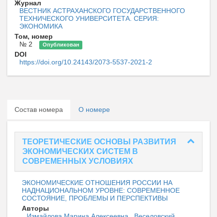
Журнал
ВЕСТНИК АСТРАХАНСКОГО ГОСУДАРСТВЕННОГО
ТЕХНИЧЕСКОГО УНИВЕРСИТЕТА. СЕРИЯ:
ЭКОНОМИКА
Том, номер
№ 2
Опубликован
DOI
https://doi.org/10.24143/2073-5537-2021-2
Состав номера
О номере
ТЕОРЕТИЧЕСКИЕ ОСНОВЫ РАЗВИТИЯ
ЭКОНОМИЧЕСКИХ СИСТЕМ В
СОВРЕМЕННЫХ УСЛОВИЯХ
ЭКОНОМИЧЕСКИЕ ОТНОШЕНИЯ РОССИИ НА
НАДНАЦИОНАЛЬНОМ УРОВНЕ: СОВРЕМЕННОЕ
СОСТОЯНИЕ, ПРОБЛЕМЫ И ПЕРСПЕКТИВЫ
Авторы
Измайлова Марина Алексеевна
,
Веселовский