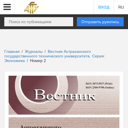
ВХОД
RU
Отправить рукопись
Главная
Журналы
Вестник Астраханского
/
/
государственного технического университета. Серия:
Экономика
Номер 2
/