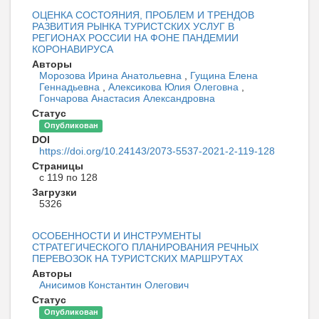
ОЦЕНКА СОСТОЯНИЯ, ПРОБЛЕМ И ТРЕНДОВ
РАЗВИТИЯ РЫНКА ТУРИСТСКИХ УСЛУГ В
РЕГИОНАХ РОССИИ НА ФОНЕ ПАНДЕМИИ
КОРОНАВИРУСА
Авторы
Морозова Ирина Анатольевна
,
Гущина Елена
Геннадьевна
,
Алексикова Юлия Олеговна
,
Гончарова Анастасия Александровна
Статус
Опубликован
DOI
https://doi.org/10.24143/2073-5537-2021-2-119-128
Страницы
с 119 по 128
Загрузки
5326
ОСОБЕННОСТИ И ИНСТРУМЕНТЫ
СТРАТЕГИЧЕСКОГО ПЛАНИРОВАНИЯ РЕЧНЫХ
ПЕРЕВОЗОК НА ТУРИСТСКИХ МАРШРУТАХ
Авторы
Анисимов Константин Олегович
Статус
Опубликован