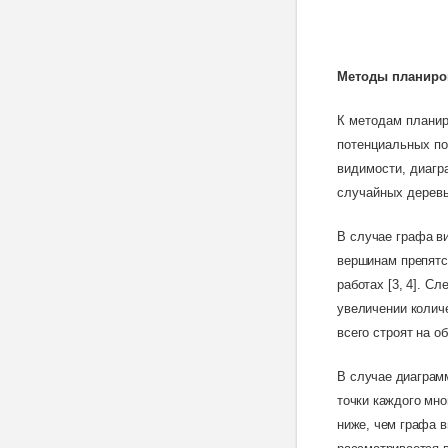
Методы планиро
К методам планир
потенциальных по
видимости, диагр
случайных деревь
В
случае графа в
вершинам препятс
работах [3, 4]. С
увеличении колич
всего строят на 
В
случае диаграмм
точки каждого мно
ниже, чем графа 