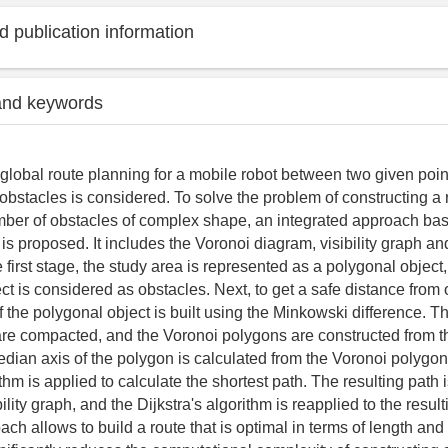
 publication information
and keywords
global route planning for a mobile robot between two given poi
 obstacles is considered. To solve the problem of constructing a 
mber of obstacles of complex shape, an integrated approach ba
s proposed. It includes the Voronoi diagram, visibility graph and
e first stage, the study area is represented as a polygonal object
ct is considered as obstacles. Next, to get a safe distance from
of the polygonal object is built using the Minkowski difference. T
are compacted, and the Voronoi polygons are constructed from th
edian axis of the polygon is calculated from the Voronoi polygo
ithm is applied to calculate the shortest path. The resulting path 
bility graph, and the Dijkstra's algorithm is reapplied to the resu
h allows to build a route that is optimal in terms of length and