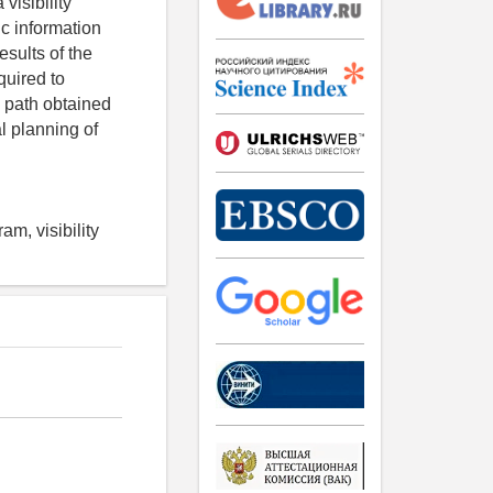
visibility
c information
esults of the
quired to
e path obtained
l planning of
am, visibility