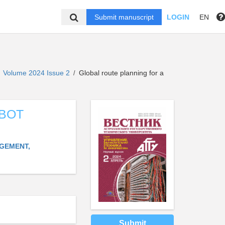
Submit manuscript
LOGIN
EN
Volume 2024 Issue 2
Global route planning for a
/
OBOT
AGEMENT,
Submit