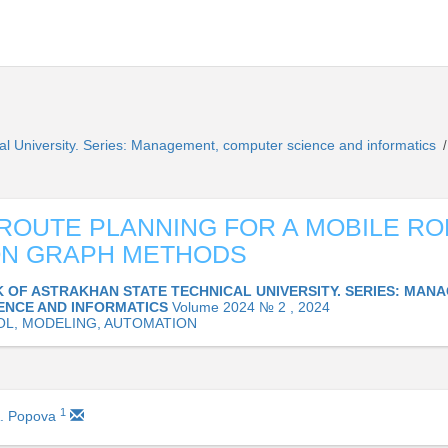
cal University. Series: Management, computer science and informatics
/
ROUTE PLANNING FOR A MOBILE R
ON GRAPH METHODS
K OF ASTRAKHAN STATE TECHNICAL UNIVERSITY. SERIES: MAN
ENCE AND INFORMATICS
Volume 2024 № 2 , 2024
L, MODELING, AUTOMATION
1
A. Popova