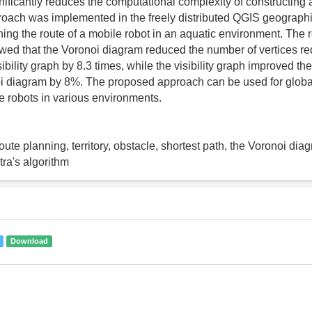
gnificantly reduces the computational complexity of constructing a 
oach was implemented in the freely distributed QGIS geographi
ing the route of a mobile robot in an aquatic environment. The r
ed that the Voronoi diagram reduced the number of vertices re
sibility graph by 8.3 times, while the visibility graph improved th
i diagram by 8%. The proposed approach can be used for globa
le robots in various environments.
oute planning, territory, obstacle, shortest path, the Voronoi diagr
tra's algorithm
Download