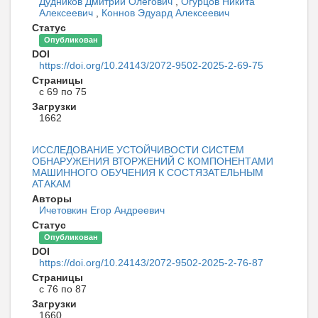
Дудников Дмитрий Олегович
,
Огурцов Никита
Алексеевич
,
Коннов Эдуард Алексеевич
Статус
Опубликован
DOI
https://doi.org/10.24143/2072-9502-2025-2-69-75
Страницы
с 69 по 75
Загрузки
1662
ИССЛЕДОВАНИЕ УСТОЙЧИВОСТИ СИСТЕМ
ОБНАРУЖЕНИЯ ВТОРЖЕНИЙ С КОМПОНЕНТАМИ
МАШИННОГО ОБУЧЕНИЯ К СОСТЯЗАТЕЛЬНЫМ
АТАКАМ
Авторы
Ичетовкин Егор Андреевич
Статус
Опубликован
DOI
https://doi.org/10.24143/2072-9502-2025-2-76-87
Страницы
с 76 по 87
Загрузки
1660