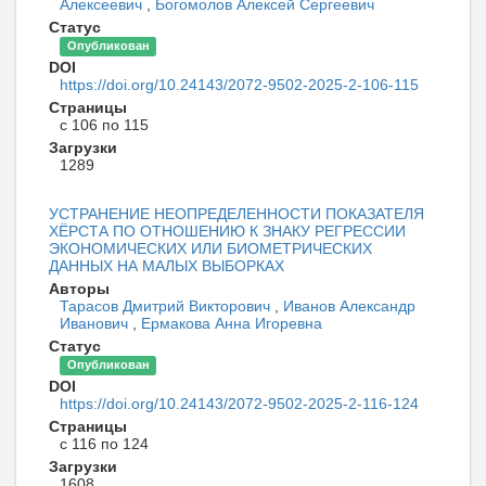
Алексеевич
,
Богомолов Алексей Сергеевич
Статус
Опубликован
DOI
https://doi.org/10.24143/2072-9502-2025-2-106-115
Страницы
с 106 по 115
Загрузки
1289
УСТРАНЕНИЕ НЕОПРЕДЕЛЕННОСТИ ПОКАЗАТЕЛЯ
ХЁРСТА ПО ОТНОШЕНИЮ К ЗНАКУ РЕГРЕССИИ
ЭКОНОМИЧЕСКИХ ИЛИ БИОМЕТРИЧЕСКИХ
ДАННЫХ НА МАЛЫХ ВЫБОРКАХ
Авторы
Тарасов Дмитрий Викторович
,
Иванов Александр
Иванович
,
Ермакова Анна Игоревна
Статус
Опубликован
DOI
https://doi.org/10.24143/2072-9502-2025-2-116-124
Страницы
с 116 по 124
Загрузки
1608