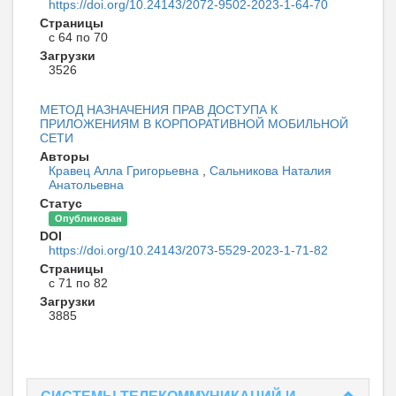
https://doi.org/10.24143/2072-9502-2023-1-64-70
Страницы
с 64 по 70
Загрузки
3526
МЕТОД НАЗНАЧЕНИЯ ПРАВ ДОСТУПА К
ПРИЛОЖЕНИЯМ В КОРПОРАТИВНОЙ МОБИЛЬНОЙ
СЕТИ
Авторы
Кравец Алла Григорьевна
,
Сальникова Наталия
Анатольевна
Статус
Опубликован
DOI
https://doi.org/10.24143/2073-5529-2023-1-71-82
Страницы
с 71 по 82
Загрузки
3885