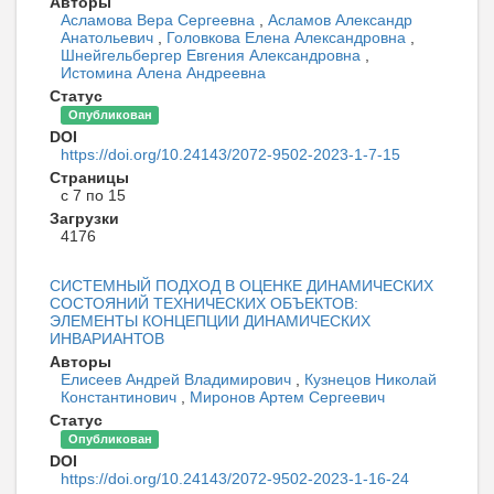
Авторы
Асламова Вера Сергеевна
,
Асламов Александр
Анатольевич
,
Головкова Елена Александровна
,
Шнейгельбергер Евгения Александровна
,
Истомина Алена Андреевна
Статус
Опубликован
DOI
https://doi.org/10.24143/2072-9502-2023-1-7-15
Страницы
с 7 по 15
Загрузки
4176
СИСТЕМНЫЙ ПОДХОД В ОЦЕНКЕ ДИНАМИЧЕСКИХ
СОСТОЯНИЙ ТЕХНИЧЕСКИХ ОБЪЕКТОВ:
ЭЛЕМЕНТЫ КОНЦЕПЦИИ ДИНАМИЧЕСКИХ
ИНВАРИАНТОВ
Авторы
Елисеев Андрей Владимирович
,
Кузнецов Николай
Константинович
,
Миронов Артем Сергеевич
Статус
Опубликован
DOI
https://doi.org/10.24143/2072-9502-2023-1-16-24