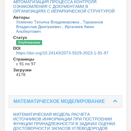
АВТОМАТИЗАЦИЯ ПРОЦЕССА КОНТРОЛЯ
ОЗНАКОМЛЕНИЯ С ДОКУМЕНТАМИ В
ОРГАНИЗАЦИЯХ С ИЕРАРХИЧЕСКОЙ СТРУКТУРОЙ
Авторы
Хоменко Татьяна Владимировна
,
Тараканов
Владислав Дмитриевич
,
Иргалиев Амин
Альбертович
Статус
Опубликован
DOI
https://doi.org/10.24143/2073-5529-2023-1-91-97
Страницы
с 91 по 97
Загрузки
4178
МАТЕМАТИЧЕСКОЕ МОДЕЛИРОВАНИЕ
МАТЕМАТИЧЕСКАЯ МОДЕЛЬ РАСЧЕТА
ИСТОЧНИКОВ ИНФОРМАЦИИ ПРИ ПОСТРОЕНИИ
ФУНКЦИИ ПРИНАДЛЕЖНОСТИ В ЗАДАЧАХ ОЦЕНКИ
ДОСТОВЕРНОСТИ ЗАПАСОВ УГЛЕВОДОРОДОВ