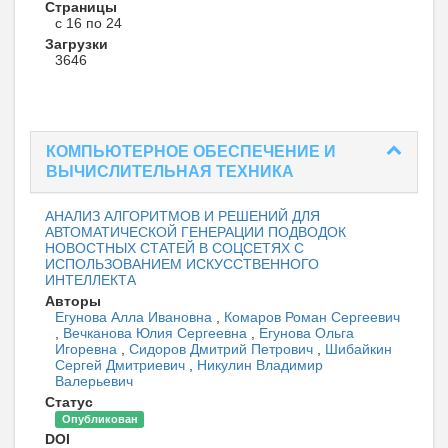
Страницы
с 16 по 24
Загрузки
3646
КОМПЬЮТЕРНОЕ ОБЕСПЕЧЕНИЕ И
ВЫЧИСЛИТЕЛЬНАЯ ТЕХНИКА
АНАЛИЗ АЛГОРИТМОВ И РЕШЕНИЙ ДЛЯ
АВТОМАТИЧЕСКОЙ ГЕНЕРАЦИИ ПОДВОДОК
НОВОСТНЫХ СТАТЕЙ В СОЦСЕТЯХ С
ИСПОЛЬЗОВАНИЕМ ИСКУССТВЕННОГО
ИНТЕЛЛЕКТА
Авторы
Егунова Алла Ивановна
,
Комаров Роман Сергеевич
,
Вечканова Юлия Сергеевна
,
Егунова Ольга
Игоревна
,
Сидоров Дмитрий Петрович
,
Шибайкин
Сергей Дмитриевич
,
Никулин Владимир
Валерьевич
Статус
Опубликован
DOI