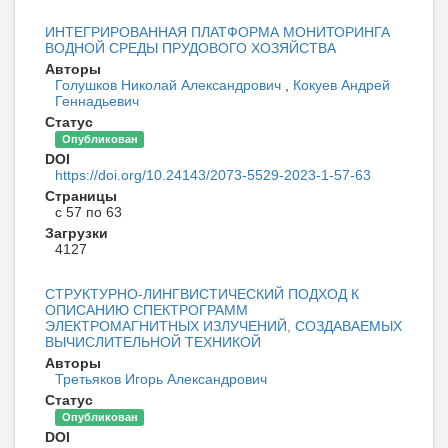
ИНТЕГРИРОВАННАЯ ПЛАТФОРМА МОНИТОРИНГА
ВОДНОЙ СРЕДЫ ПРУДОВОГО ХОЗЯЙСТВА
Авторы
Голушков Николай Александрович
,
Кокуев Андрей
Геннадьевич
Статус
Опубликован
DOI
https://doi.org/10.24143/2073-5529-2023-1-57-63
Страницы
с 57 по 63
Загрузки
4127
СТРУКТУРНО-ЛИНГВИСТИЧЕСКИЙ ПОДХОД К
ОПИСАНИЮ СПЕКТРОГРАММ
ЭЛЕКТРОМАГНИТНЫХ ИЗЛУЧЕНИЙ, СОЗДАВАЕМЫХ
ВЫЧИСЛИТЕЛЬНОЙ ТЕХНИКОЙ
Авторы
Третьяков Игорь Александрович
Статус
Опубликован
DOI