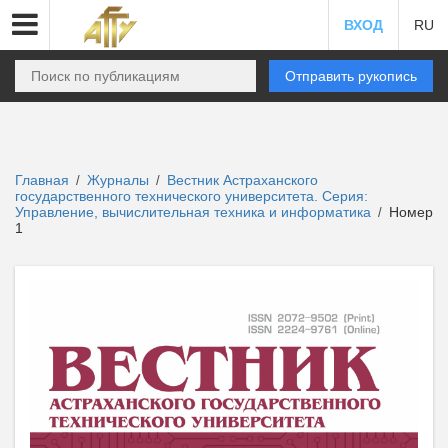
ВХОД
RU
Отправить рукопись
Главная
Журналы
Вестник Астраханского
/
/
государственного технического университета. Серия:
Управление, вычислительная техника и информатика
Номер
/
1