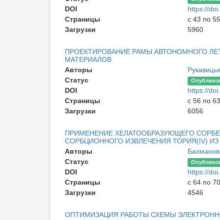
DOI
https://d
Страницы
с 43 по 5
Загрузки
5960
ПРОЕКТИРОВАНИЕ РАМЫ АВТОНОМНОГО ЛЕ
МАТЕРИАЛОВ
Авторы
Рукавицы
Статус
Опублико
DOI
https://d
Страницы
с 56 по 6
Загрузки
6056
ПРИМЕНЕНИЕ ХЕЛАТООБРАЗУЮЩЕГО СОРБЕН
СОРБЦИОННОГО ИЗВЛЕЧЕНИЯ ТОРИЯ(IV) ИЗ
Авторы
Бахманов
Статус
Опублико
DOI
https://d
Страницы
с 64 по 7
Загрузки
4546
ОПТИМИЗАЦИЯ РАБОТЫ СХЕМЫ ЭЛЕКТРОНН