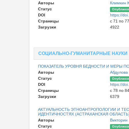
Авторы
Климкин 
Статус
Опублико
DOI
https://d
Страницы
с 71 по 7
Загрузки
4922
СОЦИАЛЬНО-ГУМАНИТАРНЫЕ НАУКИ
ПОКАЗАТЕЛЬ УРОВНЯ БЕДНОСТИ И МЕРЫ П
Авторы
Абдулова
Статус
Опублико
DOI
https://d
Страницы
с 78 по 8
Загрузки
6379
АКТУАЛЬНОСТЬ ЭТНОАНТРОПОЛОГИИ И ТЕО
ИДЕНТИЧНОСТЯХ (АСТРАХАНСКАЯ ОБЛАСТЬ
Авторы
Викторин
Статус
Опублико