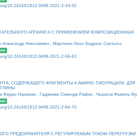
oi.org/10.24143/1812-9498-2021-2-43-55
5
ТАТЕЛЬНОГО АППАРАТА С ПРИМЕНЕНИЕМ КОМПОЗИЦИОННЫХ
н Александр Николаевич
,
Мартинез Леон Андреас Сантьяго
ван
oi.org/10.24143/1812-9498-2021-2-56-63
3
ТА, СОДЕРЖАЩЕГО ФРАГМЕНТЫ 4-АМИНО-ТИОУРАЦИЛА, ДЛЯ
 ГЛИНЫ
а Фидан Нариман
,
Гаджиева Севиндж Рафик
,
Чырагов Фамиль Му
ван
oi.org/10.24143/1812-9498-2021-2-64-70
0
ОГО ПРЕДОХРАНИТЕЛЯ С РЕГУЛИРУЕМЫМ ТОКОМ ПЕРЕГРУЗКИ