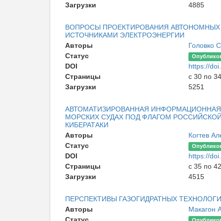
Загрузки
4885
ВОПРОСЫ ПРОЕКТИРОВАНИЯ АВТОНОМНЫХ
ИСТОЧНИКАМИ ЭЛЕКТРОЭНЕРГИИ
Авторы
Головко 
Статус
Опублико
DOI
https://d
Страницы
с 30 по 3
Загрузки
5251
АВТОМАТИЗИРОВАННАЯ ИНФОРМАЦИОННАЯ 
МОРСКИХ СУДАХ ПОД ФЛАГОМ РОССИЙСКОЙ
КИБЕРАТАКИ
Авторы
Когтев Ал
Статус
Опублико
DOI
https://d
Страницы
с 35 по 4
Загрузки
4515
ПЕРСПЕКТИВЫ ГАЗОГИДРАТНЫХ ТЕХНОЛОГИ
Авторы
Макагон 
Статус
Опублико