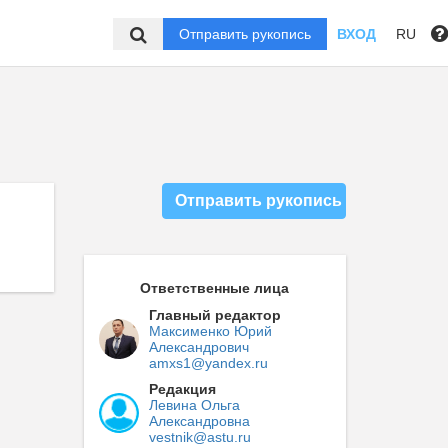
Отправить рукопись
ВХОД
RU
Отправить рукопись
Ответственные лица
Главный редактор
Максименко Юрий
Александрович
amxs1@yandex.ru
Редакция
Левина Ольга
Александровна
vestnik@astu.ru