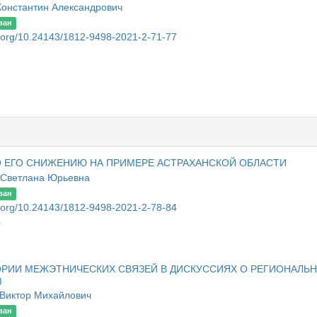
Константин Александрович
ван
oi.org/10.24143/1812-9498-2021-2-71-77
7
О ЕГО СНИЖЕНИЮ НА ПРИМЕРЕ АСТРАХАНСКОЙ ОБЛАСТИ
 Светлана Юрьевна
ван
oi.org/10.24143/1812-9498-2021-2-78-84
4
РИИ МЕЖЭТНИЧЕСКИХ СВЯЗЕЙ В ДИСКУССИЯХ О РЕГИОНАЛЬ
)
 Виктор Михайлович
ван