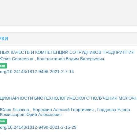
УКИ
НЫХ КАЧЕСТВ И КОМПЕТЕНЦИЙ СОТРУДНИКОВ ПРЕДПРИЯТИЯ
Юлия Сергеевна
,
Константинов Вадим Валерьевич
ван
oi.org/10.24143/1812-9498-2021-2-7-14
АЦИОНАРНОСТИ БИОТЕХНОЛОГИЧЕСКОГО ПОЛУЧЕНИЯ МОЛОЧ
 Юлия Львовна
,
Бородкин Алексей Георгиевич
,
Гордеева Елена
Комиссаров Юрий Алексеевич
ван
oi.org/10.24143/1812-9498-2021-2-15-29
9