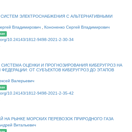
 СИСТЕМ ЭЛЕКТРОСНАБЖЕНИЯ С АЛЬТЕРНАТИВНЫМИ
Сергей Владимирович
,
Кононенко Сергей Владимирович
ван
oi.org/10.24143/1812-9498-2021-2-30-34
4
СИСТЕМА ОЦЕНКИ И ПРОГНОЗИРОВАНИЯ КИБЕРУГРОЗ НА
 ФЕДЕРАЦИИ: ОТ СУБЪЕКТОВ КИБЕРУГРОЗ ДО ЭТАПОВ
ексей Валерьевич
ван
oi.org/10.24143/1812-9498-2021-2-35-42
2
Й НА РЫНКЕ МОРСКИХ ПЕРЕВОЗОК ПРИРОДНОГО ГАЗА
Андрей Витальевич
ван