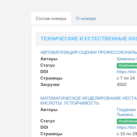
Состав номера
О номере
ТЕХНИЧЕСКИЕ И ЕСТЕСТВЕННЫЕ НА
АВТОМАТИЗАЦИЯ ОЦЕНКИ ПРОФЕССИОНАЛЬ
Авторы
Шевнина 
Статус
Опублико
DOI
https://d
Страницы
с 7 по 14
Загрузки
4502
МАТЕМАТИЧЕСКОЕ МОДЕЛИРОВАНИЕ НЕСТ
КИСЛОТЫ: УСТОЙЧИВОСТЬ
Авторы
Гордеева
Львовна
,
Статус
Опублико
DOI
https://d
Страницы
с 15 по 2