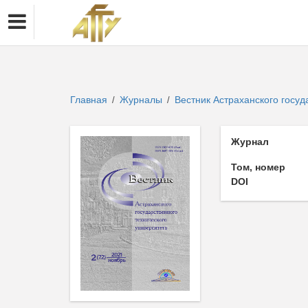
Главная
Журналы
Вестник Астраханского госуд
/
/
Журнал
Том, номер
DOI