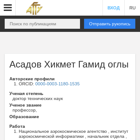
ВХОД
RU
Отправить рукопись
Асадов Хикмет Гамид оглы
Авторские профили
ORCID:
0000-0003-1180-1535
Ученая степень
доктор технических наук
Ученое звание
профессор,
Образование
Работа
Национальное аэрокосмическое агентство , институт
аэрокосмической информатики , начальник отдела ,