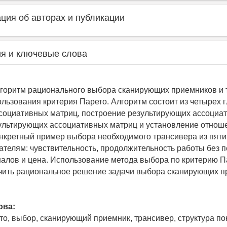
ия об авторах и публикации
я и ключевые слова
горитм рационального выбора сканирующих приемников и 
ользования критерия Парето. Алгоритм состоит из четырех 
социативных матриц, построение результирующих ассоциа
ультирующих ассоциативных матриц и установление отноше
нкретный пример выбора необходимого трансивера из пяти
ателям: чувствительность, продолжительность работы без п
налов и цена. Использование метода выбора по критерию П
чить рациональное решение задачи выбора сканирующих п
ова:
то, выбор, сканирующий приемник, трансивер, структура по