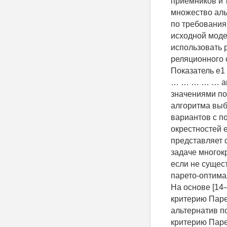
приемников и 
множество альт
по требованиям
исходной моде
использовать 
реляционного 
Показатель e1 
… … … … … an 
значениями по
алгоритма выб
вариантов с п
окрестностей е
представляет 
задаче многок
если не сущест
парето-оптимал
На основе [14
критерию Паре
альтернатив п
критерию Паре