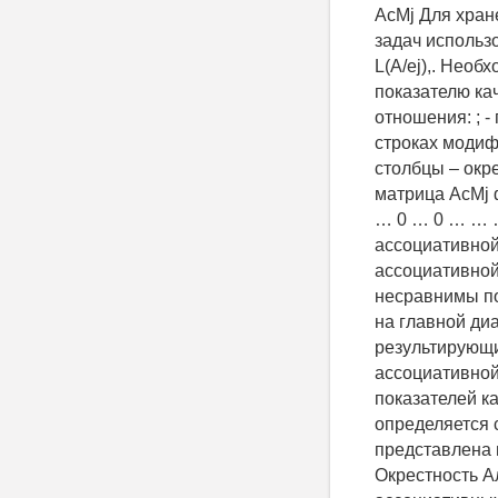
АсМj Для хран
задач использ
L(A/ej),. Необ
показателю ка
отношения: ; 
строках модиф
столбцы – окр
матрица АсМj 
… 0 … 0 … … …
ассоциативной
ассоциативной
несравнимы по
на главной диа
результирующ
ассоциативной
показателей к
определяется 
представлена 
Окрестность 