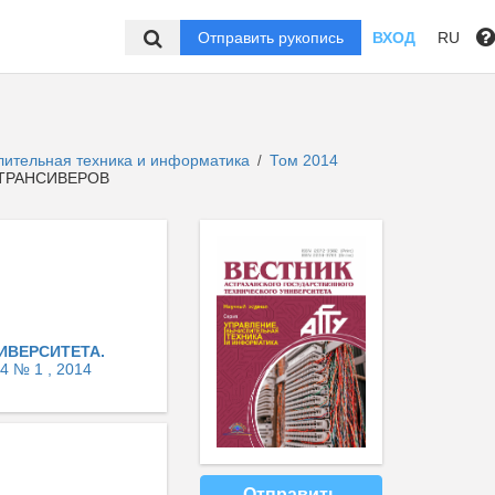
Отправить рукопись
ВХОД
RU
слительная техника и информатика
Том 2014
/
ТРАНСИВЕРОВ
ИВЕРСИТЕТА.
4 № 1 , 2014
Отправить