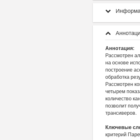
Информац
Аннотаци
Аннотация:
Рассмотрен ал
на основе исп
построение ас
обработка рез
Рассмотрен ко
четырем показ
количество ка
позволит полу
трансиверов.
Ключевые сл
критерий Паре