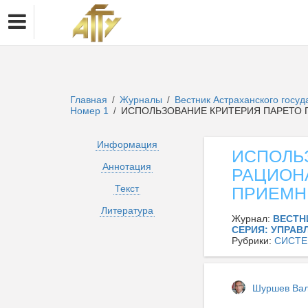
Главная
Журналы
Вестник Астраханского госу
/
/
Номер 1
ИСПОЛЬЗОВАНИЕ КРИТЕРИЯ ПАРЕТО 
/
Информация
ИСПОЛЬ
Аннотация
РАЦИОН
Текст
ПРИЕМН
Литература
Журнал:
ВЕСТН
СЕРИЯ: УПРАВ
Рубрики:
СИСТЕ
Шуршев Ва