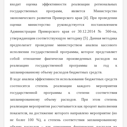
входит оценка эффективности реализации региональных
государственных программ, является Министерство
экономического развития Приморского края [4]. При проведении
оценки министерство руководствуется постановлением
Администрации Приморского края от 30.12.2014 № 566-па,
утверждающим соответствующую методику [5]. Данная методика
предполагает проведение министерством анализа кассового
исполнении государственной программы, которое представляет
собой отношение фактически произведенных расходов на
реализацию государственной программы за год к
запланированному объему расходов бюджетных средств.
В ходе анализа эффективности использования бюджетных средств
соотносятся степень реализации каждого мероприятия
государственной программы к степени соответствия
запланированному объему расходов. При этом степень
реализации мероприятия рассчитывается как процент выполнения
показателя, на достижение которого направлено мероприятие (но
не более 100 %), а степень соответствия запланированному
объему расходов – как отношение фактических расходов на