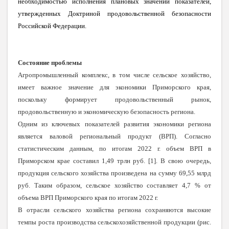
необходимостью исполнения плановых значений показателей,
утвержденных Доктриной продовольственной безопасности
Российской Федерации
.
Состояние проблемы
Агропромышленный комплекс, в том числе сельское хозяйство,
имеет важное значение для экономики Приморского края,
поскольку формирует продовольственный рынок,
продовольственную и экономическую безопасность региона.
Одним из ключевых показателей развития экономики региона
является валовой региональный продукт (ВРП). Согласно
статистическим данным, по итогам 2022 г. объем ВРП в
Приморском крае составил 1,49 трлн руб. [1]. В свою очередь,
продукция сельского хозяйства произведена на сумму 69,55 млрд
руб. Таким образом, сельское хозяйство составляет 4,7 % от
объема ВРП Приморского края по итогам 2022 г.
В отрасли сельского хозяйства региона сохраняются высокие
темпы роста производства сельскохозяйственной продукции (рис.