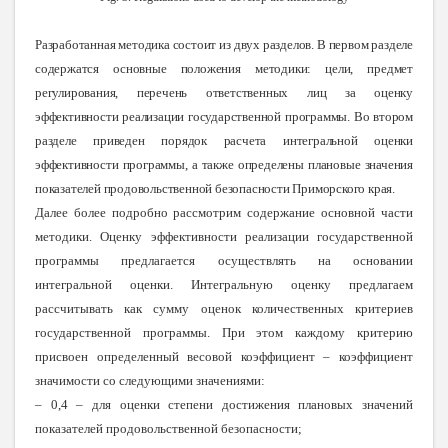
Разработанная методика состоит из двух разделов. В первом разделе
содержатся основные положения методики: цели, предмет
регулирования, перечень ответственных лиц за оценку
эффективности реализации государственной программы. Во втором
разделе приведен порядок расчета интегральной оценки
эффективности программы, а также определены плановые значения
показателей продовольственной безопасности Приморского края.
Далее более подробно рассмотрим содержание основной части
методики. Оценку эффективности реализации государственной
программы предлагается осуществлять на основании
интегральной оценки. Интегральную оценку предлагаем
рассчитывать как сумму оценок количественных критериев
государственной программы. При этом каждому критерию
присвоен определенный весовой коэффициент – коэффициент
значимости со следующими значениями:
– 0,4 – для оценки степени достижения плановых значений
показателей продовольственной безопасности;