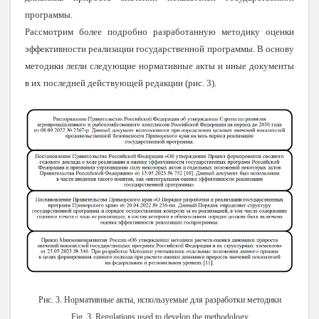
программы.
Рассмотрим более подробно разработанную методику оценки
эффективности реализации государственной программы. В основу
методики легли следующие нормативные акты и иные документы
в их последней действующей редакции (рис. 3).
Рис. 3. Нормативные акты, используемые для разработки методики
Fig. 3. Regulations used to develop the methodology