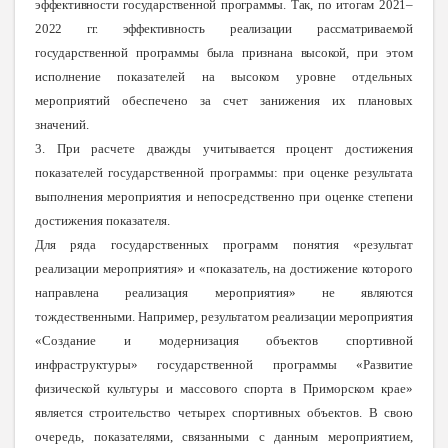
эффективности государственной программы. Так, по итогам 2021–
2022 гг. эффективность реализации рассматриваемой
государственной программы была признана высокой, при
этом
исполнение показателей на высоком уровне отдельных
мероприятий обеспечено за счет занижения их плановых
значений.
3. При расчете дважды учитывается процент достижения
показателей государственной программы: при оценке результата
выполнения мероприятия и непосредственно при оценке степени
достижения показателя.
Для ряда государственных программ понятия «результат
реализации мероприятия» и «показатель, на достижение которого
направлена реализация мероприятия» не являются
тождественными. Например, результатом реализации мероприятия
«Создание и модернизация объектов спортивной
инфраструктуры» государственной программы «Развитие
физической культуры и массового спорта в Приморском крае»
является строительство четырех спортивных объектов. В свою
очередь, показателями, связанными с данным мероприятием,