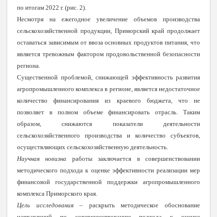
по итогам 2022 г. (рис. 2).
Несмотря на ежегодное увеличение объемов производства
сельскохозяйственной продукции, Приморский край продолжает
оставаться зависимым от ввоза основных продуктов питания, что
является тревожным фактором продовольственной безопасности
региона.
Существенной проблемой, снижающей эффективность развития
агропромышленного комплекса в регионе, является недостаточное
количество финансирования из краевого бюджета, что не
позволяет в полном объеме финансировать отрасль. Таким
образом, снижаются показатели деятельности
сельскохозяйственного производства и количество субъектов,
осуществляющих сельскохозяйственную деятельность.
Научная новизна
работы заключается в совершенствовании
методического подхода к оценке эффективности реализации мер
финансовой государственной поддержки агропромышленного
комплекса Приморского края.
Цель исследования
– раскрыть методическое обоснование
направлений по совершенствованию подхода к оценке