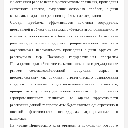
В настоящей работе используются методы сравнения, проведения
системного анализа, выделения основных проблем, оценки
возможных вариантов решения проблемы исследования.
Сегодня проблема эффективности политики государства,
проводимой в области поддержки субъектов агропромышленного
комплекса, приобретает все большую актуальность. Повышение
роли государственной поддержки агропромышленного комплекса
обусловливает необходимость проведения оценки эффекта от
реализуемых мер. Поскольку государственная программа
Приморского края «Развитие сельского хозяйства и регулирование
рынков сельскохозяйственной продукции, сырья и
продовольствия» как документ стратегического планирования
содержит ключевые социально-экономические показатели,
приоритеты и цели государственной политики в сфере развития
агропромышленного комплекса, то оценка эффективности
реализации данной госпрограммы будет являться одновременно и
оценкой эффективности господдержки агропромышленного
комплекса.
На уровне Приморского края органом, в полномочия которого