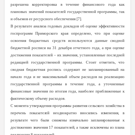
разрешена корректировка в течение финансового года как
плановых значений показателей государственной программы, так
и объемов ее ресурсного обеспечения [7].
В результате анализа годовых докладов об оценке эффективности
госпрограмм Приморского края определено, что при оценке
освоения бюджетных средств используются данные сводной
бюджетной росписи на 31 декабря отчетного года, а при оценке
достижения показателей – их значения, установленные последней
редакцией государственной программы. Стоит отметить, что
сводная бюджетная роспись содержит не запланированный на
начало года и не максимальный объем расходов на реализацию
государственной программы в течение года, а уточненные
финансовые значения по итогам года, наиболее приближенные к
фактическому объему расходов.
С момента утверждения программы развития сельского хозяйства в
перечень показателей неоднократно вносились изменения, в
результате чего были снижены изначально запланированные к
достижению значения 17 показателей, а также исключены
из плана
реализации 8 показателей.