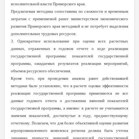
исполнительной власти Приморского края.
Предлагаемая методика сопоставима по сложности и временным
затратам с применяемой ранее министерством экономического
развития Приморского края методикой и не потребует выделения
дополнительных трудовых ресурсов.
3. Однократное использование при оценке всех расчетных
данных, отраженных в годовом отчете о ходе реализации
государственной программы: показателей государственной
программы, ожидаемых результатов реализации мероприятий,
объемов ресурсного обеспечения.
Кроме того, при проведении анализа ранее действовавшей
методики было установлено, что в расчете оценки эффективности
реализации государственной программы применяются не все
данные годового отчета о достижении значений показателей
государственной программы, а именно: в расчете не учитываются
значения показателей
, достигнутые в году, предшествующему
отчетному. Полагаем, что для более объективной оценки развития
агропромышленного комплекса региона должна быть учтена
динамика прироста значений показателей государственной