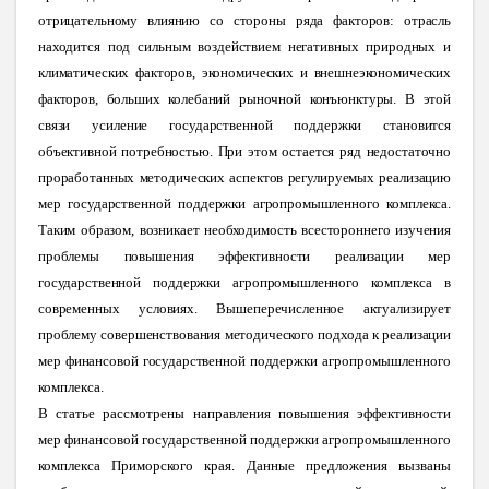
отрицательному влиянию со стороны ряда факторов: отрасль
находится под сильным воздействием негативных природных и
климатических факторов, экономических и внешнеэкономических
факторов, больших колебаний рыночной конъюнктуры. В этой
связи усиление государственной поддержки становится
объективной потребностью. При этом остается ряд недостаточно
проработанных методических аспектов регулируемых реализацию
мер государственной поддержки агропромышленного комплекса.
Таким образом, возникает необходимость всестороннего изучения
проблемы повышения эффективности реализации мер
государственной поддержки агропромышленного комплекса в
современных условиях. Вышеперечисленное актуализирует
проблему совершенствования методического подхода к реализации
мер финансовой государственной поддержки
агропромышленного
комплекса.
В статье рассмотрены направления повышения эффективности
мер финансовой государственной поддержки агропромышленного
комплекса Приморского края. Данные предложения вызваны