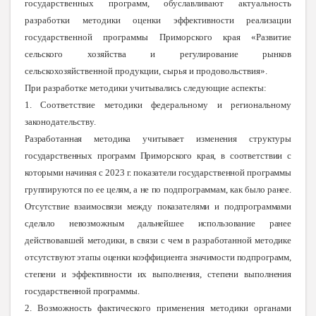
государственных программ, обуславливают актуальность
разработки методики оценки эффективности реализации
государственной программы Приморского края «Развитие
сельского хозяйства и регулирование рынков
сельскохозяйственной продукции, сырья и продовольствия».
При разработке методики учитывались следующие аспекты:
1. Соответствие методики федеральному и региональному
законодательству.
Разработанная методика учитывает изменения структуры
государственных программ Приморского края, в соответствии с
которыми начиная с 2023 г. показатели государственной программы
группируются по ее целям, а не по подпрограммам, как было ранее.
Отсутствие взаимосвязи между показателями
и подпрограммами
сделало невозможным дальнейшее использование ранее
действовавшей методики, в связи с чем в разработанной методике
отсутствуют этапы оценки коэффициента значимости подпрограмм,
степени и эффективности их выполнения, степени выполнения
государственной программы.
2. Возможность фактического применения методики органами