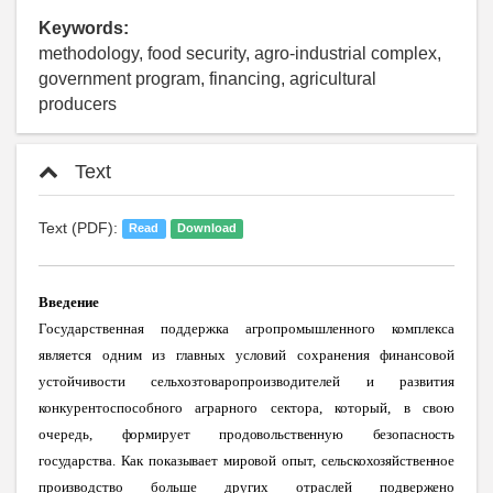
Keywords:
methodology, food security, agro-industrial complex,
government program, financing, agricultural
producers
Text
Text (PDF):
Read
Download
Введение
Государственная поддержка агропромышленного комплекса
является одним из главных условий сохранения финансовой
устойчивости сельхозтоваропроизводителей и развития
конкурентоспособного аграрного сектора, который, в свою
очередь
, формирует продовольственную безопасность
государства. Как показывает мировой опыт, сельскохозяйственное
производство больше других отраслей подвержено