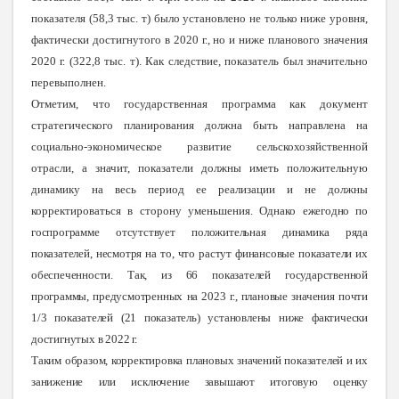
показателя (58,3 тыс. т) было установлено не только ниже уровня,
фактически достигнутого в 2020 г., но и ниже планового значения
2020 г. (322,8 тыс. т). Как следствие, показатель был значительно
перевыполнен.
Отметим, что государственная программа как документ
стратегического планирования должна быть направлена на
социально-экономическое развитие сельскохозяйственной
отрасли, а значит, показатели должны иметь положительную
динамику на весь период ее реализации и не должны
корректироваться в сторону уменьшения. Однако
ежегодно по
госпрограмме отсутствует положительная динамика ряда
показателей, несмотря на то, что растут финансовые показатели их
обеспеченности. Так, из 66 показателей государственной
программы, предусмотренных на 2023 г., плановые значения почти
1/3 показателей (21 показатель) установлены ниже фактически
достигнутых в 2022 г.
Таким образом, корректировка плановых значений показателей и их
занижение или исключение завышают итоговую оценку