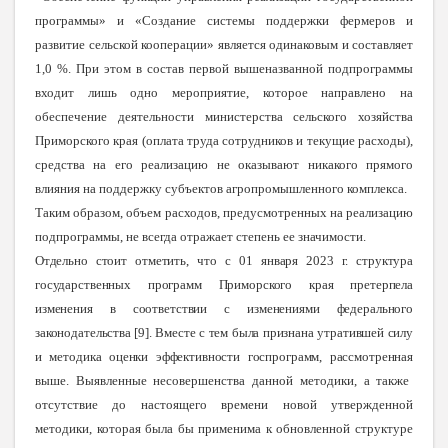
программы» и «Создание системы поддержки фермеров и
развитие сельской кооперации» является одинаковым и составляет
1,0 %. При этом в состав первой вышеназванной подпрограммы
входит лишь одно мероприятие, которое направлено на
обеспечение деятельности министерства сельского хозяйства
Приморского края (оплата труда сотрудников и текущие расходы),
средства на его реализацию не оказывают никакого прямого
влияния на поддержку субъектов агропромышленного комплекса.
Таким образом, объем расходов, предусмотренных на реализацию
подпрограммы, не всегда отражает степень ее значимости.
Отдельно стоит отметить, что с 01 января 2023 г.
структура
государственных программ Приморского края претерпела
изменения в соответствии с изменениями федерального
законодательства [9]. Вместе с тем была признана утратившей силу
и методика оценки эффективности госпрограмм, рассмотренная
выше. Выявленные несовершенства данной методики, а также
отсутствие до настоящего времени новой утвержденной
методики, которая была бы применима к обновленной структуре