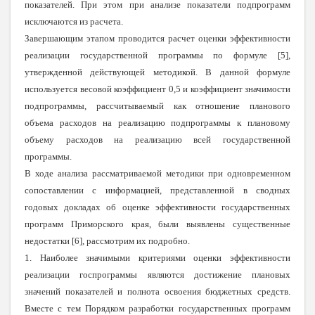
показателей. При этом при анализе показатели подпрограмм
исключаются из расчета.
Завершающим этапом проводится расчет оценки эффективности
реализации государственной программы по формуле [5],
утвержденной действующей методикой. В данной формуле
используется весовой коэффициент 0,5 и коэффициент значимости
подпрограммы, рассчитываемый как отношение планового
объема расходов на реализацию подпрограммы к плановому
объему расходов на реализацию всей государственной
программы.
В ходе анализа рассматриваемой методики при одновременном
сопоставлении с информацией, представленной в сводных
годовых докладах об оценке эффективности государственных
программ Приморского края, были выявлены существенные
недостатки [6], рассмотрим их подробно.
1. Наиболее значимыми критериями оценки эффективности
реализации госпрограммы являются достижение плановых
значений показателей и полнота освоения бюджетных средств.
Вместе с тем Порядком разработки государственных программ