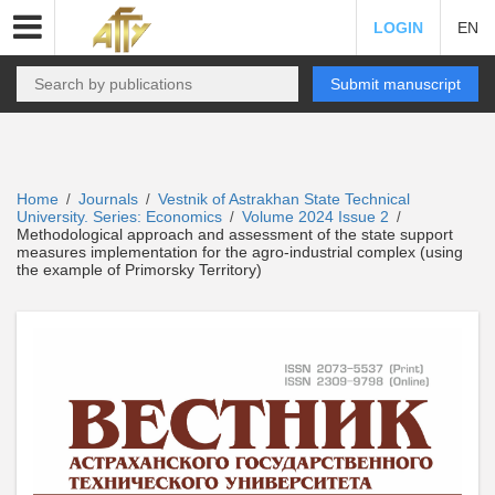
LOGIN
EN
Submit manuscript
Home
Journals
Vestnik of Astrakhan State Technical
/
/
University. Series: Economics
Volume 2024 Issue 2
/
/
Methodological approach and assessment of the state support
measures implementation for the agro-industrial complex (using
the example of Primorsky Territory)