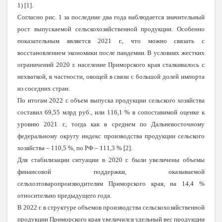
1) [1].
Согласно рис. 1 за последние два года наблюдается значительный
рост выпускаемой сельскохозяйственной продукции. Особенно
показательным является 2021 г., что можно связать с
восстановлением экономики после пандемии. В условиях жестких
ограничений 2020 г. население Приморского края сталкивалось с
нехваткой, в частности, овощей в связи с большой долей импорта
из соседних стран.
По итогам 2022 г. объем выпуска продукции сельского хозяйства
составил 69,55 млрд руб., или 116,1 % в сопоставимой оценке к
уровню 2021 г., тогда как в среднем по Дальневосточному
федеральному округу индекс производства продукции сельского
хозяйства – 110,5 %, по РФ – 111,3 % [2].
Для стабилизации ситуации в 2020 г. были увеличены объемы
финансовой поддержки, оказываемой
сельхозтоваропроизводителям Приморского края, на 14,4 %
относительно предыдущего года.
В 2022 г. в структуре объемов производства сельскохозяйственной
продукции Приморского края увеличился удельный вес продукции