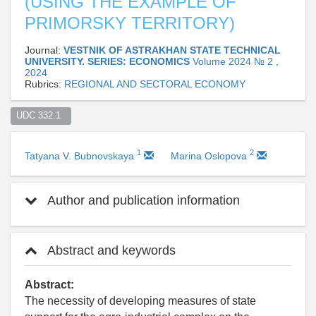
(USING THE EXAMPLE OF
PRIMORSKY TERRITORY)
Journal:
VESTNIK OF ASTRAKHAN STATE TECHNICAL
UNIVERSITY. SERIES: ECONOMICS
Volume 2024 № 2 ,
2024
Rubrics:
REGIONAL AND SECTORAL ECONOMY
UDC 332.1  
1
2
Tatyana V. Bubnovskaya
Marina Oslopova
Author and publication information
Abstract and keywords
Abstract:
The necessity of developing measures of state