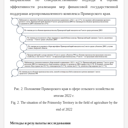
эффективности реализации мер финансовой государственной
поддержки агропромышленного комплекса Приморского края.
Рис. 2. Положение Приморского края в сфере сельского хозяйства по
итогам 2022 г.
Fig. 2. The situation of the Primorsky Territory in the field of agriculture by the
end of 2022
Методы и результаты исследования