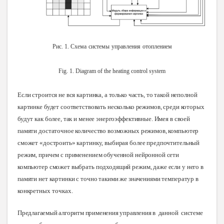
Рис
. 1.
Схема
системы
управления
отоплением
Fig. 1. Diagram of the heating control system
Если строится не вся картинка, а только часть, то такой неполной
картинке будет соответствовать несколько режимов, среди которых
будут как более, так и менее энергоэффективные. Имея в своей
памяти достаточное количество возможных режимов, компьютер
сможет «достроить» картинку, выбирая более предпочтительный
режим, причем с применением обученной нейронной сети
компьютер сможет выбрать подходящий режим, даже если у него в
памяти нет картинки с точно такими же значениями температур в
конкретных
точках.
Предлагаемый алгоритм применения управления в данной системе