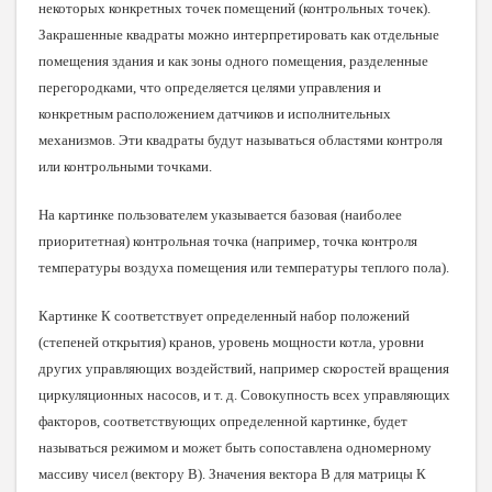
некоторых конкретных точек помещений (контрольных точек).
Закрашенные квадраты можно интерпретировать как отдельные
помещения здания и как зоны одного помещения, разделенные
перегородками, что определяется целями управления и
конкретным расположением датчиков и исполнительных
механизмов. Эти квадраты будут называться областями контроля
или контрольными точками.
На картинке пользователем указывается базовая (наиболее
приоритетная) контрольная точка (например, точка контроля
температуры воздуха помещения или температуры теплого пола).
Картинке К соответствует определенный набор положений
(степеней открытия) кранов, уровень мощности котла, уровни
других управляющих воздействий, например скоростей вращения
циркуляционных насосов, и т. д. Совокупность всех управляющих
факторов, соответствующих определенной картинке, будет
называться режимом и может быть сопоставлена одномерному
массиву чисел (вектору В). Значения вектора В для матрицы К