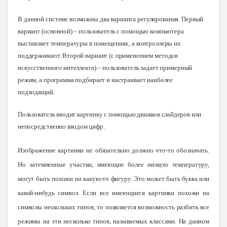
В
данной системе возможны два варианта регулирования. Первый
вариант (основной) – пользователь с помощью компьютера
выставляет температуры в помещениях, а контроллеры их
поддерживают. Второй вариант (с применением методов
искусственного интеллекта) – пользователь задает примерный
режим, а программа подбирает и настраивает наиболее
подходящий
.
Пользователь вводит картинку с помощью движков слайдеров или
непосредственно вводом цифр
.
Изображение картинки не обязательно должно что-то обозначать.
Но затемненные участки, имеющие более низкую температуру,
могут быть похожи на какую-то фигуру. Это может быть буква или
какой-нибудь символ. Если все имеющиеся картинки похожи на
символы нескольких типов, то появляется возможность разбить все
режимы на эти несколько типов, называемых классами. На данном