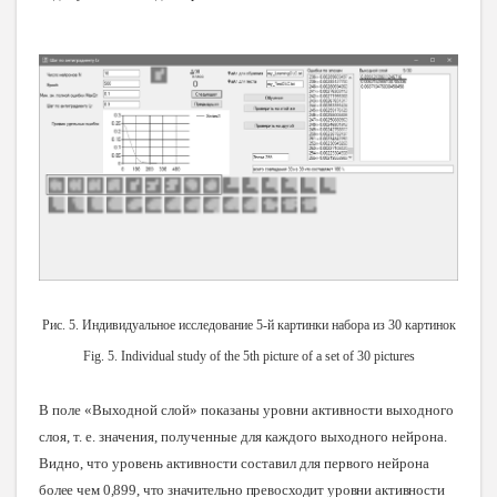
Рис. 5. Индивидуальное исследование 5-й картинки набора из 30 картинок
Fig. 5. Individual study of the 5th picture of a set of 30 pictures
В поле «Выходной слой» показаны уровни активности выходного
слоя, т. е. значения, полученные для каждого выходного нейрона.
Видно, что уровень активности составил для первого нейрона
более чем 0,899, что значительно превосходит уровни активности