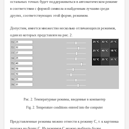
остальных точках будет поддерживаться в автоматическом режиме
в соответствии с формой символа и найденным лучшим среди
других, соответствующих этой форме, режимом.
Допустим, имеется множество несколько отличающихся режимов,
один из которых представлен на рис
. 2.
Рис. 2. Температурные режимы, введенные в компьютер
Fig. 2. Temperature conditions entered into the computer
Представленные режимы можно отнести к режиму С, т. к картинка
похожа на букву С. Из режимов С можно выбрать более