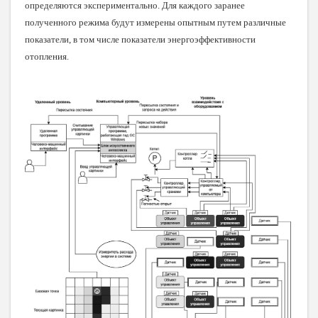
определяются экспериментально. Для каждого заранее
полученного режима будут измерены опытным путем различные
показатели, в том числе показатели энергоэффективности
отопления.