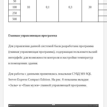
50
100
10
0,1
0,3
30
250
500
Главная управляющая программа
Для управления данной системой была разработана программа
(главная управляющая программа), содержащая пользовательский
интерфейс для возможности контроля и настройки температур
в помещениях здания.
Для работы с данными применялась локальная СУБД MS SQL
Server Express Compact Edition. На рис. 6 показаны вкладки
«Залы» и «План музея» главной управляющей программы.