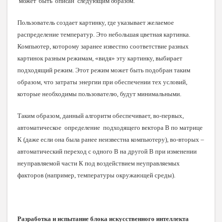
может быть описан следующим
образом
.
Пользователь создает картинку, где указывает желаемое
распределение температур. Это небольшая цветная картинка.
Компьютер, которому заранее известно соответствие разных
картинок разным режимам, «видя» эту картинку, выбирает
подходящий режим. Этот режим может быть подобран таким
образом, что затраты энергии при обеспечении тех условий,
которые необходимы пользователю, будут минимальными.
Таким образом, данный алгоритм обеспечивает, во-первых,
автоматическое определение подходя
щего вектора В по матрице
К (даже если она была ранее неизвестна компьютеру), во-вторых –
автоматический переход с одного В на другой В при изменении
неуправляемой части К под воздействием неуправляемых
факторов (например, температуры окружающей среды).
Разработка и испытание блока искусственного интеллекта