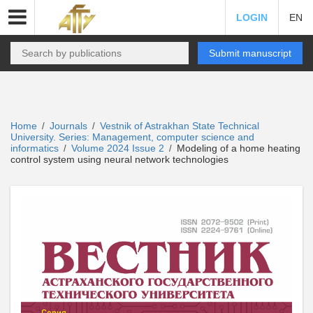
LOGIN
EN
Submit manuscript
Home
Journals
Vestnik of Astrakhan State Technical
/
/
University. Series: Management, computer science and
informatics
Volume 2024 Issue 2
Modeling of a home heating
/
/
control system using neural network technologies