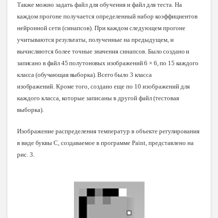
Также можно задать файл для обучения и файл для теста.
На
каждом прогоне получается определенный набор коэффициентов
нейронной сети (синапсов). При каждом следующем прогоне
учитываются результаты, полученные на предыдущем, и
вычисляются более точные значения синапсов.
Было создано и
записано в файл 45 полутоновых изображений
6 × 6, по 15 каждого
класса (обучающая выборка). Всего было 3 класса
изображений
.
Кроме того, создано еще по 10 изображений для
каждого класса, которые записаны в другой файл (тестовая
выборка).
Изображение распределения температур в объекте регулирования
в виде буквы С, создаваемое в программе Paint, представлено на
рис. 3.