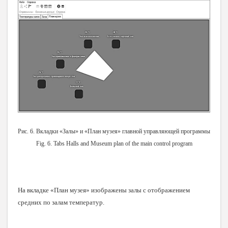
Рис. 6. Вкладки «Залы» и «План музея» главной управляющей программы
Fig. 6. Tabs Halls and Museum plan of the main control program
На вкладке «План музея» изображены залы с отображением
средних по залам температур.