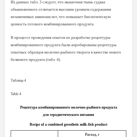
Из данных табл. 3 следует, что мышечная ткань судака
обыкновенного отличается высоким уровнем содержания
незаменимых аминокислот, что повышает биологическую
ценность готового комбинированного продукта.
В процессе проведения опытов по разработке рецептуры
комбинированного продукта были апробированы рецептуры
опытных образцов молочно-рыбного творога в качестве нового
белкового
продукта (табл. 4).
Таблица 4
Table 4
Рецептура комбинированного молочно-рыбного продукта
для геродиетического питания
Recipe of a combined gerodietic milk-fish product
Расход, г