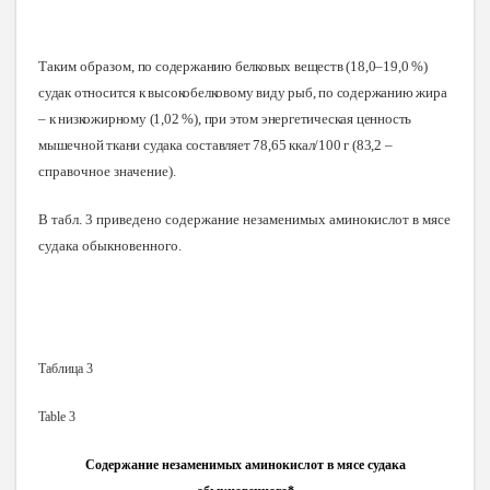
Таким образом
, по содержанию белковых веществ (18,0–19,0 %)
судак относится к высокобелковому виду рыб, по содержанию жира
– к низкожирному (1,02 %), при этом энергетическая ценность
мышечной ткани судака составляет 78,65 ккал/100 г (83,2
–
справочное значение).
В табл. 3 приведено содержание незаменимых аминокислот в мясе
судака обыкновенного
.
Таблица 3
Table 3
Содержание незаменимых аминокислот в мясе судака