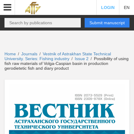
LOGIN
EN
Submit manuscript
Home
Journals
Vestnik of Astrakhan State Technical
/
/
University. Series: Fishing industry
Issue 2
Possibility of using
/
/
fish raw materials of Volga-Caspian basin in production
gerodietetic fish and diary product