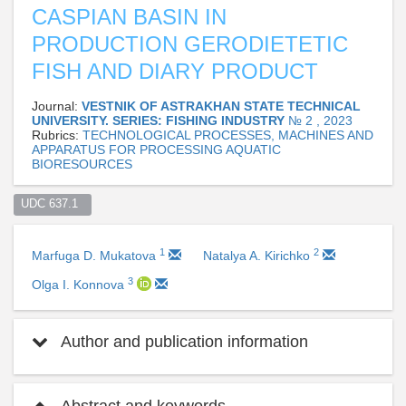
CASPIAN BASIN IN
PRODUCTION GERODIETETIC
FISH AND DIARY PRODUCT
Journal:
VESTNIK OF ASTRAKHAN STATE TECHNICAL
UNIVERSITY. SERIES: FISHING INDUSTRY
№ 2 , 2023
Rubrics:
TECHNOLOGICAL PROCESSES, MACHINES AND
APPARATUS FOR PROCESSING AQUATIC
BIORESOURCES
UDC 637.1  
1
2
Marfuga D. Mukatova
Natalya A. Kirichko
3
Olga I. Konnova
Author and publication information
Abstract and keywords