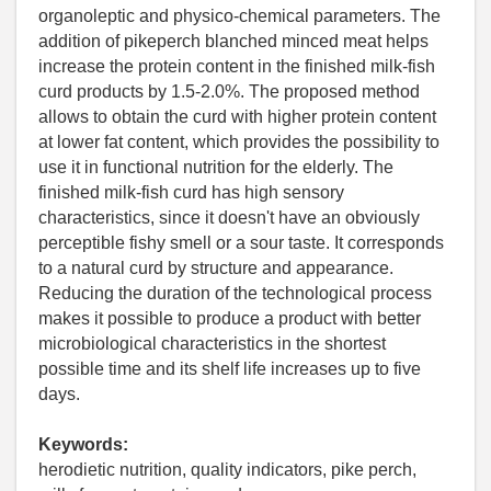
organoleptic and physico-chemical parameters. The
addition of pikeperch blanched minced meat helps
increase the protein content in the finished milk-fish
curd products by 1.5-2.0%. The proposed method
allows to obtain the curd with higher protein content
at lower fat content, which provides the possibility to
use it in functional nutrition for the elderly. The
finished milk-fish curd has high sensory
characteristics, since it doesn't have an obviously
perceptible fishy smell or a sour taste. It corresponds
to a natural curd by structure and appearance.
Reducing the duration of the technological process
makes it possible to produce a product with better
microbiological characteristics in the shortest
possible time and its shelf life increases up to five
days.
Keywords:
herodietic nutrition, quality indicators, pike perch,