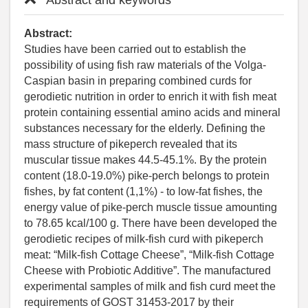
Abstract:
Studies have been carried out to establish the
possibility of using fish raw materials of the Volga-
Caspian basin in preparing combined curds for
gerodietic nutrition in order to enrich it with fish meat
protein containing essential amino acids and mineral
substances necessary for the elderly. Defining the
mass structure of pikeperch revealed that its
muscular tissue makes 44.5-45.1%. By the protein
content (18.0-19.0%) pike-perch belongs to protein
fishes, by fat content (1,1%) - to low-fat fishes, the
energy value of pike-perch muscle tissue amounting
to 78.65 kcal/100 g. There have been developed the
gerodietic recipes of milk-fish curd with pikeperch
meat: “Milk-fish Cottage Cheese”, “Milk-fish Cottage
Cheese with Probiotic Additive”. The manufactured
experimental samples of milk and fish curd meet the
requirements of GOST 31453-2017 by their