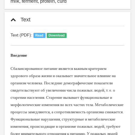
milk, ferment, protein, curd
Text
Text (PDF):
Read
Download
Введение
Сбалансированное питание является важным критерием
здорового образа жизни и оказывает значительное влияние на
организм человека. Последние демографические показатели
свидетельствуют об увеличении числа пожилых людей, т. е. о
старении населения. Старение вызывает функциональные и
морфологические изменения во всех частях тела. Метаболические
процессы замедляются, а сопротивляемость организма снижается.
Функциональные нарушения, структурные и метаболические
изменения, происходящие в организме пожилых людей, требуют
более внимательного отношения к питанию. У пожилых людей