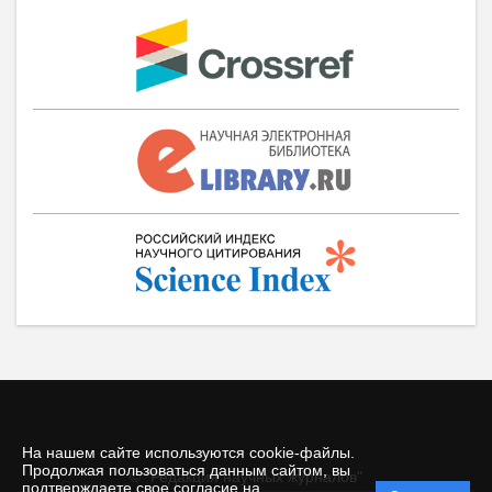
На нашем сайте используются cookie-файлы.
Продолжая пользоваться данным сайтом, вы
© "Редакция научных журналов"
Политика
подтверждаете свое согласие на