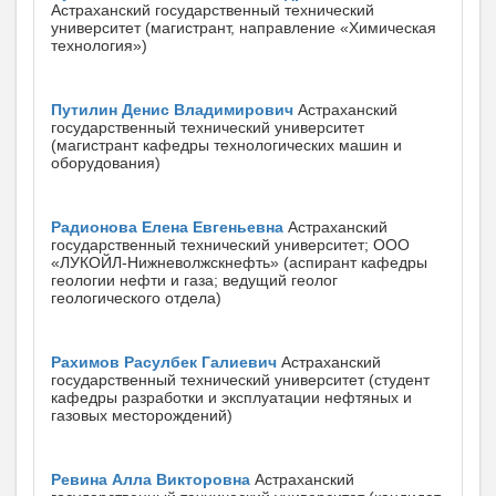
Астраханский государственный технический
университет (магистрант, направление «Химическая
технология»)
Путилин Денис Владимирович
Астраханский
государственный технический университет
(магистрант кафедры технологических машин и
оборудования)
Радионова Елена Евгеньевна
Астраханский
государственный технический университет; ООО
«ЛУКОЙЛ-Нижневолжскнефть» (аспирант кафедры
геологии нефти и газа; ведущий геолог
геологического отдела)
Рахимов Расулбек Галиевич
Астраханский
государственный технический университет (студент
кафедры разработки и эксплуатации нефтяных и
газовых месторождений)
Ревина Алла Викторовна
Астраханский