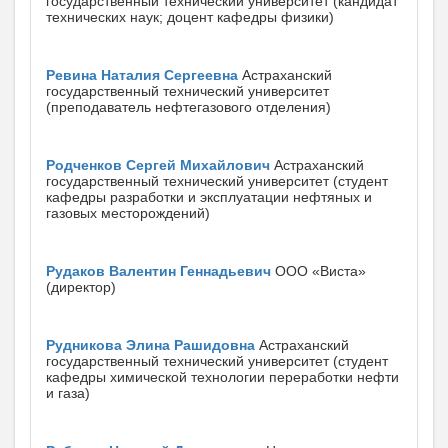
государственный технический университет (кандидат
технических наук; доцент кафедры физики)
Ревина Наталия Сергеевна
Астраханский
государственный технический университет
(преподаватель нефтегазового отделения)
Родченков Сергей Михайлович
Астраханский
государственный технический университет (студент
кафедры разработки и эксплуатации нефтяных и
газовых месторождений)
Рудаков Валентин Геннадьевич
ООО «Виста»
(директор)
Рудникова Элина Рашидовна
Астраханский
государственный технический университет (студент
кафедры химической технологии переработки нефти
и газа)