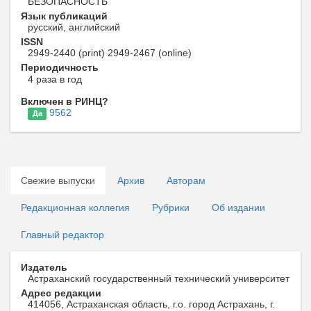
БЕЗОПАСНОСТЬ
Язык публикаций
русский, английский
ISSN
2949-2440 (print) 2949-2467 (online)
Периодичность
4 раза в год
Включен в РИНЦ?
9562
Да
Свежие выпуски
Архив
Авторам
Редакционная коллегия
Рубрики
Об издании
Главный редактор
Издатель
Астраханский государственный технический университет
Адрес редакции
414056, Астраханская область, г.о. город Астрахань, г.