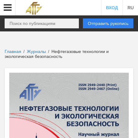
ВХОД
RU
Отправить рукопись
Главная
Журналы
Нефтегазовые технологии и
/
/
экологическая безопасность