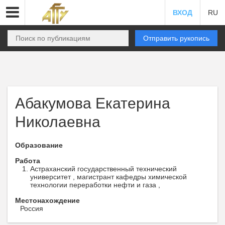
ВХОД
RU
Отправить рукопись
Абакумова Екатерина
Николаевна
Образование
Работа
Астраханский государственный технический
университет , магистрант кафедры химической
технологии переработки нефти и газа ,
Местонахождение
Россия