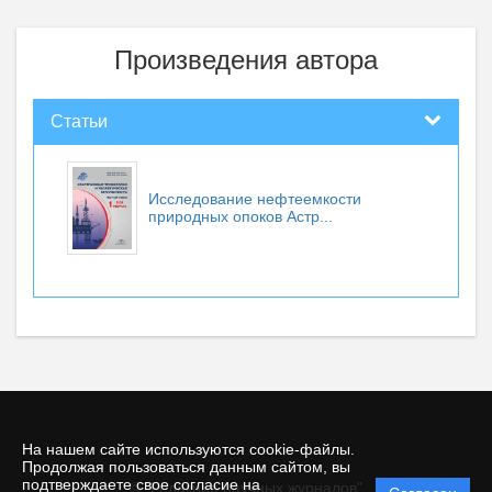
Произведения автора
Статьи
Исследование нефтеемкости
природных опоков Астр...
На нашем сайте используются cookie-файлы.
Продолжая пользоваться данным сайтом, вы
подтверждаете свое согласие на
© "Редакция научных журналов"