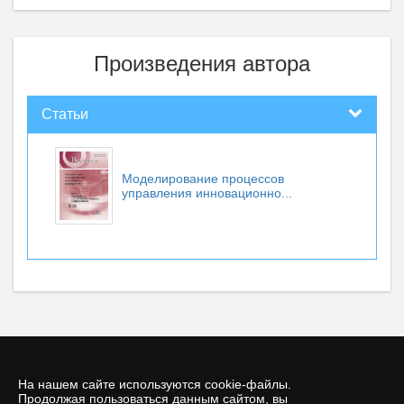
Произведения автора
Статьи
Моделирование процессов
управления инновационно...
На нашем сайте используются cookie-файлы.
Продолжая пользоваться данным сайтом, вы