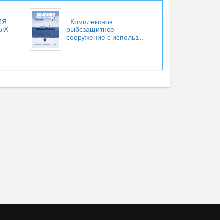
ИЯ
. Комплексное
ЫХ
рыбозащитное
.
сооружение с использ...