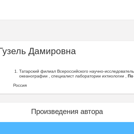
Гузель Дамировна
Татарский филиал Всероссийского научно-исследовательс
океанографии , специалист лаборатории ихтиологии ,
По
Россия
Произведения автора