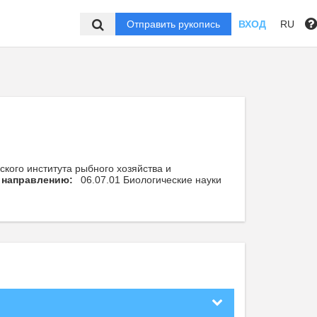
Отправить рукопись
ВХОД
RU
кого института рыбного хозяйства и
 направлению:
06.07.01 Биологические науки