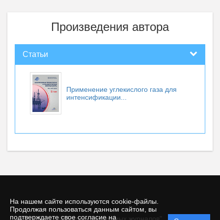
Произведения автора
Статьи
Применение углекислого газа для
интенсификации...
На нашем сайте используются cookie-файлы.
Продолжая пользоваться данным сайтом, вы
подтверждаете свое согласие на
© "Редакция научных журналов"