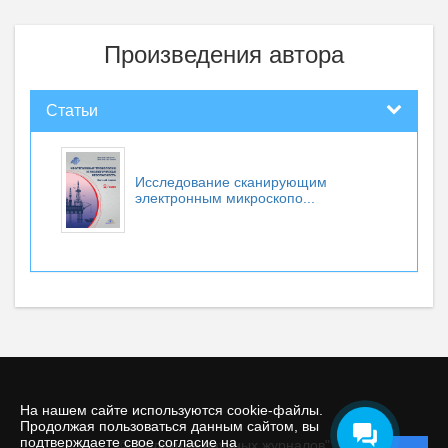
Произведения автора
Статьи
Исследование сканирующим
электронным микроскопо...
На нашем сайте используются cookie-файлы.
Продолжая пользоваться данным сайтом, вы
подтверждаете свое согласие на
© "Редакция научных журналов"