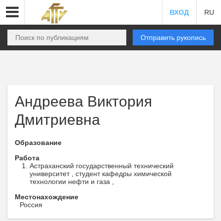
ВХОД
RU
Отправить рукопись
Андреева Виктория
Дмитриевна
Образование
Работа
Астраханский государственный технический
университет , студент кафедры химической
технологии нефти и газа ,
Местонахождение
Россия