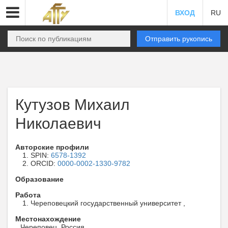
ВХОД
RU
Отправить рукопись
Кутузов Михаил
Николаевич
Авторские профили
SPIN:
6578-1392
ORCID:
0000-0002-1330-9782
Образование
Работа
Череповецкий государственный университет ,
Местонахождение
Череповец, Россия