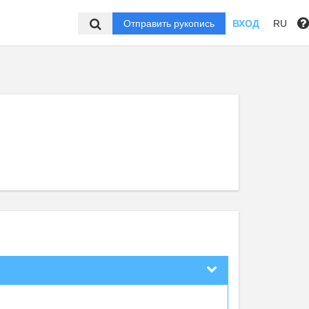
Отправить рукопись
ВХОД
RU
,