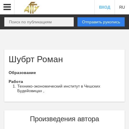
ВХОД
RU
Отправить рукопись
Шубрт Роман
Образование
Работа
Технико-экономический институт в Чешских
Будейовицах ,
Произведения автора