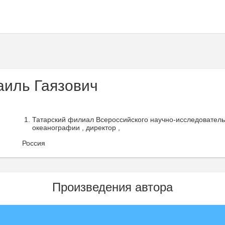
аиль Гаязович
Татарский филиал Всероссийского научно-исследовательс
океанографии , директор ,
Россия
Произведения автора