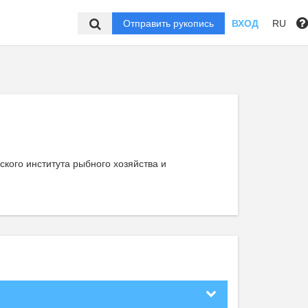
Отправить рукопись
ВХОД
RU
кого института рыбного хозяйства и