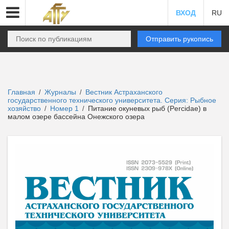
ВХОД
RU
Отправить рукопись
Главная
Журналы
Вестник Астраханского
/
/
государственного технического университета. Серия: Рыбное
хозяйство
Номер 1
Питание окуневых рыб (Percidae) в
/
/
малом озере бассейна Онежского озера