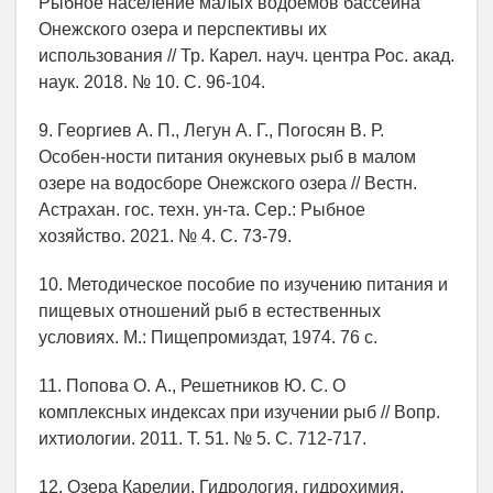
Рыбное население малых водоемов бассейна
Онежского озера и перспективы их
использования // Тр. Карел. науч. центра Рос. акад.
наук. 2018. № 10. С. 96-104.
9. Георгиев А. П., Легун А. Г., Погосян В. Р.
Особен-ности питания окуневых рыб в малом
озере на водосборе Онежского озера // Вестн.
Астрахан. гос. техн. ун-та. Сер.: Рыбное
хозяйство. 2021. № 4. С. 73-79.
10. Методическое пособие по изучению питания и
пищевых отношений рыб в естественных
условиях. М.: Пищепромиздат, 1974. 76 с.
11. Попова О. А., Решетников Ю. С. О
комплексных индексах при изучении рыб // Вопр.
ихтиологии. 2011. Т. 51. № 5. С. 712-717.
12. Озера Карелии. Гидрология, гидрохимия,