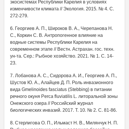
экосистемах Республики Карелия в условиях
изменчивости климата // Экология. 2015. № 4. С.
272-279.
6. Георгиев А. П., Широков В. А., Черепанова Н.
С., Коркин С. В. Антропогенное влияние на
водные системы Республики Карелия на
современном этапе // Вестн. Астрахан. гос. техн.
ун-та. Сер.: Рыбное хозяйство. 2021. № 1. С. 14-
23.
7. Лобанова А. С., Сидорова А. И., Георгиев А. П.,
Шустов Ю. А., Алайцев Д. П. Роль инвазионного
вида Gmelinoides fasciatus (Stebbing) в питании
речного окуня Perca fluviatilis L. литоральной зоны
Онежского озера // Российский журнал
биологических инвазий. 2017. Т. 10. № 2. С. 81-86.
8. Стерлигова О. П., Ильмаст Н. В., Милянчук Н. П.