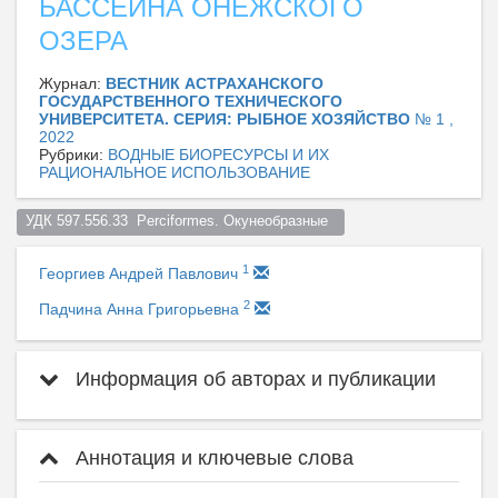
БАССЕЙНА ОНЕЖСКОГО
ОЗЕРА
Журнал:
ВЕСТНИК АСТРАХАНСКОГО
ГОСУДАРСТВЕННОГО ТЕХНИЧЕСКОГО
УНИВЕРСИТЕТА. СЕРИЯ: РЫБНОЕ ХОЗЯЙСТВО
№ 1 ,
2022
Рубрики:
ВОДНЫЕ БИОРЕСУРСЫ И ИХ
РАЦИОНАЛЬНОЕ ИСПОЛЬЗОВАНИЕ
УДК 597.556.33  Perciformes. Окунеобразные  
1
Георгиев Андрей Павлович
2
Падчина Анна Григорьевна
Информация об авторах и публикации
Аннотация и ключевые слова