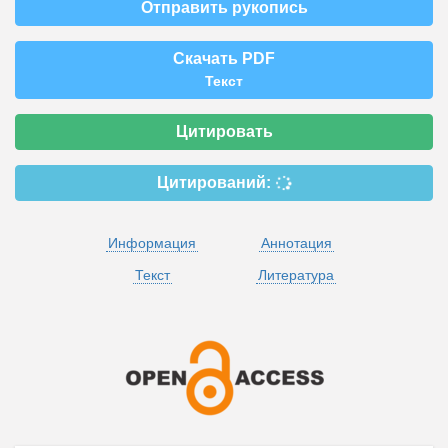
Отправить рукопись
Скачать PDF
Текст
Цитировать
Цитирований:
Информация
Аннотация
Текст
Литература