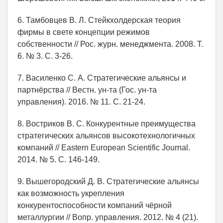
6. Тамбовцев В. Л. Стейкхолдерская теория
фирмы в свете концепции режимов
собственности // Рос. журн. менеджмента. 2008. Т.
6. № 3. С. 3-26.
7. Василенко С. А. Стратегические альянсы и
партнёрства // Вестн. ун-та (Гос. ун-та
управления). 2016. № 11. С. 21-24.
8. Востриков В. С. Конкурентные преимущества
стратегических альянсов высокотехнологичных
компаний // Eastern European Scientific Journal.
2014. № 5. С. 146-149.
9. Вышегородский Д. В. Стратегические альянсы
как возможность укрепления
конкурентоспособности компаний чёрной
металлургии // Вопр. управления. 2012. № 4 (21).