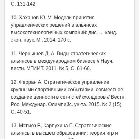
С. 131-142.
10. Хаханов Ю. М. Модели принятия
управленческих решений в альянсах
высокотехнологичных компаний: дис. … канд.
экон. наук. М., 2014. 170 с.
11. Чернышев Д. А. Виды стратегических
альянсов в международном бизнесе // Науч.
вестн. МГИИТ. 2011. № 5. С. 61-66.
12. Ферран А. Стратегическое управление
крупными спортивными событиями: совместное
создание ценности в сети стейкхолдеров // Вестн.
Рос. Междунар. Олимпийс. ун-та. 2015. № 2 (15).
С. 40-51.
13. Мэтьюз Р., Карпухина Е. Стратегические
альянсы в высшем образовании: теория игр и