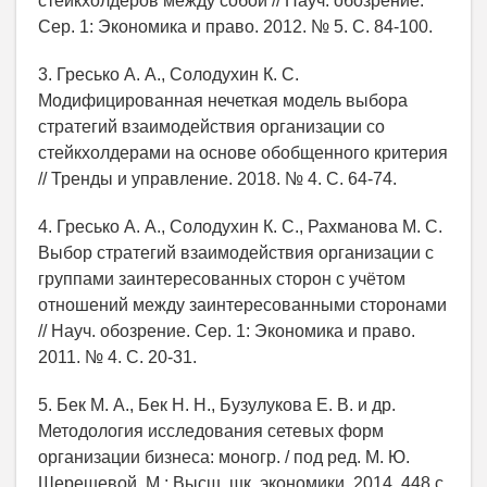
стейкхолдеров между собой // Науч. обозрение.
Сер. 1: Экономика и право. 2012. № 5. С. 84-100.
3. Гресько А. А., Солодухин К. С.
Модифицированная нечеткая модель выбора
стратегий взаимодействия организации со
стейкхолдерами на основе обобщенного критерия
// Тренды и управление. 2018. № 4. С. 64-74.
4. Гресько А. А., Солодухин К. С., Рахманова М. С.
Выбор стратегий взаимодействия организации с
группами заинтересованных сторон с учётом
отношений между заинтересованными сторонами
// Науч. обозрение. Сер. 1: Экономика и право.
2011. № 4. С. 20-31.
5. Бек М. А., Бек Н. Н., Бузулукова Е. В. и др.
Методология исследования сетевых форм
организации бизнеса: моногр. / под ред. М. Ю.
Шерешевой. М.: Высш. шк. экономики, 2014. 448 с.