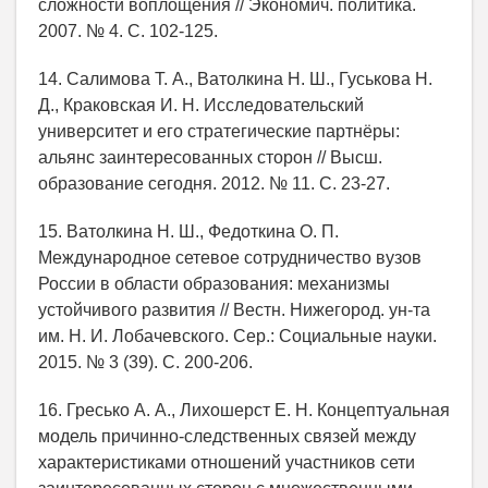
сложности воплощения // Экономич. политика.
2007. № 4. С. 102-125.
14. Салимова Т. А., Ватолкина Н. Ш., Гуськова Н.
Д., Краковская И. Н. Исследовательский
университет и его стратегические партнёры:
альянс заинтересованных сторон // Высш.
образование сегодня. 2012. № 11. С. 23-27.
15. Ватолкина Н. Ш., Федоткина О. П.
Международное сетевое сотрудничество вузов
России в области образования: механизмы
устойчивого развития // Вестн. Нижегород. ун-та
им. Н. И. Лобачевского. Сер.: Социальные науки.
2015. № 3 (39). С. 200-206.
16. Гресько А. А., Лихошерст Е. Н. Концептуальная
модель причинно-следственных связей между
характеристиками отношений участников сети