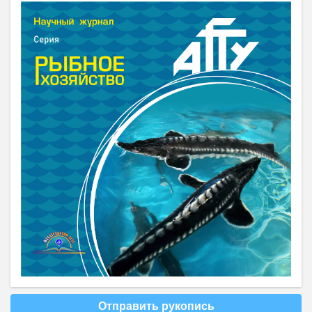
Отправить рукопись