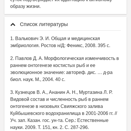
Список литературы
1. Валькович Э. И. Общая и медицинская
эмбриология. Ростов н/Д: Феникс, 2008. 395 с.
2. Павлов Д. А. Морфологическая изменчивость в
раннем онтогенезе костистых рыб и ее
эволюционное значение: автореф. дис. … д-ра
биол. наук. М., 2004. 40 с.
3. Кузнецов В. А., Ананин А. Н., Муртазина Л. Р.
Видовой состав и численность рыб в раннем
онтогенезе в низовьях Свияжского залива
Куйбышевского водохранилища в 2001-2006 гг. //
Уч. зап. Казан. гос. ун-та. Сер.: Естественные
науки. 2009. Т. 151, кн. 2. С. 287-296.