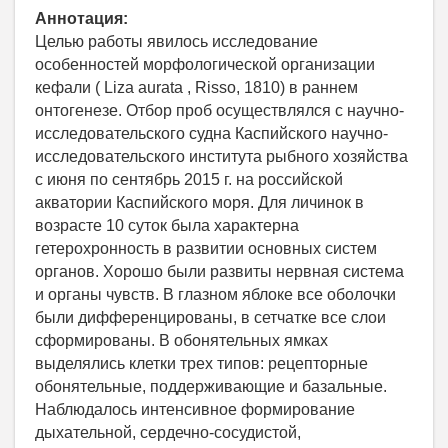
Аннотация:
Целью работы явилось исследование
особенностей морфологической организации
кефали ( Liza aurata , Risso, 1810) в раннем
онтогенезе. Отбор проб осуществлялся с научно-
исследовательского судна Каспийского научно-
исследовательского института рыбного хозяйства
с июня по сентябрь 2015 г. на российской
акватории Каспийского моря. Для личинок в
возрасте 10 суток была характерна
гетерохронность в развитии основных систем
органов. Хорошо были развиты нервная система
и органы чувств. В глазном яблоке все оболочки
были дифференцированы, в сетчатке все слои
сформированы. В обонятельных ямках
выделялись клетки трех типов: рецепторные
обонятельные, поддерживающие и базальные.
Наблюдалось интенсивное формирование
дыхательной, сердечно-сосудистой,