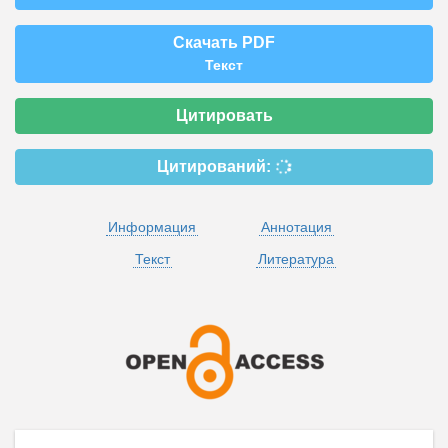
Скачать PDF
Текст
Цитировать
Цитирований:
Информация
Аннотация
Текст
Литература