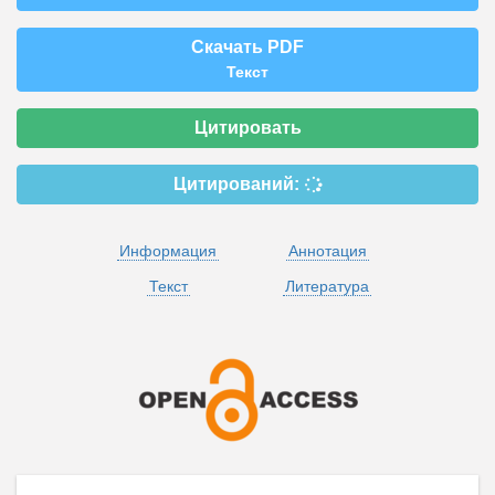
Скачать PDF
Текст
Цитировать
Цитирований:
Информация
Аннотация
Текст
Литература