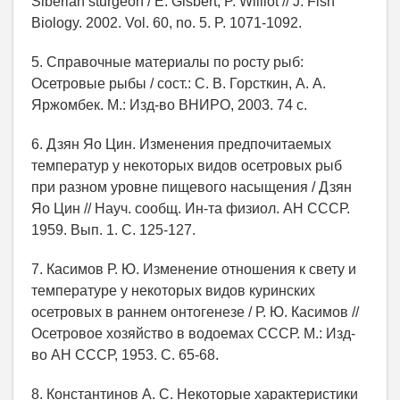
Siberian sturgeon / E. Gisbert, P. Williot // J. Fish
Biology. 2002. Vol. 60, no. 5. P. 1071-1092.
5. Справочные материалы по росту рыб:
Осетровые рыбы / сост.: С. В. Горсткин, А. А.
Яржомбек. М.: Изд-во ВНИРО, 2003. 74 с.
6. Дзян Яо Цин. Изменения предпочитаемых
температур у некоторых видов осетровых рыб
при разном уровне пищевого насыщения / Дзян
Яо Цин // Науч. сообщ. Ин-та физиол. АН СССР.
1959. Вып. 1. С. 125-127.
7. Касимов Р. Ю. Изменение отношения к свету и
температуре у некоторых видов куринских
осетровых в раннем онтогенезе / Р. Ю. Касимов //
Осетровое хозяйство в водоемах СССР. М.: Изд-
во АН СССР, 1953. С. 65-68.
8. Константинов А. С. Некоторые характеристики