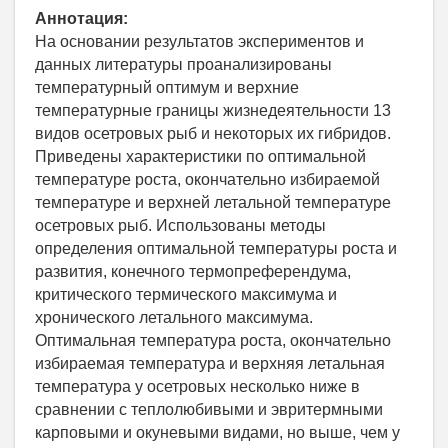
Аннотация:
На основании результатов экспериментов и
данных литературы проанализированы
температурный оптимум и верхние
температурные границы жизнедеятельности 13
видов осетровых рыб и некоторых их гибридов.
Приведены характеристики по оптимальной
температуре роста, окончательно избираемой
температуре и верхней летальной температуре
осетровых рыб. Использованы методы
определения оптимальной температуры роста и
развития, конечного термопреферендума,
критического термического максимума и
хронического летального максимума.
Оптимальная температура роста, окончательно
избираемая температура и верхняя летальная
температура у осетровых несколько ниже в
сравнении с теплолюбивыми и эвритермными
карповыми и окуневыми видами, но выше, чем у