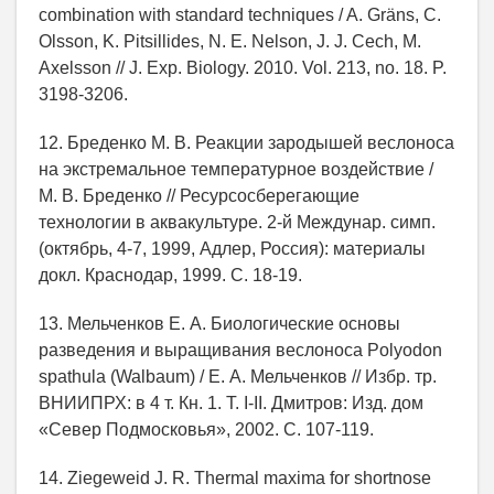
combination with standard techniques / A. Gräns, C.
Olsson, K. Pitsillides, N. E. Nelson, J. J. Cech, M.
Axelsson // J. Exp. Biology. 2010. Vol. 213, no. 18. P.
3198-3206.
12. Бреденко М. В. Реакции зародышей веслоноса
на экстремальное температурное воздействие /
М. В. Бреденко // Ресурсосберегающие
технологии в аквакультуре. 2-й Междунар. cимп.
(октябрь, 4-7, 1999, Адлер, Россия): материалы
докл. Краснодар, 1999. С. 18-19.
13. Мельченков Е. А. Биологические основы
разведения и выращивания веслоноса Polyodon
spathula (Walbaum) / Е. А. Мельченков // Избр. тр.
ВНИИПРХ: в 4 т. Кн. 1. Т. I-II. Дмитров: Изд. дом
«Север Подмосковья», 2002. С. 107-119.
14. Ziegeweid J. R. Thermal maxima for shortnose