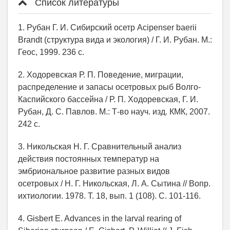
Список литературы
1. Рубан Г. И. Сибирский осетр Acipenser baerii
Brandt (структура вида и экология) / Г. И. Рубан. М.:
Геос, 1999. 236 с.
2. Ходоревская Р. П. Поведение, миграции,
распределение и запасы осетровых рыб Волго-
Каспийского бассейна / Р. П. Ходоревская, Г. И.
Рубан, Д. С. Павлов. М.: Т-во науч. изд. КМК, 2007.
242 с.
3. Никольская Н. Г. Сравнительный анализ
действия постоянных температур на
эмбриональное развитие разных видов
осетровых / Н. Г. Никольская, Л. А. Сытина // Вопр.
ихтиологии. 1978. Т. 18, вып. 1 (108). С. 101-116.
4. Gisbert E. Advances in the larval rearing of